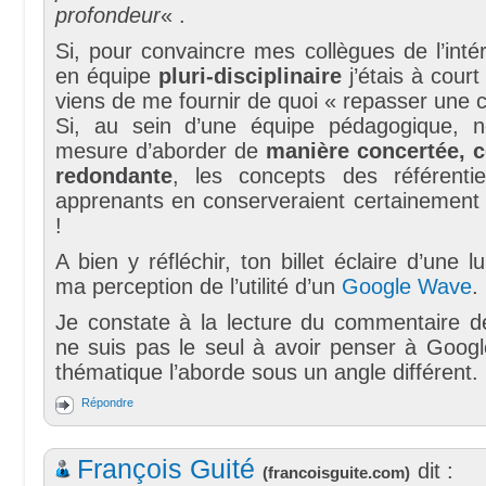
profondeur
« .
Si, pour convaincre mes collègues de l’intérê
en équipe
pluri-disciplinaire
j’étais à court
viens de me fournir de quoi « repasser une 
Si, au sein d’une équipe pédagogique, n
mesure d’aborder de
manière concertée, c
redondante
, les concepts des référentie
apprenants en conserveraient certainement
!
A bien y réfléchir, ton billet éclaire d’une 
ma perception de l’utilité d’un
Google Wave
.
Je constate à la lecture du commentaire d
ne suis pas le seul à avoir penser à Goog
thématique l’aborde sous un angle différent.
Répondre
François Guité
dit :
(
francoisguite.com
)