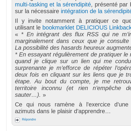
multi-tasking et la sérendipité
, présenté par
sur la nécessaire
intégration de la sérendipit
Il y invite notamment à pratiquer ce qu
utilisant le
bookmarklet DELICIOUS Linkbac
«
* En intégrant des flux RSS qui ne m’i
marginalement dans ceux que je consulte 
La possibilité des hasards heureux augment
* En essayant régulièrement de pratiquer le r
quand je clique sur un lien qui me cond
surprenante je m’efforce de répéter l’opér
deux fois en cliquant sur les liens que je 
étape. Au bout du compte, je me retrou
territoire inconnu (et rien n’empêche d
sauter…).
»
Ce qui nous ramène à l’exercice d’une c
azimuts dans le plaisir d’apprendre…
Répondre