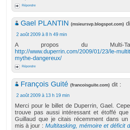
Répondre
Gael PLANTIN
di
(
msieursvp.blogspot.com
)
2 août 2009 à 8 h 49 min
A propos du Multi-Ta
http://www.duperrin.com/2009/01/23/le-multi
mythe-dangereux/
Répondre
François Guité
dit :
(
francoisguite.com
)
2 août 2009 à 13 h 19 min
Merci pour le billet de Duperrin, Gael. Cepe
trouve pas aussi intéressant et étoffé que
Guillaud que je citais récemment dans un b
mis à jour :
Multitasking, mémoire et déficit d