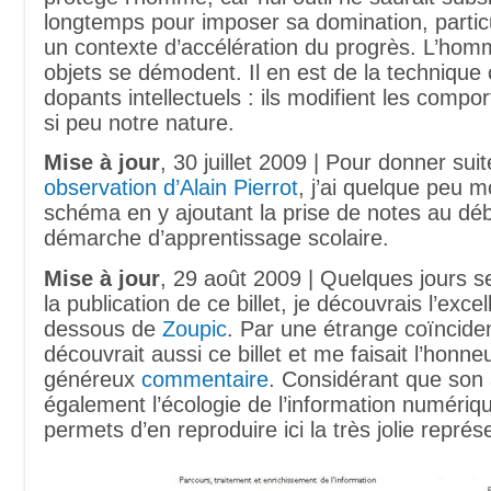
longtemps pour imposer sa domination, parti
un contexte d’accélération du progrès. L’hom
objets se démodent. Il en est de la techniqu
dopants intellectuels : ils modifient les comp
si peu notre nature.
Mise à jour
, 30 juillet 2009 | Pour donner suit
observation d’Alain Pierrot
, j’ai quelque peu m
schéma en y ajoutant la prise de notes au déb
démarche d’apprentissage scolaire.
Mise à jour
, 29 août 2009 | Quelques jours 
la publication de ce billet, je découvrais l’exce
dessous de
Zoupic
. Par une étrange coïncide
découvrait aussi ce billet et me faisait l’honne
généreux
commentaire
. Considérant que son
également l’écologie de l’information numériq
permets d’en reproduire ici la très jolie représ