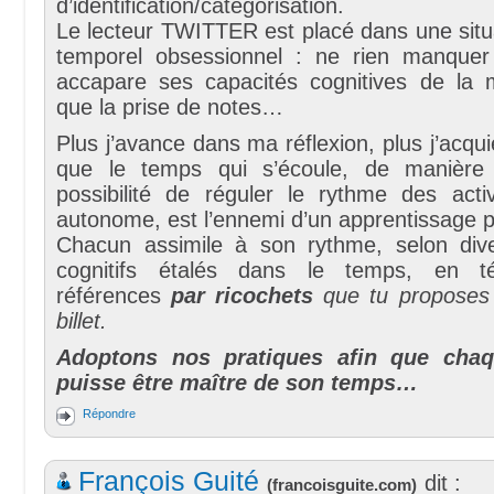
d’identification/catégorisation.
Le lecteur TWITTER est placé dans une situ
temporel obsessionnel : ne rien manquer
accapare ses capacités cognitives de la
que la prise de notes…
Plus j’avance dans ma réflexion, plus j’acqui
que le temps qui s’écoule, de manière l
possibilité de réguler le rythme des acti
autonome, est l’ennemi d’un apprentissage pe
Chacun assimile à son rythme, selon diver
cognitifs étalés dans le temps, en t
références
par ricochets
que tu proposes 
billet.
Adoptons nos pratiques afin que chaq
puisse être maître de son temps…
Répondre
François Guité
dit :
(
francoisguite.com
)