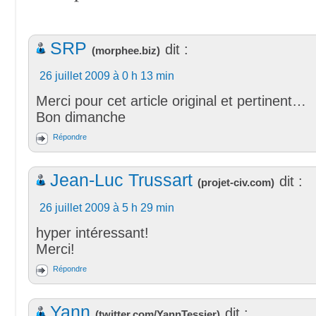
SRP
dit :
(
morphee.biz
)
26 juillet 2009 à 0 h 13 min
Merci pour cet article original et pertinent…
Bon dimanche
Répondre
Jean-Luc Trussart
dit :
(
projet-civ.com
)
26 juillet 2009 à 5 h 29 min
hyper intéressant!
Merci!
Répondre
Yann
dit :
(
twitter.com/YannTessier
)