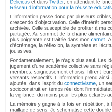
Delicious
et dans
Twitter
, en attendant le lan
Réseau d’information pour la réussite éducati
L’information passe donc par plusieurs cribles
crescendo d’objectivation. Celle d’intérêt pers
archivée. Celle susceptible de profiter à ma
partagée. Au sommet de la chaîne alimentaire,
plus poignante est traitée dans mon
carnet
. À
d’écrémage, la réflexion, la synthèse et l’écrit
jouissives.
Fondamentalement, je n’agis plus seul. Les id
jugement d’une académie collective sans règl
membres, soigneusement choisis, filtrent leur
versants respectifs. L’information prend ainsi
ajoutée, dans l’esprit du
connectivisme
, un se
socioconstruit en temps réel dont l’immédiate
la vigilance, du moins pour les plus éclairés 
La mémoire y gagne à la fois en répétition, à l
maillage de sens. Je schématise cette double