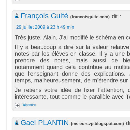
François Guité
dit :
(
francoisguite.com
)
29 juillet 2009 à 23 h 49 min
Très juste, Alain. J’ai modifié le schéma en
Il y a beaucoup à dire sur la valeur relative
notes par les élèves en classe. Il y a une
prendre des notes, mais aussi de bie
notamment quand cela contribue au multit
que l’enseignant donne des explications. 
temps, malheureusement, de m’étendre sur l
Je retiens votre idée de fixer l’attention
intéressante, tout comme le parallèle avec Tw
Répondre
Gael PLANTIN
di
(
msieursvp.blogspot.com
)