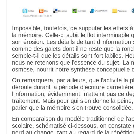
Impossible, toutefois, de supputer les effets 
la mémoire. Celle-ci subit le flot interminable 
son érosion. Les détails de tant d’information
comme des galets dont il ne reste que la ron
semble-t-il que les détails sont fort labiles. 
nous ne retenons que l’essence du sujet. La 
osmose, nourrit notre synthèse conceptuelle 
On remarquera, par ailleurs, que l’activité la p
déroule durant la période d’écriture carnetière
l’information, évidemment, n’atteint pas ce de
traitement. Mais pour qui s’en donne la peine, i
parier que la mémoire s’en trouve consolidée.
En comparaison du modèle traditionnel de l’a
scolaire, schématisé ci-dessous, on constate 
perd au change, tant au regard de la répétitio