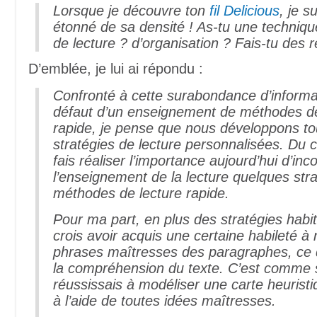
Lorsque je découvre ton
fil Delicious
, je s
étonné de sa densité ! As-tu une technique
de lecture ? d’organisation ? Fais-tu des
D’emblée, je lui ai répondu :
Confronté à cette surabondance d’informat
défaut d’un enseignement de méthodes de
rapide, je pense que nous développons t
stratégies de lecture personnalisées. Du 
fais réaliser l’importance aujourd’hui d’inc
l’enseignement de la lecture quelques str
méthodes de lecture rapide.
Pour ma part, en plus des stratégies habitu
crois avoir acquis une certaine habileté à 
phrases maîtresses des paragraphes, ce 
la compréhension du texte. C’est comme s
réussissais à modéliser une carte heuristi
à l’aide de toutes idées maîtresses.