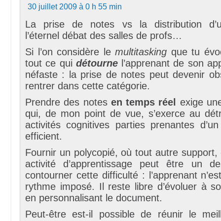
30 juillet 2009 à 0 h 55 min
La prise de notes vs la distribution d’
l’éternel débat des salles de profs…
Si l’on considère le
multitasking
que tu évo
tout ce qui
détourne
l’apprenant de son app
néfaste : la prise de notes peut devenir ob
rentrer dans cette catégorie.
Prendre des notes
en temps réel
exige une
qui, de mon point de vue, s’exerce au détr
activités cognitives parties prenantes d’u
efficient.
Fournir un polycopié, où tout autre support,
activité d’apprentissage peut être un 
contourner cette difficulté : l’apprenant n’es
rythme imposé. Il reste libre d’évoluer à s
en personnalisant le document.
Peut-être est-il possible de réunir le mei