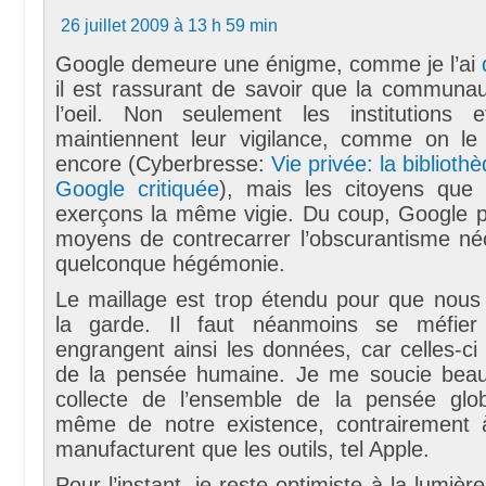
26 juillet 2009 à 13 h 59 min
Google demeure une énigme, comme je l’ai
il est rassurant de savoir que la communa
l’oeil. Non seulement les institutions 
maintiennent leur vigilance, comme on le s
encore (Cyberbresse:
Vie privée: la bibliothè
Google critiquée
), mais les citoyens qu
exerçons la même vigie. Du coup, Google po
moyens de contrecarrer l’obscurantisme né
quelconque hégémonie.
Le maillage est trop étendu pour que nous 
la garde. Il faut néanmoins se méfie
engrangent ainsi les données, car celles-ci 
de la pensée humaine. Je me soucie beau
collecte de l’ensemble de la pensée glob
même de notre existence, contrairement 
manufacturent que les outils, tel Apple.
Pour l’instant, je reste optimiste à la lumière