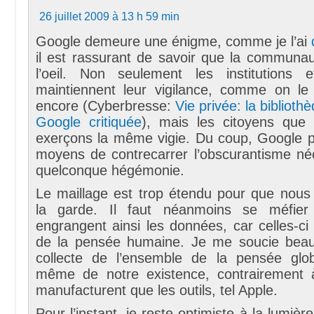
26 juillet 2009 à 13 h 59 min
Google demeure une énigme, comme je l’ai
il est rassurant de savoir que la communa
l’oeil. Non seulement les institutions 
maintiennent leur vigilance, comme on le s
encore (Cyberbresse:
Vie privée: la bibliothè
Google critiquée
), mais les citoyens qu
exerçons la même vigie. Du coup, Google po
moyens de contrecarrer l’obscurantisme né
quelconque hégémonie.
Le maillage est trop étendu pour que nous 
la garde. Il faut néanmoins se méfie
engrangent ainsi les données, car celles-ci 
de la pensée humaine. Je me soucie beau
collecte de l’ensemble de la pensée glob
même de notre existence, contrairement 
manufacturent que les outils, tel Apple.
Pour l’instant, je reste optimiste à la lumière