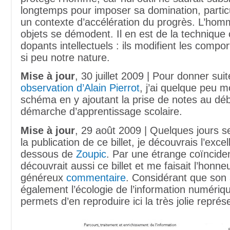
longtemps pour imposer sa domination, parti
un contexte d’accélération du progrès. L’hom
objets se démodent. Il en est de la techniqu
dopants intellectuels : ils modifient les comp
si peu notre nature.
Mise à jour
, 30 juillet 2009 | Pour donner suit
observation d’Alain Pierrot
, j’ai quelque peu m
schéma en y ajoutant la prise de notes au déb
démarche d’apprentissage scolaire.
Mise à jour
, 29 août 2009 | Quelques jours 
la publication de ce billet, je découvrais l’exce
dessous de
Zoupic
. Par une étrange coïncide
découvrait aussi ce billet et me faisait l’honne
généreux
commentaire
. Considérant que son
également l’écologie de l’information numériq
permets d’en reproduire ici la très jolie représ