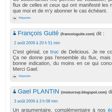
flux de celles et ceux qui ont manifesté les
que moi et de m’y abonner le cas échéant.
Répondre
François Guité
dit :
(
francoisguite.com
)
2 août 2009 à 20 h 51 min
C’est génial, ce
truc
de Delicious. Je ne co
Ça ne donne pas l’ensemble du flux, mais 
bonne indication, du moins en ce qui conce
Merci Gael.
Répondre
Gael PLANTIN
di
(
msieursvp.blogspot.com
)
3 août 2009 à 3 h 08 min
Un argumentaire, complémentaire à nos
é