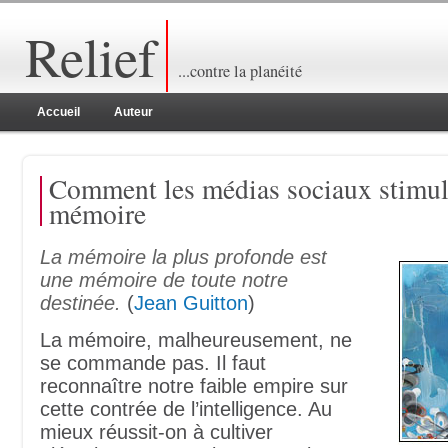
Relief
...contre la planéité
Accueil
Auteur
Comment les médias sociaux stimu
mémoire
La mémoire la plus profonde est
une mémoire de toute notre
destinée.
(
Jean Guitton
)
La mémoire, malheureusement, ne
se commande pas. Il faut
reconnaître notre faible empire sur
cette contrée de l’intelligence. Au
mieux réussit-on à cultiver