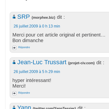
SRP
dit :
(
morphee.biz
)
26 juillet 2009 à 0 h 13 min
Merci pour cet article original et pertinent…
Bon dimanche
Répondre
Jean-Luc Trussart
dit :
(
projet-civ.com
)
26 juillet 2009 à 5 h 29 min
hyper intéressant!
Merci!
Répondre
Yann
dit :
(
twitter.com/YannTessier
)