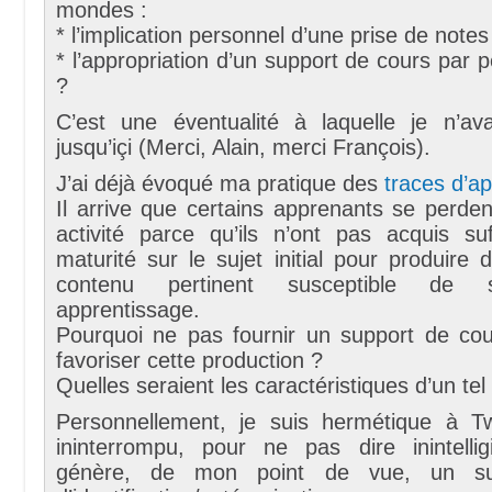
mondes :
* l’implication personnel d’une prise de note
* l’appropriation d’un support de cours par p
?
C’est une éventualité à laquelle je n’a
jusqu’içi (Merci, Alain, merci François).
J’ai déjà évoqué ma pratique des
traces d’a
Il arrive que certains apprenants se perden
activité parce qu’ils n’ont pas acquis s
maturité sur le sujet initial pour produir
contenu pertinent susceptible de s
apprentissage.
Pourquoi ne pas fournir un support de co
favoriser cette production ?
Quelles seraient les caractéristiques d’un tel
Personnellement, je suis hermétique à Twi
ininterrompu, pour ne pas dire inintelligi
génère, de mon point de vue, un surc