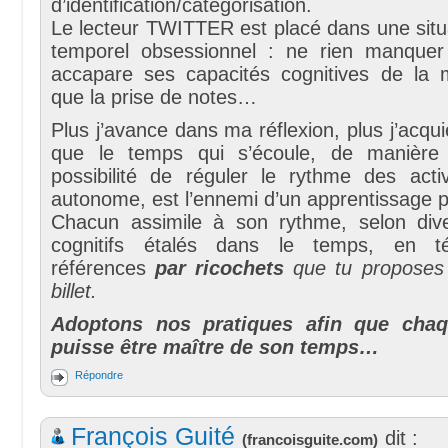
d’identification/catégorisation.
Le lecteur TWITTER est placé dans une situ
temporel obsessionnel : ne rien manquer
accapare ses capacités cognitives de la
que la prise de notes…
Plus j’avance dans ma réflexion, plus j’acqui
que le temps qui s’écoule, de manière l
possibilité de réguler le rythme des acti
autonome, est l’ennemi d’un apprentissage pe
Chacun assimile à son rythme, selon diver
cognitifs étalés dans le temps, en t
références
par ricochets
que tu proposes 
billet.
Adoptons nos pratiques afin que chaq
puisse être maître de son temps…
Répondre
François Guité
dit :
(
francoisguite.com
)