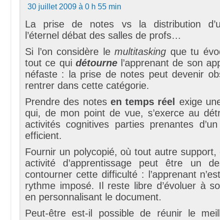
30 juillet 2009 à 0 h 55 min
La prise de notes vs la distribution d’
l’éternel débat des salles de profs…
Si l’on considère le
multitasking
que tu évo
tout ce qui
détourne
l’apprenant de son app
néfaste : la prise de notes peut devenir ob
rentrer dans cette catégorie.
Prendre des notes
en temps réel
exige une
qui, de mon point de vue, s’exerce au détr
activités cognitives parties prenantes d’u
efficient.
Fournir un polycopié, où tout autre support,
activité d’apprentissage peut être un 
contourner cette difficulté : l’apprenant n’es
rythme imposé. Il reste libre d’évoluer à s
en personnalisant le document.
Peut-être est-il possible de réunir le mei