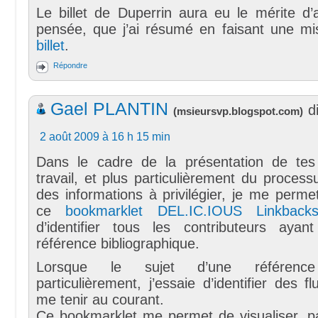
Le billet de Duperrin aura eu le mérite d’
pensée, que j’ai résumé en faisant une mis
billet
.
Répondre
Gael PLANTIN
di
(
msieursvp.blogspot.com
)
2 août 2009 à 16 h 15 min
Dans le cadre de la présentation de te
travail, et plus particulièrement du process
des informations à privilégier, je me perm
ce
bookmarklet DEL.IC.IOUS Linkback
d’identifier tous les contributeurs aya
référence bibliographique.
Lorsque le sujet d’une référence 
particulièrement, j’essaie d’identifier des f
me tenir au courant.
Ce bookmarklet me permet de visualiser, pa