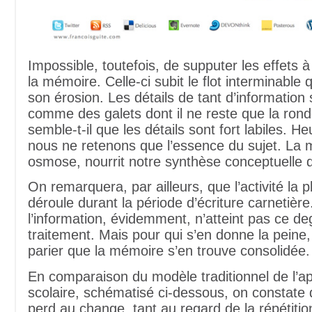
Impossible, toutefois, de supputer les effets 
la mémoire. Celle-ci subit le flot interminable 
son érosion. Les détails de tant d’information
comme des galets dont il ne reste que la ron
semble-t-il que les détails sont fort labiles. 
nous ne retenons que l’essence du sujet. La 
osmose, nourrit notre synthèse conceptuelle 
On remarquera, par ailleurs, que l’activité la p
déroule durant la période d’écriture carnetière
l’information, évidemment, n’atteint pas ce de
traitement. Mais pour qui s’en donne la peine, i
parier que la mémoire s’en trouve consolidée.
En comparaison du modèle traditionnel de l’a
scolaire, schématisé ci-dessous, on constate 
perd au change, tant au regard de la répétitio