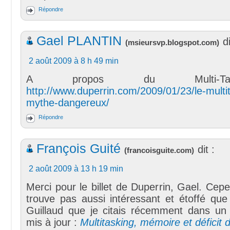
Répondre
Gael PLANTIN
di
(
msieursvp.blogspot.com
)
2 août 2009 à 8 h 49 min
A propos du Multi-Ta
http://www.duperrin.com/2009/01/23/le-multi
mythe-dangereux/
Répondre
François Guité
dit :
(
francoisguite.com
)
2 août 2009 à 13 h 19 min
Merci pour le billet de Duperrin, Gael. Cepe
trouve pas aussi intéressant et étoffé que
Guillaud que je citais récemment dans un b
mis à jour :
Multitasking, mémoire et déficit d