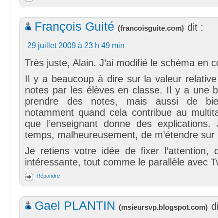
François Guité
dit :
(
francoisguite.com
)
29 juillet 2009 à 23 h 49 min
Très juste, Alain. J’ai modifié le schéma en
Il y a beaucoup à dire sur la valeur relative
notes par les élèves en classe. Il y a une
prendre des notes, mais aussi de bie
notamment quand cela contribue au multit
que l’enseignant donne des explications. 
temps, malheureusement, de m’étendre sur l
Je retiens votre idée de fixer l’attention
intéressante, tout comme le parallèle avec Tw
Répondre
Gael PLANTIN
di
(
msieursvp.blogspot.com
)