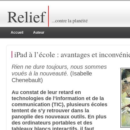
Relief
...contre la planéité
Accueil
Auteur
iPad à l’école : avantages et inconvéni
Rien ne dure toujours, nous sommes
voués à la nouveauté.
(Isabelle
Chenebault)
Au constat de leur retard en
technologies de l’information et de la
communication (TIC), plusieurs écoles
tentent de s’y retrouver dans la
panoplie des nouveaux outils. En plus
des ordinateurs portables et des
tableaux blancs interactifs, il faut