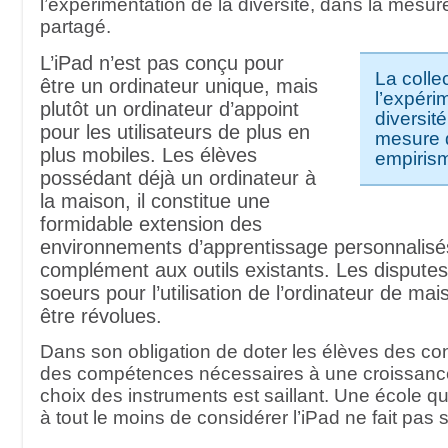
l’expérimentation de la diversité, dans la mesu
partagé.
L’iPad n’est pas conçu pour
La colle
être un ordinateur unique, mais
l’expéri
plutôt un ordinateur d’appoint
diversité
pour les utilisateurs de plus en
mesure 
plus mobiles. Les élèves
empiris
possédant déjà un ordinateur à
la maison, il constitue une
formidable extension des
environnements d’apprentissage personnalisés
complément aux outils existants. Les disputes 
soeurs pour l’utilisation de l’ordinateur de ma
être révolues.
Dans son obligation de doter les élèves des c
des compétences nécessaires à une croissance
choix des instruments est saillant. Une école q
à tout le moins de considérer l’iPad ne fait pas 