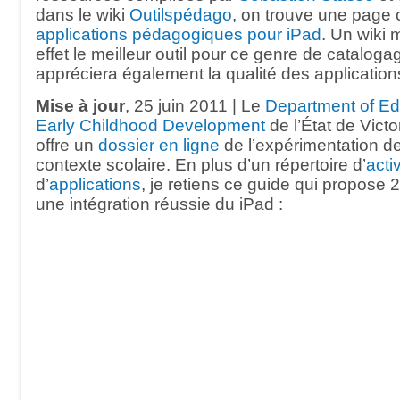
dans le wiki
Outilspédago
, on trouve une page
applications pédagogiques pour iPad
. Un wiki
effet le meilleur outil pour ce genre de catalog
appréciera également la qualité des applicatio
Mise à jour
, 25 juin 2011 | Le
Department of Ed
Early Childhood Development
de l’État de Victor
offre un
dossier en ligne
de l’expérimentation d
contexte scolaire. En plus d’un répertoire d’
acti
d’
applications
, je retiens ce guide qui propose 
une intégration réussie du iPad :