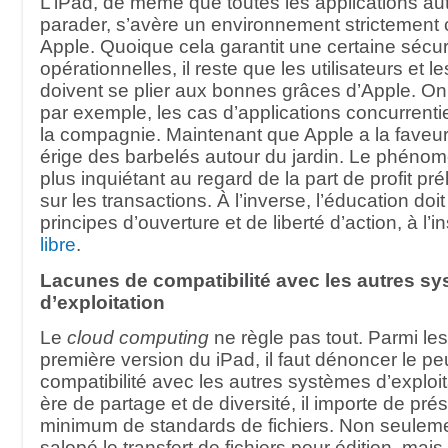
L’iPad, de même que toutes les applications au
parader, s’avère un environnement strictement 
Apple. Quoique cela garantit une certaine sécurit
opérationnelles, il reste que les utilisateurs et 
doivent se plier aux bonnes grâces d’Apple. On
par exemple, les cas d’applications concurrentie
la compagnie. Maintenant que Apple a la faveur
érige des barbelés autour du jardin. Le phénom
plus inquiétant au regard de la part de profit pr
sur les transactions. À l’inverse, l’éducation doi
principes d’ouverture et de liberté d’action, à l’i
libre
.
Lacunes de compatibilité avec les autres s
d’exploitation
Le
cloud computing
ne règle pas tout. Parmi les 
première version du iPad, il faut dénoncer le pe
compatibilité avec les autres systèmes d’exploit
ère de partage et de diversité, il importe de pré
minimum de standards de fichiers. Non seulemen
salopé le transfert de fichiers pour édition, ma