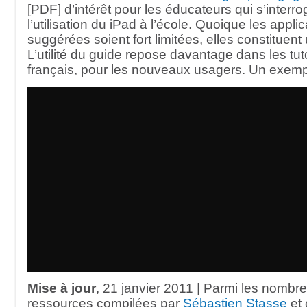
[PDF] d’intérêt pour les éducateurs qui s’interro
l’utilisation du iPad à l’école. Quoique les appli
suggérées soient fort limitées, elles constituent
L’utilité du guide repose davantage dans les tut
français, pour les nouveaux usagers. Un exemp
Mise à jour
, 21 janvier 2011 | Parmi les nombr
ressources compilées par
Sébastien Stasse
et 