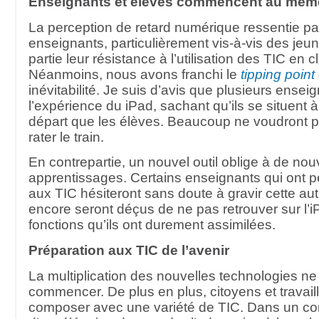
Enseignants et élèves commencent au même
La perception de retard numérique ressentie pa
enseignants, particulièrement vis-à-vis des jeu
partie leur résistance à l’utilisation des TIC en c
Néanmoins, nous avons franchi le
tipping point
inévitabilité. Je suis d’avis que plusieurs enseig
l’expérience du iPad, sachant qu’ils se situent
départ que les élèves. Beaucoup ne voudront 
rater le train.
En contrepartie, un nouvel outil oblige à de no
apprentissages. Certains enseignants qui ont pei
aux TIC hésiteront sans doute à gravir cette aut
encore seront déçus de ne pas retrouver sur l’
fonctions qu’ils ont durement assimilées.
Préparation aux TIC de l’avenir
La multiplication des nouvelles technologies ne 
commencer. De plus en plus, citoyens et travail
composer avec une variété de TIC. Dans un co