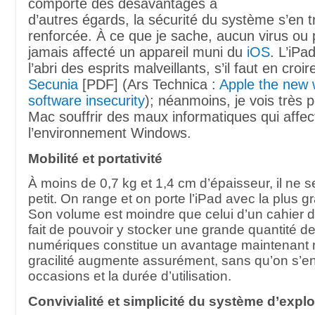
comporte des désavantages à
d’autres égards, la sécurité du système s’en 
renforcée. À ce que je sache, aucun virus ou p
jamais affecté un appareil muni du
iOS
. L’iPa
l’abri des esprits malveillants, s’il faut en croi
Secunia
[PDF] (Ars Technica :
Apple the new w
software insecurity
); néanmoins, je vois très p
Mac souffrir des maux informatiques qui affec
l’environnement Windows.
Mobilité et portativité
À moins de 0,7 kg et 1,4 cm d’épaisseur, il ne se
petit. On range et on porte l’iPad avec la plus gr
Son volume est moindre que celui d’un cahier d
fait de pouvoir y stocker une grande quantité de
numériques constitue un avantage maintenant r
gracilité augmente assurément, sans qu’on s’en
occasions et la durée d’utilisation.
Convivialité et simplicité du système d’explo