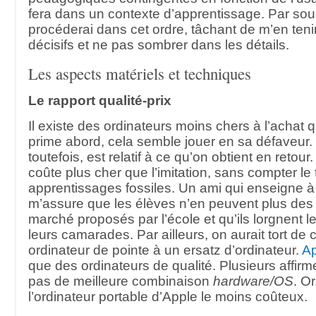
fera dans un contexte d’apprentissage. Par souci
procéderai dans cet ordre, tâchant de m’en ten
décisifs et ne pas sombrer dans les détails.
Les aspects matériels et techniques
Le rapport qualité-prix
Il existe des ordinateurs moins chers à l’achat q
prime abord, cela semble jouer en sa défaveur. 
toutefois, est relatif à ce qu’on obtient en retour
coûte plus cher que l’imitation, sans compter le 
apprentissages fossiles. Un ami qui enseigne 
m’assure que les élèves n’en peuvent plus des
marché proposés par l’école et qu’ils lorgnent l
leurs camarades. Par ailleurs, on aurait tort de
ordinateur de pointe à un ersatz d’ordinateur.
Ap
que des ordinateurs de qualité. Plusieurs affirme
pas de meilleure combinaison
hardware/OS
. Or
l’ordinateur portable d’Apple le moins coûteux.