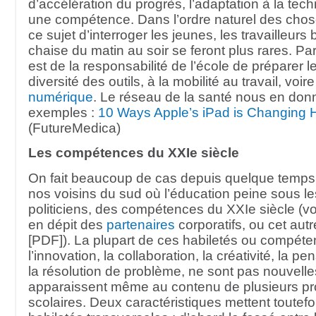
d’accélération du progrès, l’adaptation à la tec
une compétence. Dans l’ordre naturel des choses,
ce sujet d’interroger les jeunes, les travailleur
chaise du matin au soir se feront plus rares. Pa
est de la responsabilité de l’école de préparer l
diversité des outils, à la mobilité au travail, voir
numérique
. Le réseau de la santé nous en don
exemples :
10 Ways Apple’s iPad is Changing 
(FutureMedica)
Les compétences du XXIe siècle
On fait beaucoup de cas depuis quelque temps,
nos voisins du sud où l’éducation peine sous le
politiciens, des compétences du XXIe siècle (vo
en dépit des
partenaires
corporatifs, ou cet aut
[PDF]). La plupart de ces habiletés ou compéten
l’innovation, la collaboration, la créativité, la pe
la résolution de problème, ne sont pas nouvelle
apparaissent même au contenu de plusieurs 
scolaires. Deux caractéristiques mettent toutefoi