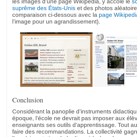
les images d’une page Wikipédia, y accole le
s
suprême des États-Unis
et des photos aléatoires
comparaison ci-dessous avec la
page Wikipedi
l’image pour un agrandissement).
Conclusion
Considérant la panoplie d’instruments didactiq
époque, l’école ne devrait pas imposer aux élè
enseignants ses outils d’apprentissage. Tout au 
faire des recommandations. La collectivité gag