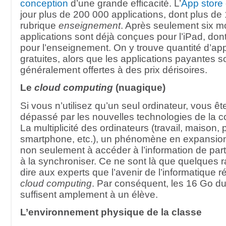
conception
d’une grande efficacité. L’
App store
jour plus de 200 000 applications, dont plus de
rubrique
enseignement
. Après seulement six mo
applications sont déjà conçues pour l’iPad, don
pour l’enseignement. On y trouve quantité d’app
gratuites, alors que les applications payantes s
généralement offertes à des prix dérisoires.
Le
cloud computing
(nuagique)
Si vous n’utilisez qu’un seul ordinateur, vous 
dépassé par les nouvelles technologies de la 
La multiplicité des ordinateurs (travail, maison, p
smartphone, etc.), un phénomène en expansion
non seulement à accéder à l’information de part
à la synchroniser. Ce ne sont là que quelques r
dire aux experts que l’avenir de l’informatique r
cloud computing
. Par conséquent, les 16 Go d
suffisent amplement à un élève.
L’environnement physique de la classe