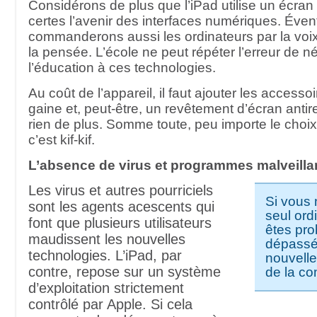
Considérons de plus que l’iPad utilise un écran m
certes l’avenir des interfaces numériques. Éve
commanderons aussi les ordinateurs par la voix 
la pensée. L’école ne peut répéter l’erreur de né
l’éducation à ces technologies.
Au coût de l’appareil, il faut ajouter les access
gaine et, peut-être, un revêtement d’écran antiref
rien de plus. Somme toute, peu importe le choix
c’est kif-kif.
L’absence de virus et programmes malveilla
Les virus et autres pourriciels
Si vous 
sont les agents acescents qui
seul ord
font que plusieurs utilisateurs
êtes pr
maudissent les nouvelles
dépassé
technologies. L’iPad, par
nouvelle
contre, repose sur un système
de la c
d’exploitation strictement
contrôlé par Apple. Si cela