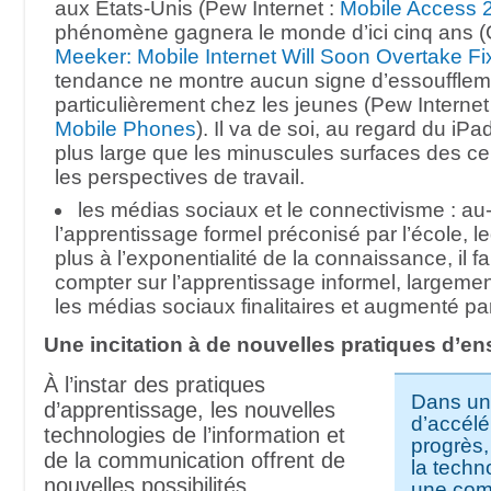
aux États-Unis (Pew Internet :
Mobile Access 
phénomène gagnera le monde d’ici cinq ans 
Meeker: Mobile Internet Will Soon Overtake Fi
tendance ne montre aucun signe d’essoufflem
particulièrement chez les jeunes (Pew Internet
Mobile Phones
). Il va de soi, au regard du iP
plus large que les minuscules surfaces des cell
les perspectives de travail.
les médias sociaux et le connectivisme : au
l’apprentissage formel préconisé par l’école, le
plus à l’exponentialité de la connaissance, il 
compter sur l’apprentissage informel, largemen
les médias sociaux finalitaires et augmenté pa
Une incitation à de nouvelles pratiques d’e
À l’instar des pratiques
Dans un
d’apprentissage, les nouvelles
d’accélé
technologies de l’information et
progrès,
de la communication offrent de
la techn
nouvelles possibilités
une com