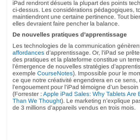
iPad rendront désuets la plupart des points te
ci-dessus. Les considérations pédagogiques, to
maintiendront une certaine pertinence. Tout bie
elles devraient faire pencher la balance.
De nouvelles pratiques d’apprentissage
Les technologies de la communication génèrent
affordances
d’apprentissage. Or, l’iPad se prête 
des pratiques et la plateforme constitue un terrea
l’émergence de nouvelles stratégies d’apprentis
exemple
CourseNotes
). Impossible pour le mo
ce que notre créativité engendrera en ce sens,
l’engouement pour l’iPad témoigne d’un besoin
(Forrester :
Apple iPad Sales: Why Tablets Are 
Than We Thought
). Le marketing n’explique pas
de 3 millions d’appareils vendus en trois mois.