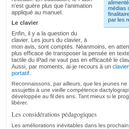
alimenté
n’est guère plus que l’animation
médias 
appliqué au manuel.
finalita
par les 
Le clavier
Enfin, il y a la question du
clavier. Les jours du clavier, à
mon avis, sont comptés. Néanmoins, en atte
plus efficace de transposer la pensée en texte,
tactile du iPad ne vaut pas en efficacité le cla
Aussi, par moments, ai-je recours à un
clavie
portatif
.
Reconnaissons, par ailleurs, que les jeunes ne
assujettis à une vieille compétence dactylogra
développée au fil des ans. Tant mieux si le prog
libérer.
Les considérations pédagogiques
Les améliorations inévitables dans les prochai