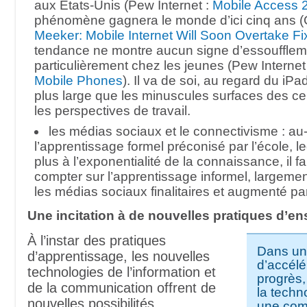
aux États-Unis (Pew Internet :
Mobile Access 
phénomène gagnera le monde d’ici cinq ans 
Meeker: Mobile Internet Will Soon Overtake Fi
tendance ne montre aucun signe d’essoufflem
particulièrement chez les jeunes (Pew Internet
Mobile Phones
). Il va de soi, au regard du iP
plus large que les minuscules surfaces des cell
les perspectives de travail.
les médias sociaux et le connectivisme : au
l’apprentissage formel préconisé par l’école, le
plus à l’exponentialité de la connaissance, il 
compter sur l’apprentissage informel, largemen
les médias sociaux finalitaires et augmenté pa
Une incitation à de nouvelles pratiques d’e
À l’instar des pratiques
Dans un
d’apprentissage, les nouvelles
d’accélé
technologies de l’information et
progrès,
de la communication offrent de
la techn
nouvelles possibilités
une com