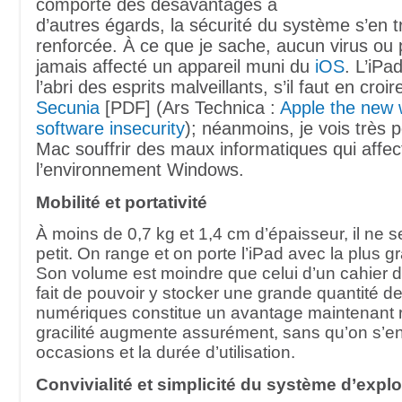
comporte des désavantages à
d’autres égards, la sécurité du système s’en 
renforcée. À ce que je sache, aucun virus ou p
jamais affecté un appareil muni du
iOS
. L’iPa
l’abri des esprits malveillants, s’il faut en croi
Secunia
[PDF] (Ars Technica :
Apple the new w
software insecurity
); néanmoins, je vois très p
Mac souffrir des maux informatiques qui affec
l’environnement Windows.
Mobilité et portativité
À moins de 0,7 kg et 1,4 cm d’épaisseur, il ne se
petit. On range et on porte l’iPad avec la plus gr
Son volume est moindre que celui d’un cahier d
fait de pouvoir y stocker une grande quantité de
numériques constitue un avantage maintenant r
gracilité augmente assurément, sans qu’on s’en
occasions et la durée d’utilisation.
Convivialité et simplicité du système d’explo