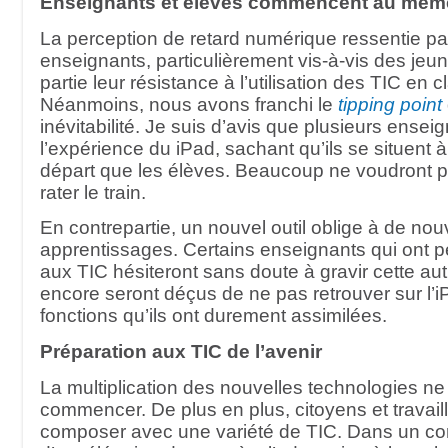
Enseignants et élèves commencent au même
La perception de retard numérique ressentie pa
enseignants, particulièrement vis-à-vis des jeu
partie leur résistance à l’utilisation des TIC en c
Néanmoins, nous avons franchi le
tipping point
inévitabilité. Je suis d’avis que plusieurs enseig
l’expérience du iPad, sachant qu’ils se situent
départ que les élèves. Beaucoup ne voudront 
rater le train.
En contrepartie, un nouvel outil oblige à de no
apprentissages. Certains enseignants qui ont pei
aux TIC hésiteront sans doute à gravir cette aut
encore seront déçus de ne pas retrouver sur l’
fonctions qu’ils ont durement assimilées.
Préparation aux TIC de l’avenir
La multiplication des nouvelles technologies ne 
commencer. De plus en plus, citoyens et travail
composer avec une variété de TIC. Dans un co