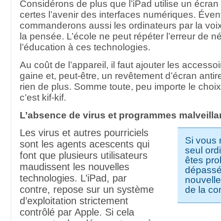
Considérons de plus que l’iPad utilise un écran m
certes l’avenir des interfaces numériques. Éve
commanderons aussi les ordinateurs par la voix 
la pensée. L’école ne peut répéter l’erreur de né
l’éducation à ces technologies.
Au coût de l’appareil, il faut ajouter les access
gaine et, peut-être, un revêtement d’écran antiref
rien de plus. Somme toute, peu importe le choix
c’est kif-kif.
L’absence de virus et programmes malveilla
Les virus et autres pourriciels
Si vous 
sont les agents acescents qui
seul ord
font que plusieurs utilisateurs
êtes pr
maudissent les nouvelles
dépassé
technologies. L’iPad, par
nouvelle
contre, repose sur un système
de la c
d’exploitation strictement
contrôlé par Apple. Si cela