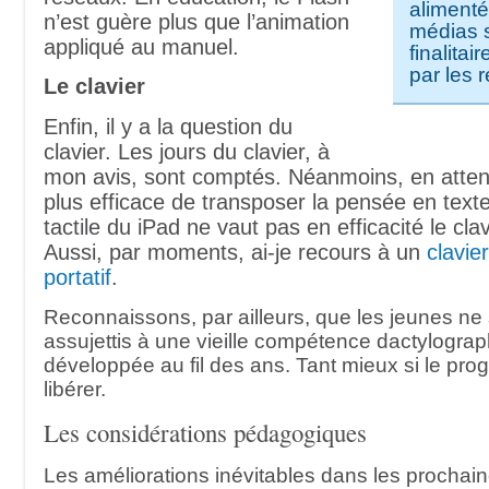
alimenté
n’est guère plus que l’animation
médias 
appliqué au manuel.
finalita
par les 
Le clavier
Enfin, il y a la question du
clavier. Les jours du clavier, à
mon avis, sont comptés. Néanmoins, en atte
plus efficace de transposer la pensée en texte,
tactile du iPad ne vaut pas en efficacité le cla
Aussi, par moments, ai-je recours à un
clavie
portatif
.
Reconnaissons, par ailleurs, que les jeunes ne
assujettis à une vieille compétence dactylogra
développée au fil des ans. Tant mieux si le prog
libérer.
Les considérations pédagogiques
Les améliorations inévitables dans les prochai