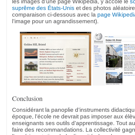
les images d’une page Wikipédia, y accole le
s
suprême des États-Unis
et des photos aléatoires
comparaison ci-dessous avec la
page Wikipedi
l’image pour un agrandissement).
Conclusion
Considérant la panoplie d’instruments didactiq
époque, l’école ne devrait pas imposer aux élè
enseignants ses outils d’apprentissage. Tout au 
faire des recommandations. La collectivité gag