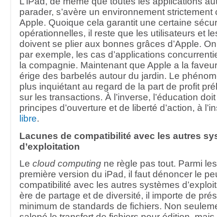
L’iPad, de même que toutes les applications au
parader, s’avère un environnement strictement 
Apple. Quoique cela garantit une certaine sécurit
opérationnelles, il reste que les utilisateurs et 
doivent se plier aux bonnes grâces d’Apple. On
par exemple, les cas d’applications concurrentie
la compagnie. Maintenant que Apple a la faveur
érige des barbelés autour du jardin. Le phénom
plus inquiétant au regard de la part de profit pr
sur les transactions. À l’inverse, l’éducation doi
principes d’ouverture et de liberté d’action, à l’i
libre
.
Lacunes de compatibilité avec les autres s
d’exploitation
Le
cloud computing
ne règle pas tout. Parmi les 
première version du iPad, il faut dénoncer le pe
compatibilité avec les autres systèmes d’exploit
ère de partage et de diversité, il importe de pré
minimum de standards de fichiers. Non seulemen
salopé le transfert de fichiers pour édition, ma