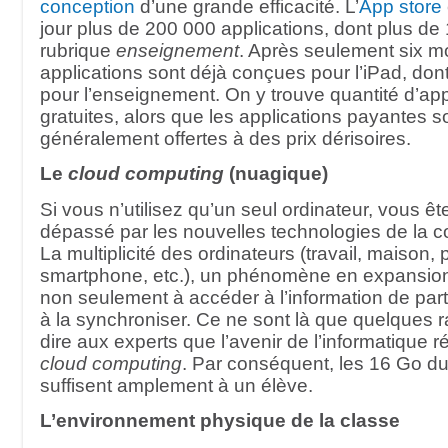
conception
d’une grande efficacité. L’
App store
jour plus de 200 000 applications, dont plus de
rubrique
enseignement
. Après seulement six mo
applications sont déjà conçues pour l’iPad, don
pour l’enseignement. On y trouve quantité d’app
gratuites, alors que les applications payantes s
généralement offertes à des prix dérisoires.
Le
cloud computing
(nuagique)
Si vous n’utilisez qu’un seul ordinateur, vous 
dépassé par les nouvelles technologies de la 
La multiplicité des ordinateurs (travail, maison, p
smartphone, etc.), un phénomène en expansion
non seulement à accéder à l’information de part
à la synchroniser. Ce ne sont là que quelques r
dire aux experts que l’avenir de l’informatique r
cloud computing
. Par conséquent, les 16 Go d
suffisent amplement à un élève.
L’environnement physique de la classe