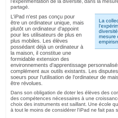
l’expérimentation de la diversité, dans la mesu
partagé.
L’iPad n’est pas conçu pour
La colle
être un ordinateur unique, mais
l’expéri
plutôt un ordinateur d’appoint
diversité
pour les utilisateurs de plus en
mesure 
plus mobiles. Les élèves
empiris
possédant déjà un ordinateur à
la maison, il constitue une
formidable extension des
environnements d’apprentissage personnalisés
complément aux outils existants. Les disputes 
soeurs pour l’utilisation de l’ordinateur de ma
être révolues.
Dans son obligation de doter les élèves des c
des compétences nécessaires à une croissance
choix des instruments est saillant. Une école q
à tout le moins de considérer l’iPad ne fait pas 