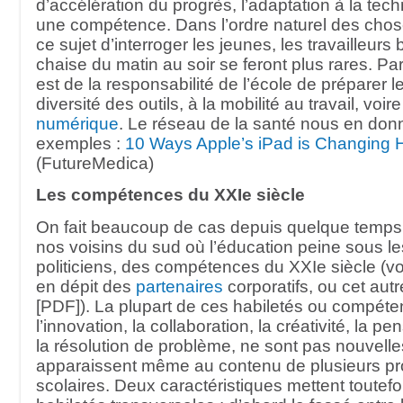
d’accélération du progrès, l’adaptation à la tec
une compétence. Dans l’ordre naturel des choses,
ce sujet d’interroger les jeunes, les travailleur
chaise du matin au soir se feront plus rares. Pa
est de la responsabilité de l’école de préparer l
diversité des outils, à la mobilité au travail, voir
numérique
. Le réseau de la santé nous en don
exemples :
10 Ways Apple’s iPad is Changing 
(FutureMedica)
Les compétences du XXIe siècle
On fait beaucoup de cas depuis quelque temps,
nos voisins du sud où l’éducation peine sous le
politiciens, des compétences du XXIe siècle (vo
en dépit des
partenaires
corporatifs, ou cet aut
[PDF]). La plupart de ces habiletés ou compéten
l’innovation, la collaboration, la créativité, la pe
la résolution de problème, ne sont pas nouvelle
apparaissent même au contenu de plusieurs 
scolaires. Deux caractéristiques mettent toutefoi