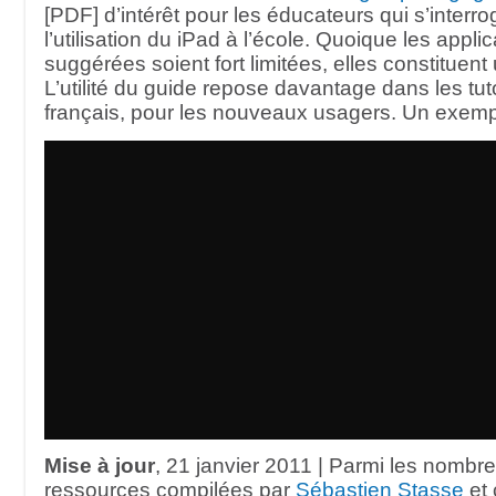
[PDF] d’intérêt pour les éducateurs qui s’interro
l’utilisation du iPad à l’école. Quoique les appli
suggérées soient fort limitées, elles constituent
L’utilité du guide repose davantage dans les tut
français, pour les nouveaux usagers. Un exemp
Mise à jour
, 21 janvier 2011 | Parmi les nombr
ressources compilées par
Sébastien Stasse
et 