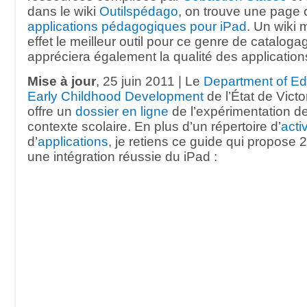
dans le wiki
Outilspédago
, on trouve une page
applications pédagogiques pour iPad
. Un wiki
effet le meilleur outil pour ce genre de catalog
appréciera également la qualité des applicatio
Mise à jour
, 25 juin 2011 | Le
Department of Ed
Early Childhood Development
de l’État de Victor
offre un
dossier en ligne
de l’expérimentation d
contexte scolaire. En plus d’un répertoire d’
acti
d’
applications
, je retiens ce guide qui propose 
une intégration réussie du iPad :