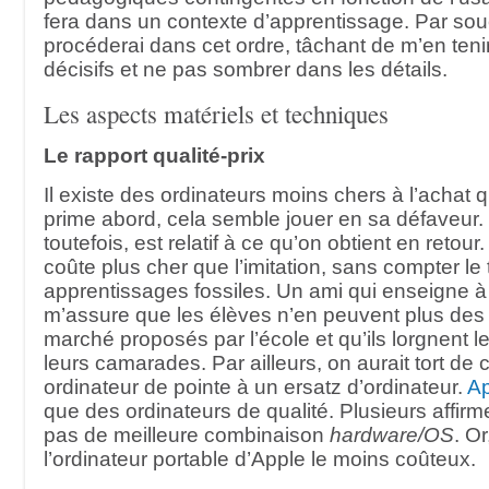
fera dans un contexte d’apprentissage. Par souci
procéderai dans cet ordre, tâchant de m’en ten
décisifs et ne pas sombrer dans les détails.
Les aspects matériels et techniques
Le rapport qualité-prix
Il existe des ordinateurs moins chers à l’achat q
prime abord, cela semble jouer en sa défaveur. 
toutefois, est relatif à ce qu’on obtient en retour
coûte plus cher que l’imitation, sans compter le 
apprentissages fossiles. Un ami qui enseigne 
m’assure que les élèves n’en peuvent plus des
marché proposés par l’école et qu’ils lorgnent l
leurs camarades. Par ailleurs, on aurait tort de
ordinateur de pointe à un ersatz d’ordinateur.
Ap
que des ordinateurs de qualité. Plusieurs affirme
pas de meilleure combinaison
hardware/OS
. Or
l’ordinateur portable d’Apple le moins coûteux.