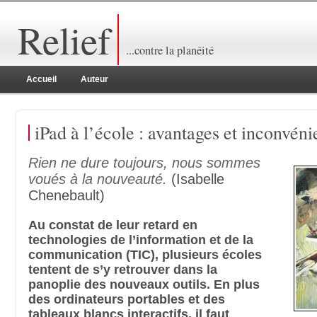
Relief
...contre la planéité
Accueil
Auteur
iPad à l’école : avantages et inconvéni
Rien ne dure toujours, nous sommes
voués à la nouveauté.
(Isabelle
Chenebault)
Au constat de leur retard en
technologies de l’information et de la
communication (TIC), plusieurs écoles
tentent de s’y retrouver dans la
panoplie des nouveaux outils. En plus
des ordinateurs portables et des
tableaux blancs interactifs, il faut