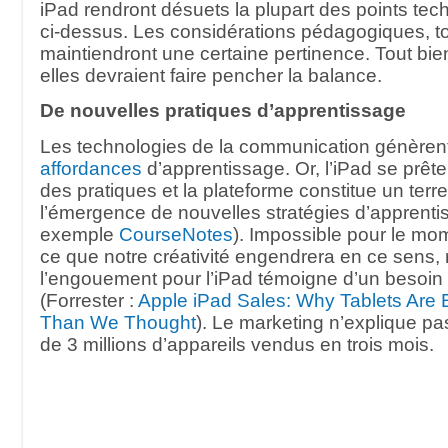
iPad rendront désuets la plupart des points te
ci-dessus. Les considérations pédagogiques, to
maintiendront une certaine pertinence. Tout bie
elles devraient faire pencher la balance.
De nouvelles pratiques d’apprentissage
Les technologies de la communication génèrent
affordances
d’apprentissage. Or, l’iPad se prête 
des pratiques et la plateforme constitue un terrea
l’émergence de nouvelles stratégies d’apprentis
exemple
CourseNotes
). Impossible pour le mo
ce que notre créativité engendrera en ce sens,
l’engouement pour l’iPad témoigne d’un besoin
(Forrester :
Apple iPad Sales: Why Tablets Are 
Than We Thought
). Le marketing n’explique pas
de 3 millions d’appareils vendus en trois mois.