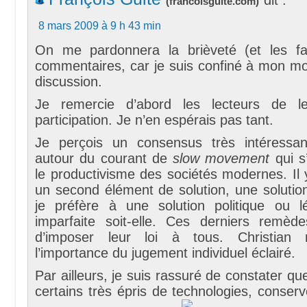
(
francoisguite.com
)
8 mars 2009 à 9 h 43 min
On me pardonnera la brièveté (et les f
commentaires, car je suis confiné à mon mo
discussion.
Je remercie d’abord les lecteurs de l
participation. Je n’en espérais pas tant.
Je perçois un consensus très intéressan
autour du courant de
slow movement
qui s
le productivisme des sociétés modernes. Il y 
un second élément de solution, une solution
je préfère à une solution politique ou lé
imparfaite soit-elle. Ces derniers remède
d’imposer leur loi à tous. Christian 
l’importance du jugement individuel éclairé.
Par ailleurs, je suis rassuré de constater qu
certains très épris de technologies, conse