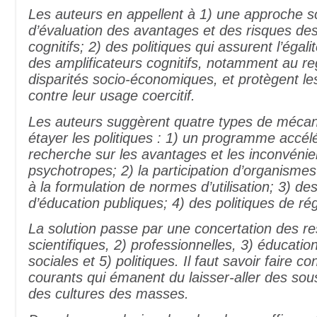
Les auteurs en appellent à 1) une approche sc
d’évaluation des avantages et des risques des
cognitifs; 2) des politiques qui assurent l’égal
des amplificateurs cognitifs, notamment au r
disparités socio-économiques, et protègent les
contre leur usage coercitif.
Les auteurs suggèrent quatre types de méca
étayer les politiques : 1) un programme accél
recherche sur les avantages et les inconvénie
psychotropes; 2) la participation d’organismes
à la formulation de normes d’utilisation; 3) d
d’éducation publiques; 4) des politiques de ré
La solution passe par une concertation des r
scientifiques, 2) professionnelles, 3) éducation
sociales et 5) politiques. Il faut savoir faire c
courants qui émanent du laisser-aller des sous
des cultures des masses.