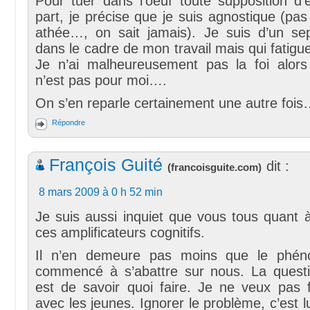
Pour tuer dans l’oeuf toute supposition d
part, je précise que je suis agnostique (pas
athée…, on sait jamais). Je suis d’un sept
dans le cadre de mon travail mais qui fatig
Je n’ai malheureusement pas la foi alors
n’est pas pour moi….
On s’en reparle certainement une autre foi
Répondre
François Guité
dit :
(
francoisguite.com
)
8 mars 2009 à 0 h 52 min
Je suis aussi inquiet que vous tous quant à l
ces amplificateurs cognitifs.
Il n’en demeure pas moins que le phé
commencé à s’abattre sur nous. La quest
est de savoir quoi faire. Je ne veux pas f
avec les jeunes. Ignorer le problème, c’est l