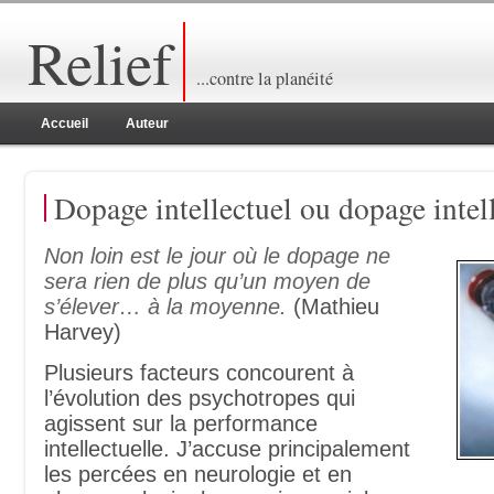
Relief
...contre la planéité
Accueil
Auteur
Dopage intellectuel ou dopage intel
Non loin est le jour où le dopage ne
sera rien de plus qu’un moyen de
s’élever… à la moyenne.
(Mathieu
Harvey)
Plusieurs facteurs concourent à
l’évolution des psychotropes qui
agissent sur la performance
intellectuelle. J’accuse principalement
les percées en neurologie et en