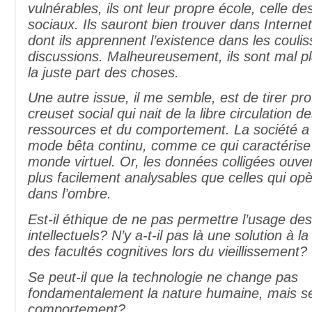
vulnérables, ils ont leur propre école, celle d
sociaux. Ils sauront bien trouver dans Internet
dont ils apprennent l’existence dans les coulis
discussions. Malheureusement, ils sont mal pl
la juste part des choses.
Une autre issue, il me semble, est de tirer pro
creuset social qui nait de la libre circulation d
ressources et du comportement. La société a 
mode bêta continu, comme ce qui caractérise 
monde virtuel. Or, les données colligées ouv
plus facilement analysables que celles qui opèr
dans l’ombre.
Est-il éthique de ne pas permettre l’usage des
intellectuels? N’y a-t-il pas là une solution à l
des facultés cognitives lors du vieillissement?
Se peut-il que la technologie ne change pas
fondamentalement la nature humaine, mais s
comportement?