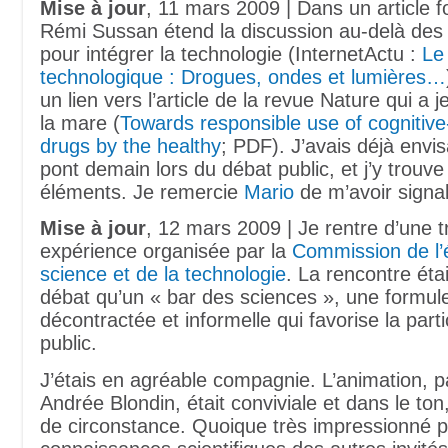
Mise à jour
, 11 mars 2009 | Dans un article fo
Rémi Sussan étend la discussion au-delà des
pour intégrer la technologie (InternetActu :
Le
technologique : Drogues, ondes et lumières…
un lien vers l’article de la revue Nature qui a 
la mare (
Towards responsible use of cognitiv
drugs by the healthy
; PDF). J’avais déjà envi
pont demain lors du débat public, et j’y trou
éléments. Je remercie
Mario
de m’avoir signalé
Mise à jour
, 12 mars 2009 | Je rentre d’une 
expérience organisée par la
Commission de l’é
science et de la technologie
. La rencontre éta
débat qu’un « bar des sciences », une formule
décontractée et informelle qui favorise la parti
public.
J’étais en agréable compagnie. L’animation, p
Andrée Blondin, était conviviale et dans le to
de circonstance. Quoique très impressionné p