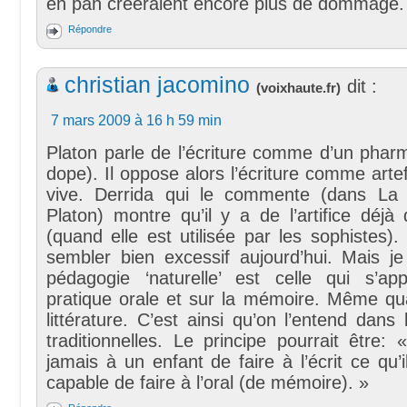
en pan créeraient encore plus de dommage.
Répondre
christian jacomino
dit :
(
voixhaute.fr
)
7 mars 2009 à 16 h 59 min
Platon parle de l’écriture comme d’un phar
dope). Il oppose alors l’écriture comme artef
vive. Derrida qui le commente (dans La
Platon) montre qu’il y a de l’artifice déjà
(quand elle est utilisée par les sophistes).
sembler bien excessif aujourd’hui. Mais j
pédagogie ‘naturelle’ est celle qui s’app
pratique orale et sur la mémoire. Même qua
littérature. C’est ainsi qu’on l’entend dans l
traditionnelles. Le principe pourrait être
jamais à un enfant de faire à l’écrit ce qu’i
capable de faire à l’oral (de mémoire). »