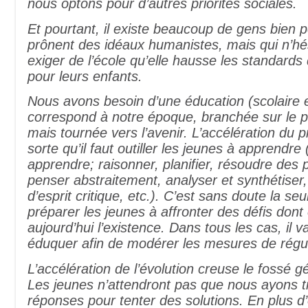
nous optons pour d’autres priorités sociales.
Et pourtant, il existe beaucoup de gens bien 
prônent des idéaux humanistes, mais qui n’hé
exiger de l’école qu’elle hausse les standard
pour leurs enfants.
Nous avons besoin d’une éducation (scolaire e
correspond à notre époque, branchée sur le p
mais tournée vers l’avenir. L’accélération du p
sorte qu’il faut outiller les jeunes à apprendr
apprendre; raisonner, planifier, résoudre des
penser abstraitement, analyser et synthétiser,
d’esprit critique, etc.). C’est sans doute la se
préparer les jeunes à affronter des défis dont
aujourd’hui l’existence. Dans tous les cas, il 
éduquer afin de modérer les mesures de régul
L’accélération de l’évolution creuse le fossé g
Les jeunes n’attendront pas que nous ayons t
réponses pour tenter des solutions. En plus d’