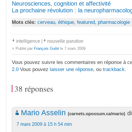
Neurosciences, cognition et affectivité
La prochaine révolution : la neuropharmacolo
Mots clés:
cerveau
,
éthique
,
featured
,
pharmacologie
intelligence
|
nouvelle parution
Publié par
François Guité
le 7 mars 2009
Vous pouvez suivre les commentaires en réponse à ce 
2.0
Vous pouvez
laisser une réponse
, ou
trackback
.
38 réponses
Mario Asselin
di
(
carnets.opossum.ca/mario
)
7 mars 2009 à 15 h 54 min