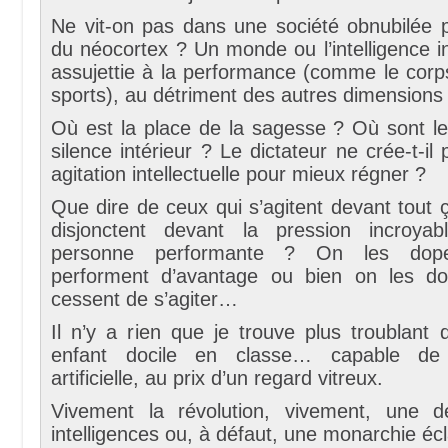
Ne vit-on pas dans une société obnubilée p
du néocortex ? Un monde ou l’intelligence int
assujettie à la performance (comme le corps
sports), au détriment des autres dimensions
Où est la place de la sagesse ? Où sont 
silence intérieur ? Le dictateur ne crée-t-il
agitation intellectuelle pour mieux régner ?
Que dire de ceux qui s’agitent devant tout 
disjonctent devant la pression incroyab
personne performante ? On les dope
performent d’avantage ou bien on les do
cessent de s’agiter…
Il n’y a rien que je trouve plus troublant
enfant docile en classe… capable de 
artificielle, au prix d’un regard vitreux.
Vivement la révolution, vivement, une d
intelligences ou, à défaut, une monarchie écl