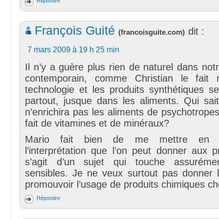
Répondre
François Guité
dit :
(
francoisguite.com
)
7 mars 2009 à 19 h 25 min
Il n’y a guère plus rien de naturel dans no
contemporain, comme Christian le fait 
technologie et les produits synthétiques s
partout, jusque dans les aliments. Qui sai
n’enrichira pas les aliments de psychotrop
fait de vitamines et de minéraux?
Mario fait bien de me mettre en g
l’interprétation que l’on peut donner aux 
s’agit d’un sujet qui touche assuréme
sensibles. Je ne veux surtout pas donner l
promouvoir l’usage de produits chimiques ch
Répondre