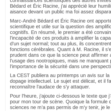
connaissances scientifiques des autres invité
Bédard et Éric Racine, j’ai apprécié leur humili
aisance devant un public ma foi assez dispara
Marc-André Bédard et Éric Racine ont apporté
scientifique et utile sur la question des amplif
cognitifs. En résumé, le premier a été convain
l’incapacité de ces produits à amplifier la capa
d’un sujet normal; tout au plus, ils concentren
fonctions cérébrales. Quant à M. Racine, il s’
prudent dans ce que la science peut affirmer
l’usage des nootropiques, mais ne manquant 
l’importance de la sécurité dans une perspecti
La CEST publiera au printemps un avis sur la
dopage intellectuel. Le sujet est délicat, et il fa
reconnaître l’audace de s’y attaquer.
Pour l’heure, j’ajoute ci-dessous le texte que j
pour mon tour de scène. Quoique la formule 
sciences ne m’a pas permis de m’y tenir, je le