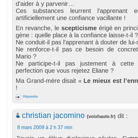
d’aider à y parvenir…
Ces substances leurrent l’apprenant en
artificiellement une confiance vacillante !
En revanche, le
scepticisme
érigé en princ
gène : quelle place à la confiance laisse-t-il ?
Ne conduit-il pas l’apprenant à douter de lu
Ne renforce-t-il pas ce besoin de concret
Mario ?
Ne participe-t-il pas justement à cette
perfection que vous rejetez Eliane ?
Ma Grand-mère disait «
Le mieux est l’en
!
Répondre
christian jacomino
dit :
(
voixhaute.fr
)
8 mars 2009 à 2 h 37 min