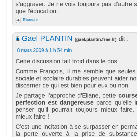
s’aggraver. Je ne vois toujours pas d’autre s
que l’éducation.
Répondre
Gael PLANTIN
dit :
(
gael.plantin.free.fr
)
8 mars 2009 à 1 h 54 min
Cette discussion fait froid dans le dos…
Comme François, il me semble que seules
sociale et scolaire durables peuvent aider n
discerner ce qui est bien pour eux ou non.
Je partage l’approche d’Eliane, cette
cours
perfection est dangereuse
parce qu’elle i
penser qu’il pourrait toujours mieux faire, 
mieux faire !
C’est une incitation à se surpasser en per
la porte ouverte à la prise de substance