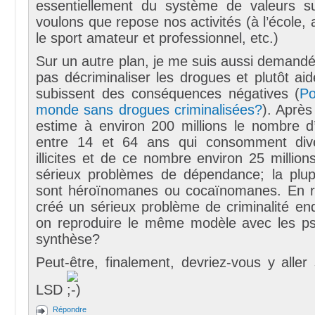
essentiellement du système de valeurs s
voulons que repose nos activités (à l’école, 
le sport amateur et professionnel, etc.)
Sur un autre plan, je me suis aussi demandé s
pas décriminaliser les drogues et plutôt ai
subissent des conséquences négatives (
Po
monde sans drogues criminalisées?
). Après
estime à environ 200 millions le nombre d’
entre 14 et 64 ans qui consomment div
illicites et de ce nombre environ 25 millio
sérieux problèmes de dépendance; la plup
sont héroïnomanes ou cocaïnomanes. En r
créé un sérieux problème de criminalité en
on reproduire le même modèle avec les p
synthèse?
Peut-être, finalement, devriez-vous y aller 
LSD
Répondre