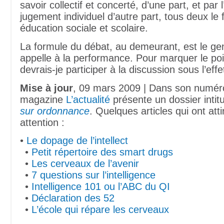
savoir collectif et concerté, d’une part, et par 
jugement individuel d’autre part, tous deux le f
éducation sociale et scolaire.
La formule du débat, au demeurant, est le genr
appelle à la performance. Pour marquer le poi
devrais-je participer à la discussion sous l’effe
Mise à jour
, 09 mars 2009 | Dans son numér
magazine
L’actualité
présente un dossier intit
sur ordonnance
. Quelques articles qui ont att
attention :
•
Le dopage de l’intellect
•
Petit répertoire des smart drugs
•
Les cerveaux de l’avenir
•
7 questions sur l’intelligence
•
Intelligence 101 ou l’ABC du QI
•
Déclaration des 52
•
L’école qui répare les cerveaux