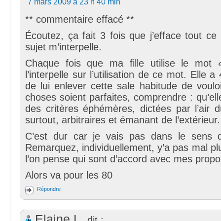
7 mars 2009 à 23 h 40 min
** commentaire effacé **
Écoutez, ça fait 3 fois que j’efface tout ce 
sujet m’interpelle.
Chaque fois que ma fille utilise le mot «
l’interpelle sur l’utilisation de ce mot. Elle a
de lui enlever cette sale habitude de voulo
choses soient parfaites, comprendre : qu’el
des critères éphémères, dictées par l’air 
surtout, arbitraires et émanant de l’extérieur.
C’est dur car je vais pas dans le sens d
Remarquez, individuellement, y’a pas mal p
l’on pense qui sont d’accord avec mes propo
Alors va pour les 80
Répondre
Elaine L.
dit :