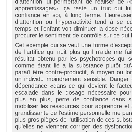
d’attention lui permettant de réaliser de «
apprentissages», ça reste un truc qui lu
confiance en soi, à long terme. Heureuseme
d’attention ou l’hyperactivité tend à se c
temps et l’enfant voit diminuer la dose néce
procurer le sentiment de contrôle sur ce qui l
Cet exemple qui se veut une forme d’except
de l’artifice qui nuit plus qu’il n’aide me fa
résultat obtenu par les psychotropes qui se
comme étant lié à la substance plutôt qu’à
paraît être contre-productif, à moyen ou l
un individu moindrement sensible. Danger 
dépendance «dans ce qui devient le facte
escalade dans le dosage nécessaire pour
plus en plus, perte de confiance dans s
mobiliser les ressources pour apprendre et 
grandissante de l’estime personnelle me para
plus gros pièges de l’utilisation de ces subs
qu’elles ne viennent corriger des dysfonctio