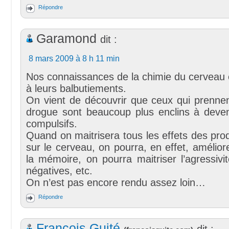
Répondre
Garamond
dit :
8 mars 2009 à 8 h 11 min
Nos connaissances de la chimie du cerveau 
à leurs balbutiements.
On vient de découvrir que ceux qui prennen
drogue sont beaucoup plus enclins à deven
compulsifs.
Quand on maitrisera tous les effets des pro
sur le cerveau, on pourra, en effet, améliorer
la mémoire, on pourra maitriser l’agressivit
négatives, etc.
On n’est pas encore rendu assez loin…
Répondre
François Guité
dit :