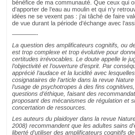
bénéfice de ma communauté. Que ceux qui ont
d’apporter de l’eau au moulin et qui n’y retrou
idées ne se vexent pas : j’ai tâché de faire val
de vue durant la période d’échange avec l’ass
————-
La question des amplificateurs cognitifs, ou d
est trop complexe et trop évolutive pour donne
certitudes irrévocables. Le doute appelle le j
l’objectivité et l’ouverture d’esprit. Par conséqu
apprécié l’audace et la lucidité avec lesquelles
cosignataires de l’article dans la revue Natur
l’usage de psychotropes à des fins cognitives,
questions d’éthique, faisant des recommandati
proposant des mécanismes de régulation et 
concertation de ressources.
Les auteurs du plaidoyer dans la revue Natu
2008) recommandent que les adultes sains d’es
liberté d’utiliser des amplificateurs cognitifs 