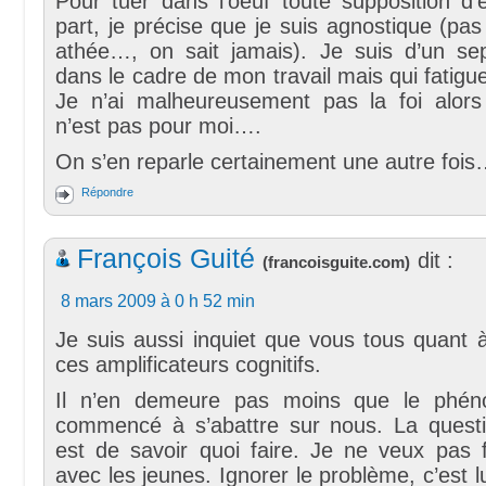
Pour tuer dans l’oeuf toute supposition d
part, je précise que je suis agnostique (pas
athée…, on sait jamais). Je suis d’un sept
dans le cadre de mon travail mais qui fatig
Je n’ai malheureusement pas la foi alors
n’est pas pour moi….
On s’en reparle certainement une autre foi
Répondre
François Guité
dit :
(
francoisguite.com
)
8 mars 2009 à 0 h 52 min
Je suis aussi inquiet que vous tous quant à l
ces amplificateurs cognitifs.
Il n’en demeure pas moins que le phé
commencé à s’abattre sur nous. La quest
est de savoir quoi faire. Je ne veux pas f
avec les jeunes. Ignorer le problème, c’est l