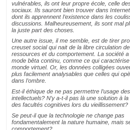
vulnérables, ils ont leur propre école, celle d
sociaux. Ils sauront bien trouver dans Internet
dont ils apprennent l’existence dans les coulis
discussions. Malheureusement, ils sont mal pl
la juste part des choses.
Une autre issue, il me semble, est de tirer pro
creuset social qui nait de la libre circulation d
ressources et du comportement. La société a 
mode bêta continu, comme ce qui caractérise 
monde virtuel. Or, les données colligées ouv
plus facilement analysables que celles qui opèr
dans l’ombre.
Est-il éthique de ne pas permettre l’usage des
intellectuels? N’y a-t-il pas là une solution à l
des facultés cognitives lors du vieillissement?
Se peut-il que la technologie ne change pas
fondamentalement la nature humaine, mais s
comportement?