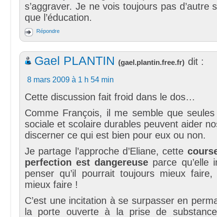
s’aggraver. Je ne vois toujours pas d’autre s
que l’éducation.
Répondre
Gael PLANTIN
dit :
(
gael.plantin.free.fr
)
8 mars 2009 à 1 h 54 min
Cette discussion fait froid dans le dos…
Comme François, il me semble que seules
sociale et scolaire durables peuvent aider n
discerner ce qui est bien pour eux ou non.
Je partage l’approche d’Eliane, cette
cours
perfection est dangereuse
parce qu’elle i
penser qu’il pourrait toujours mieux faire, 
mieux faire !
C’est une incitation à se surpasser en per
la porte ouverte à la prise de substance