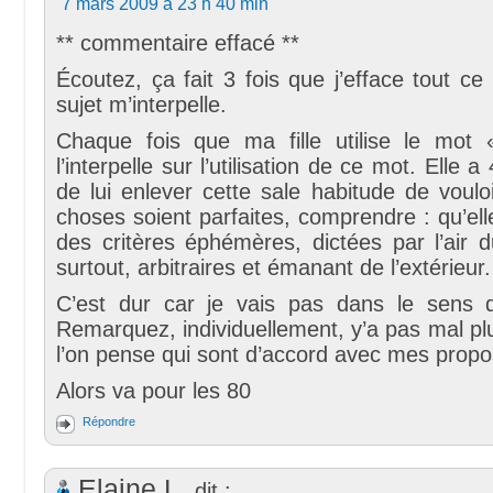
7 mars 2009 à 23 h 40 min
** commentaire effacé **
Écoutez, ça fait 3 fois que j’efface tout ce 
sujet m’interpelle.
Chaque fois que ma fille utilise le mot «
l’interpelle sur l’utilisation de ce mot. Elle a
de lui enlever cette sale habitude de voulo
choses soient parfaites, comprendre : qu’el
des critères éphémères, dictées par l’air 
surtout, arbitraires et émanant de l’extérieur.
C’est dur car je vais pas dans le sens d
Remarquez, individuellement, y’a pas mal p
l’on pense qui sont d’accord avec mes propo
Alors va pour les 80
Répondre
Elaine L.
dit :