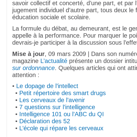
savoir collectif et concerté, d’une part, et par 
jugement individuel d’autre part, tous deux le f
éducation sociale et scolaire.
La formule du débat, au demeurant, est le genr
appelle à la performance. Pour marquer le poi
devrais-je participer à la discussion sous l’effe
Mise à jour
, 09 mars 2009 | Dans son numér
magazine
L’actualité
présente un dossier intit
sur ordonnance
. Quelques articles qui ont att
attention :
•
Le dopage de l’intellect
•
Petit répertoire des smart drugs
•
Les cerveaux de l’avenir
•
7 questions sur l’intelligence
•
Intelligence 101 ou l’ABC du QI
•
Déclaration des 52
•
L’école qui répare les cerveaux