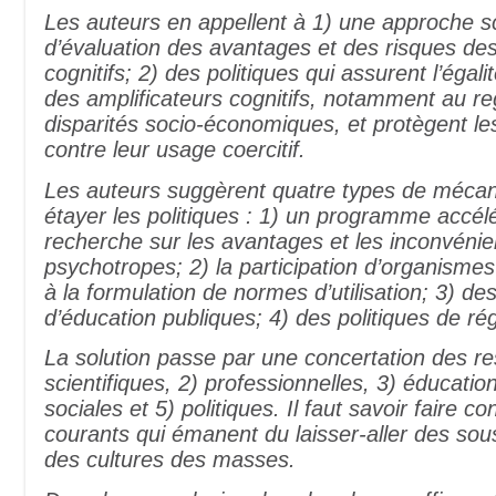
Les auteurs en appellent à 1) une approche sc
d’évaluation des avantages et des risques des
cognitifs; 2) des politiques qui assurent l’égal
des amplificateurs cognitifs, notamment au r
disparités socio-économiques, et protègent les
contre leur usage coercitif.
Les auteurs suggèrent quatre types de méca
étayer les politiques : 1) un programme accél
recherche sur les avantages et les inconvénie
psychotropes; 2) la participation d’organismes
à la formulation de normes d’utilisation; 3) d
d’éducation publiques; 4) des politiques de ré
La solution passe par une concertation des r
scientifiques, 2) professionnelles, 3) éducation
sociales et 5) politiques. Il faut savoir faire c
courants qui émanent du laisser-aller des sous
des cultures des masses.