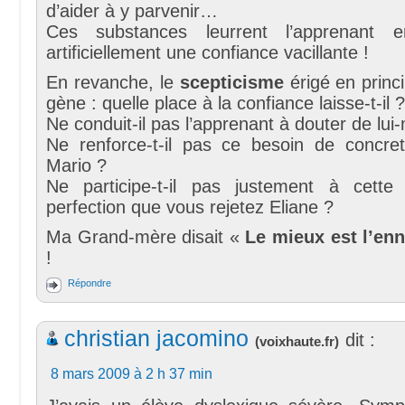
d’aider à y parvenir…
Ces substances leurrent l’apprenant en
artificiellement une confiance vacillante !
En revanche, le
scepticisme
érigé en princ
gène : quelle place à la confiance laisse-t-il ?
Ne conduit-il pas l’apprenant à douter de lu
Ne renforce-t-il pas ce besoin de concret
Mario ?
Ne participe-t-il pas justement à cette
perfection que vous rejetez Eliane ?
Ma Grand-mère disait «
Le mieux est l’en
!
Répondre
christian jacomino
dit :
(
voixhaute.fr
)
8 mars 2009 à 2 h 37 min