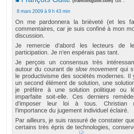
(
francoisguite.com
)
8 mars 2009 à 9 h 43 min
On me pardonnera la brièveté (et les f
commentaires, car je suis confiné à mon mo
discussion.
Je remercie d’abord les lecteurs de l
participation. Je n’en espérais pas tant.
Je perçois un consensus très intéressan
autour du courant de
slow movement
qui s
le productivisme des sociétés modernes. Il y 
un second élément de solution, une solution
je préfère à une solution politique ou lé
imparfaite soit-elle. Ces derniers remède
d’imposer leur loi à tous. Christian 
l’importance du jugement individuel éclairé.
Par ailleurs, je suis rassuré de constater qu
certains très épris de technologies, conse