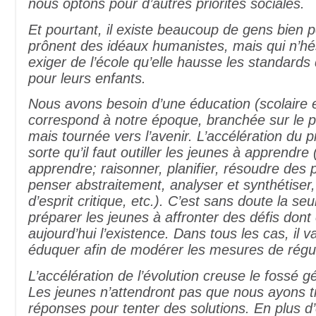
nous optons pour d’autres priorités sociales.
Et pourtant, il existe beaucoup de gens bien 
prônent des idéaux humanistes, mais qui n’hé
exiger de l’école qu’elle hausse les standard
pour leurs enfants.
Nous avons besoin d’une éducation (scolaire e
correspond à notre époque, branchée sur le p
mais tournée vers l’avenir. L’accélération du p
sorte qu’il faut outiller les jeunes à apprendr
apprendre; raisonner, planifier, résoudre des
penser abstraitement, analyser et synthétiser,
d’esprit critique, etc.). C’est sans doute la se
préparer les jeunes à affronter des défis dont
aujourd’hui l’existence. Dans tous les cas, il 
éduquer afin de modérer les mesures de régul
L’accélération de l’évolution creuse le fossé g
Les jeunes n’attendront pas que nous ayons t
réponses pour tenter des solutions. En plus d’