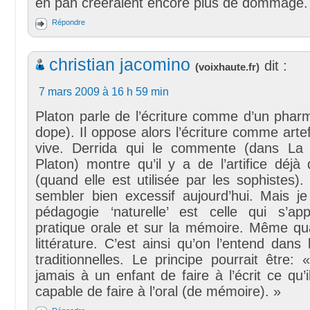
en pan créeraient encore plus de dommage.
Répondre
christian jacomino
dit :
(
voixhaute.fr
)
7 mars 2009 à 16 h 59 min
Platon parle de l’écriture comme d’un phar
dope). Il oppose alors l’écriture comme artef
vive. Derrida qui le commente (dans La
Platon) montre qu’il y a de l’artifice déjà
(quand elle est utilisée par les sophistes).
sembler bien excessif aujourd’hui. Mais j
pédagogie ‘naturelle’ est celle qui s’app
pratique orale et sur la mémoire. Même qua
littérature. C’est ainsi qu’on l’entend dans l
traditionnelles. Le principe pourrait être
jamais à un enfant de faire à l’écrit ce qu’i
capable de faire à l’oral (de mémoire). »