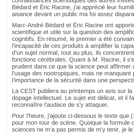
connaissances scientifiques des autres invité
Bédard et Éric Racine, j’ai apprécié leur humili
aisance devant un public ma foi assez dispara
Marc-André Bédard et Éric Racine ont apporté
scientifique et utile sur la question des amplif
cognitifs. En résumé, le premier a été convain
l’incapacité de ces produits à amplifier la capa
d’un sujet normal; tout au plus, ils concentren
fonctions cérébrales. Quant à M. Racine, il s’
prudent dans ce que la science peut affirmer
l’usage des nootropiques, mais ne manquant 
l’importance de la sécurité dans une perspecti
La CEST publiera au printemps un avis sur la
dopage intellectuel. Le sujet est délicat, et il fa
reconnaître l’audace de s’y attaquer.
Pour l’heure, j’ajoute ci-dessous le texte que j
pour mon tour de scène. Quoique la formule 
sciences ne m’a pas permis de m’y tenir, je le