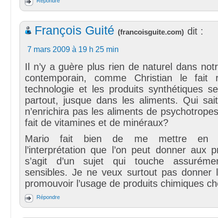
Répondre
François Guité
dit :
(
francoisguite.com
)
7 mars 2009 à 19 h 25 min
Il n’y a guère plus rien de naturel dans no
contemporain, comme Christian le fait 
technologie et les produits synthétiques s
partout, jusque dans les aliments. Qui sai
n’enrichira pas les aliments de psychotrop
fait de vitamines et de minéraux?
Mario fait bien de me mettre en g
l’interprétation que l’on peut donner aux 
s’agit d’un sujet qui touche assuréme
sensibles. Je ne veux surtout pas donner l
promouvoir l’usage de produits chimiques ch
Répondre