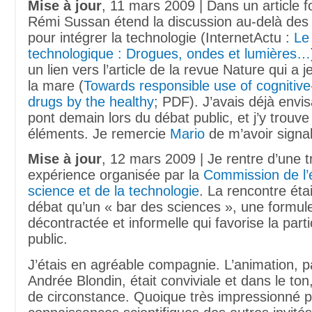
Mise à jour
, 11 mars 2009 | Dans un article fo
Rémi Sussan étend la discussion au-delà des
pour intégrer la technologie (InternetActu :
Le
technologique : Drogues, ondes et lumières…
un lien vers l’article de la revue Nature qui a 
la mare (
Towards responsible use of cognitiv
drugs by the healthy
; PDF). J’avais déjà envi
pont demain lors du débat public, et j’y trou
éléments. Je remercie
Mario
de m’avoir signalé
Mise à jour
, 12 mars 2009 | Je rentre d’une 
expérience organisée par la
Commission de l’é
science et de la technologie
. La rencontre éta
débat qu’un « bar des sciences », une formule
décontractée et informelle qui favorise la parti
public.
J’étais en agréable compagnie. L’animation, p
Andrée Blondin, était conviviale et dans le to
de circonstance. Quoique très impressionné p