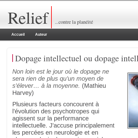
Relief
...contre la planéité
Accueil
Auteur
Dopage intellectuel ou dopage intel
Non loin est le jour où le dopage ne
sera rien de plus qu’un moyen de
s’élever… à la moyenne.
(Mathieu
Harvey)
Plusieurs facteurs concourent à
l’évolution des psychotropes qui
agissent sur la performance
intellectuelle. J’accuse principalement
les percées en neurologie et en