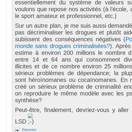
essentiellement du système de valeurs s
voulons que repose nos activités (à l’école, 
le sport amateur et professionnel, etc.)
Sur un autre plan, je me suis aussi demandé s
pas décriminaliser les drogues et plutôt ai
subissent des conséquences négatives (
Po
monde sans drogues criminalisées?
). Après
estime à environ 200 millions le nombre d’
entre 14 et 64 ans qui consomment div
illicites et de ce nombre environ 25 millio
sérieux problèmes de dépendance; la plup
sont héroïnomanes ou cocaïnomanes. En r
créé un sérieux problème de criminalité en
on reproduire le même modèle avec les p
synthèse?
Peut-être, finalement, devriez-vous y aller 
LSD
Répondre