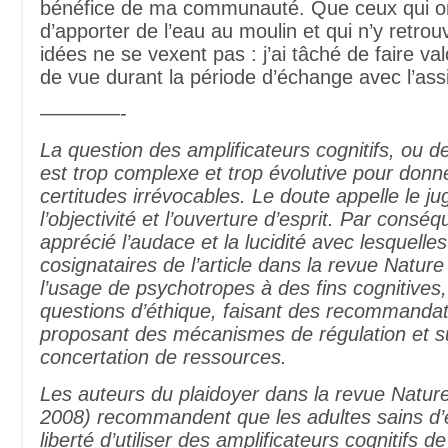
bénéfice de ma communauté. Que ceux qui ont
d’apporter de l’eau au moulin et qui n’y retrou
idées ne se vexent pas : j’ai tâché de faire val
de vue durant la période d’échange avec l’ass
————-
La question des amplificateurs cognitifs, ou d
est trop complexe et trop évolutive pour donne
certitudes irrévocables. Le doute appelle le j
l’objectivité et l’ouverture d’esprit. Par conséqu
apprécié l’audace et la lucidité avec lesquelles
cosignataires de l’article dans la revue Natur
l’usage de psychotropes à des fins cognitives,
questions d’éthique, faisant des recommandati
proposant des mécanismes de régulation et 
concertation de ressources.
Les auteurs du plaidoyer dans la revue Natu
2008) recommandent que les adultes sains d’es
liberté d’utiliser des amplificateurs cognitifs 