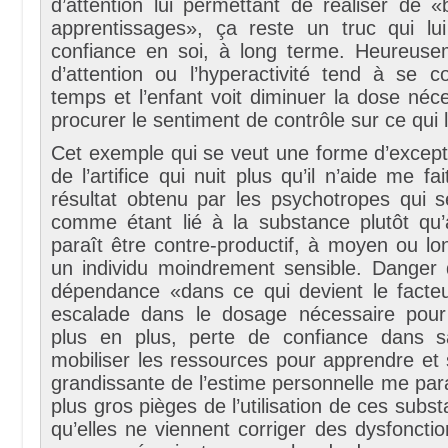
d’attention lui permettant de réaliser de «
apprentissages», ça reste un truc qui lu
confiance en soi, à long terme. Heureuseme
d’attention ou l’hyperactivité tend à se c
temps et l’enfant voit diminuer la dose néce
procurer le sentiment de contrôle sur ce qui l
Cet exemple qui se veut une forme d’except
de l’artifice qui nuit plus qu’il n’aide me fa
résultat obtenu par les psychotropes qui se
comme étant lié à la substance plutôt qu’à
paraît être contre-productif, à moyen ou l
un individu moindrement sensible. Danger 
dépendance «dans ce qui devient le facte
escalade dans le dosage nécessaire pour
plus en plus, perte de confiance dans s
mobiliser les ressources pour apprendre et 
grandissante de l’estime personnelle me para
plus gros pièges de l’utilisation de ces subs
qu’elles ne viennent corriger des dysfonctio