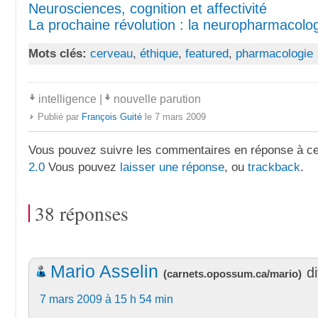
Neurosciences, cognition et affectivité
La prochaine révolution : la neuropharmacolo
Mots clés:
cerveau
,
éthique
,
featured
,
pharmacologie
intelligence
|
nouvelle parution
Publié par
François Guité
le 7 mars 2009
Vous pouvez suivre les commentaires en réponse à ce 
2.0
Vous pouvez
laisser une réponse
, ou
trackback
.
38 réponses
Mario Asselin
di
(
carnets.opossum.ca/mario
)
7 mars 2009 à 15 h 54 min