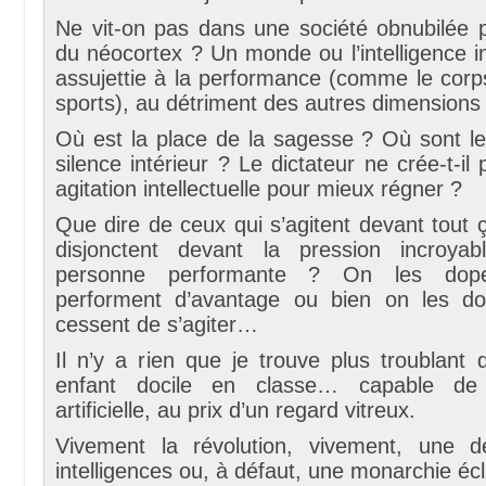
Ne vit-on pas dans une société obnubilée p
du néocortex ? Un monde ou l’intelligence int
assujettie à la performance (comme le corps
sports), au détriment des autres dimensions
Où est la place de la sagesse ? Où sont 
silence intérieur ? Le dictateur ne crée-t-il
agitation intellectuelle pour mieux régner ?
Que dire de ceux qui s’agitent devant tout 
disjonctent devant la pression incroyab
personne performante ? On les dope
performent d’avantage ou bien on les do
cessent de s’agiter…
Il n’y a rien que je trouve plus troublant
enfant docile en classe… capable de 
artificielle, au prix d’un regard vitreux.
Vivement la révolution, vivement, une d
intelligences ou, à défaut, une monarchie écl