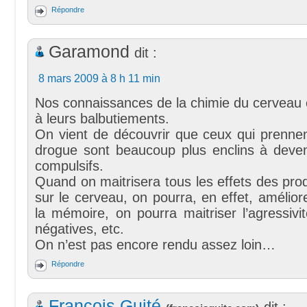
Répondre
Garamond
dit :
8 mars 2009 à 8 h 11 min
Nos connaissances de la chimie du cerveau 
à leurs balbutiements.
On vient de découvrir que ceux qui prennen
drogue sont beaucoup plus enclins à deven
compulsifs.
Quand on maitrisera tous les effets des pro
sur le cerveau, on pourra, en effet, améliorer
la mémoire, on pourra maitriser l’agressivit
négatives, etc.
On n’est pas encore rendu assez loin…
Répondre
François Guité
dit :