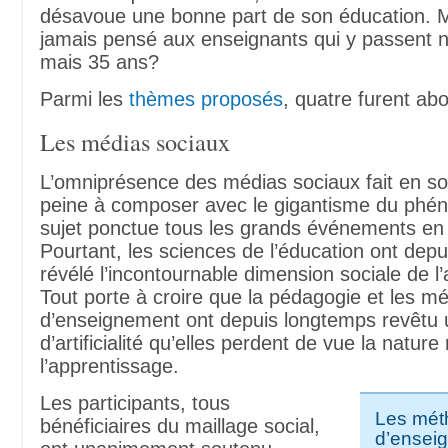
désavoue une bonne part de son éducation. M
jamais pensé aux enseignants qui y passent 
mais 35 ans?
Parmi les
thèmes proposés
, quatre furent ab
Les médias sociaux
L’omniprésence des médias sociaux fait en sor
peine à composer avec le gigantisme du phé
sujet ponctue tous les grands événements en
Pourtant, les sciences de l’éducation ont dep
révélé l’incontournable dimension sociale de l
Tout porte à croire que la pédagogie et les m
d’enseignement ont depuis longtemps revêtu u
d’artificialité qu’elles perdent de vue la natu
l’apprentissage.
Les participants, tous
Les mét
bénéficiaires du maillage social,
d’ensei