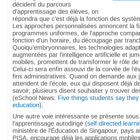
décident du parcours
d’apprentissage des élèves, on
répondra que c’est déjà la fonction des systè
Les approches personnalisées annoncent la f
programmes uniformes, de l’approche compa
fonction d’un horaire, du découpage par tranc
Quoiqu’embryonnaires, les technologies adapta
augmentées par l’intelligence artificielle et ju
mobiles, promettent de transformer le rôle de 
Celui-ci sera enfin assouvi de la corvée de l’é
fins administratives. Quand on demande aux j
attendent de l’école, eux qui disposent déjà d
savoir, plusieurs disent souhaiter y trouver d
(eSchool News:
Five things students say the
education
).
Une autre voie intéressante se présente sous
l’apprentissage autodirigé (
self-directed learni
ministère de l’Éducation de Singapour, pays
PISA, encourage déjà les applications mobile