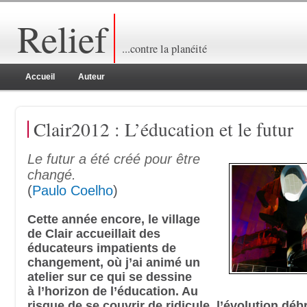
Relief
...contre la planéité
Accueil
Auteur
Clair2012 : L’éducation et le futur
Le futur a été créé pour être
changé.
(
Paulo Coelho
)
Cette année encore, le village
de Clair accueillait des
éducateurs impatients de
changement, où j’ai animé un
atelier sur ce qui se dessine
à l’horizon de l’éducation. Au
risque de se couvrir de ridicule, l’évolution dé