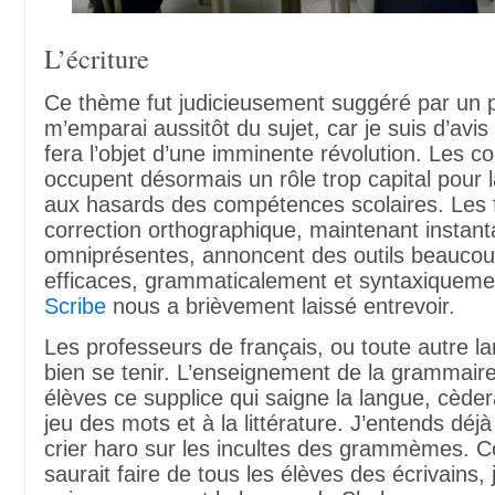
L’écriture
Ce thème fut judicieusement suggéré par un p
m’emparai aussitôt du sujet, car je suis d’avis 
fera l’objet d’une imminente révolution. Les 
occupent désormais un rôle trop capital pour la
aux hasards des compétences scolaires. Les 
correction orthographique, maintenant instan
omniprésentes, annoncent des outils beaucou
efficaces, grammaticalement et syntaxiquem
Scribe
nous a brièvement laissé entrevoir.
Les professeurs de français, ou toute autre la
bien se tenir. L’enseignement de la grammaire
élèves ce supplice qui saigne la langue, cèder
jeu des mots et à la littérature. J’entends déj
crier haro sur les incultes des grammèmes. 
saurait faire de tous les élèves des écrivains,