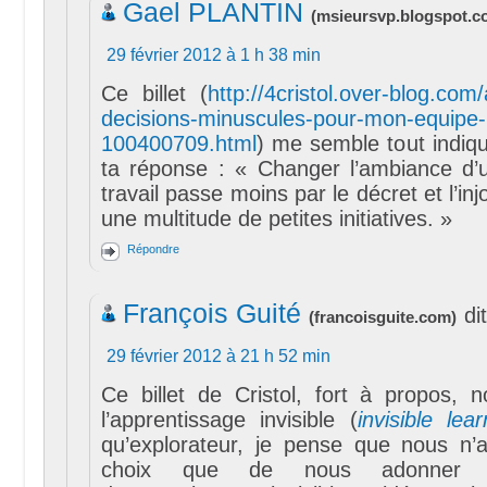
Gael PLANTIN
(
msieursvp.blogspot.
29 février 2012 à 1 h 38 min
Ce billet (
http://4cristol.over-blog.com
decisions-minuscules-pour-mon-equipe-
100400709.html
) me semble tout indiqué
ta réponse : « Changer l’ambiance d’
travail passe moins par le décret et l’in
une multitude de petites initiatives. »
Répondre
François Guité
dit
(
francoisguite.com
)
29 février 2012 à 21 h 52 min
Ce billet de Cristol, fort à propos,
l’apprentissage invisible (
invisible lear
qu’explorateur, je pense que nous n’
choix que de nous adonner 