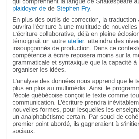
qui comprennent la langue de Shakespeare 
plaidoyer de
de
Stephen Fry
.
En plus des outils de correction, la traductio
ouvrira l’écriture à une multitude de nouvelles 
L’écriture collaborative, déjà en pleine éclos
témoignait un autre
atelier
, atteindra des nive
insoupçonnés de production. Dans ce contexte
compétence à écrire reposera moins sur la 
grammaticale et syntaxique que la capacité à
organiser les idées.
L’analyse des données nous apprend que le t
plus en plus au multimédia. Ainsi, le program
l’école québécoise conçoit le texte comme tou
communication. L’écriture prendra inévitable
nouvelles formes, pour lesquelles les enseig
un analphabétisme certain. Par souci de cohé
premier point abordé, ils gagneraient à s’initi
sociaux.