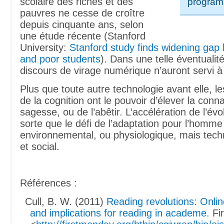
scolaire des riches et des
program
pauvres ne cesse de croître
depuis cinquante ans, selon
une étude récente (Stanford
University:
Stanford study finds widening gap
and poor students
). Dans une telle éventualit
discours de virage numérique n’auront servi à 
Plus que toute autre technologie avant elle, l
de la cognition ont le pouvoir d’élever la conn
sagesse, ou de l’abêtir. L’accélération de l’évol
sorte que le défi de l’adaptation pour l’homme
environnemental, ou physiologique, mais techn
et social.
Références :
Cull, B. W. (2011)
Reading revolutions: Online
and implications for reading in academe
. Fi