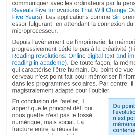
communiquer avec les ordinateurs par la pe
Reveals Five Innovations That Will Change Ou
Five Years
). Les applications comme
Siri
prend
essor fulgurant, en attendant la connexion du
microprocesseur.
Depuis l’avènement de l’imprimerie, la mémori
progressivement cédé le pas à la créativité (
Reading revolutions: Online digital text and imp
reading in academe
). De toute façon, la mémo
qui caractérise l’être humain. Du point de vue d
cerveau n’est point fait pour mémoriser l’info
dans les programmes scolaires. Par contre, il
magistralement adapté pour l’oublier.
En conclusion de l’atelier, il
Du point
appert que le principal défi qui
l’évoluti
nous guette n’est pas le fossé
n’est poi
numérique, mais social. La
mémorise
fracture entre la réussite
contenu