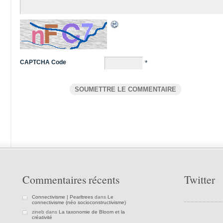
CAPTCHA Code
*
Commentaires récents
Twitter
Connectivisme | Pearltrees
dans
Le
connectivisme (néo socioconstructivisme)
zineb dans
La taxonomie de Bloom et la
créativité