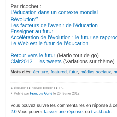
Par ricochet :
L’éducation dans un contexte mondial
∞
Révolution
Les facteurs de l’avenir de l’éducation
Enseigner au futur
Accélération de l’évolution : le futur se rappro
Le Web est le futur de l’éducation
Retour vers le futur
(Mario tout de go)
Clair2012 – les tweets
(Variations sur thème)
Mots clés:
écriture
,
featured
,
futur
,
médias sociaux
,
n
éducation
|
nouvelle parution
|
TIC
Publié par
François Guité
le 26 février 2012
Vous pouvez suivre les commentaires en réponse à ce 
2.0
Vous pouvez
laisser une réponse
, ou
trackback
.