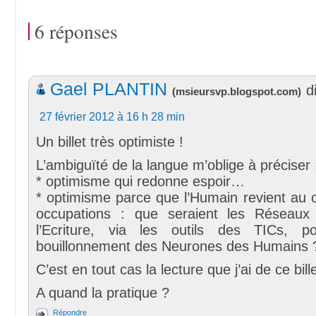
6 réponses
Gael PLANTIN
di
(
msieursvp.blogspot.com
)
27 février 2012 à 16 h 28 min
Un billet très optimiste !
L’ambiguïté de la langue m’oblige à préciser 
* optimisme qui redonne espoir…
* optimisme parce que l’Humain revient au 
occupations : que seraient les Réseaux
l’Ecriture, via les outils des TICs, po
bouillonnement des Neurones des Humains 
C’est en tout cas la lecture que j’ai de ce bil
A quand la pratique ?
Répondre