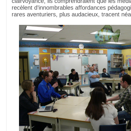
clairvoyance, ils comprendraient que les médi
recèlent d’innombrables affordances pédagog
rares aventuriers, plus audacieux, tracent néa