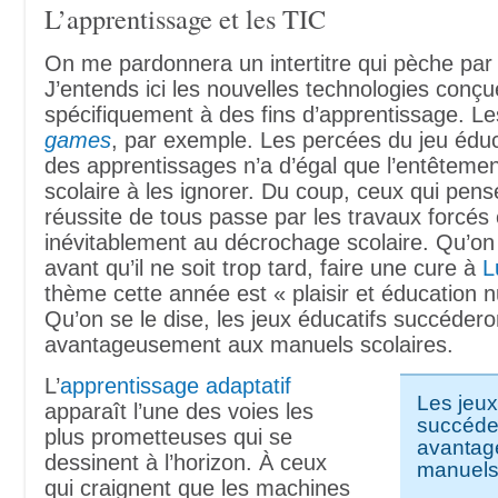
L’apprentissage et les TIC
On me pardonnera un intertitre qui pèche par 
J’entends ici les nouvelles technologies conç
spécifiquement à des fins d’apprentissage. L
games
, par exemple. Les percées du jeu éduca
des apprentissages n’a d’égal que l’entêtemen
scolaire à les ignorer. Du coup, ceux qui pens
réussite de tous passe par les travaux forcés 
inévitablement au décrochage scolaire. Qu’on 
avant qu’il ne soit trop tard, faire une cure à
L
thème cette année est « plaisir et éducation 
Qu’on se le dise, les jeux éducatifs succédero
avantageusement aux manuels scolaires.
L’
apprentissage adaptatif
Les jeux
apparaît l’une des voies les
succéde
plus prometteuses qui se
avantag
dessinent à l’horizon. À ceux
manuels 
qui craignent que les machines