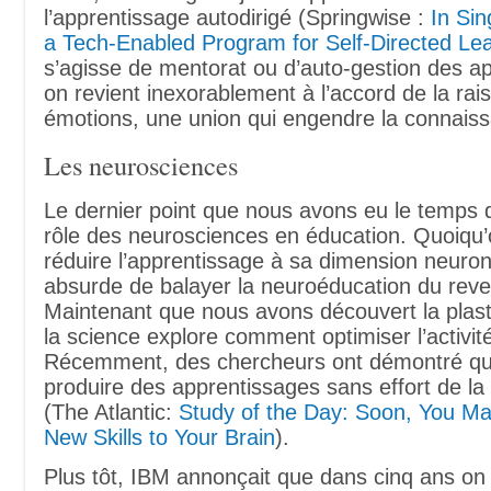
l’apprentissage autodirigé (Springwise :
In Si
a Tech-Enabled Program for Self-Directed Le
s’agisse de mentorat ou d’auto-gestion des a
on revient inexorablement à l’accord de la rai
émotions, une union qui engendre la connais
Les neurosciences
Le dernier point que nous avons eu le temps d
rôle des neurosciences en éducation. Quoiqu’
réduire l’apprentissage à sa dimension neuronal
absurde de balayer la neuroéducation du reve
Maintenant que nous avons découvert la plasti
la science explore comment optimiser l’activit
Récemment, des chercheurs ont démontré qu
produire des apprentissages sans effort de la 
(The Atlantic:
Study of the Day: Soon, You M
New Skills to Your Brain
).
Plus tôt, IBM annonçait que dans cinq ans 