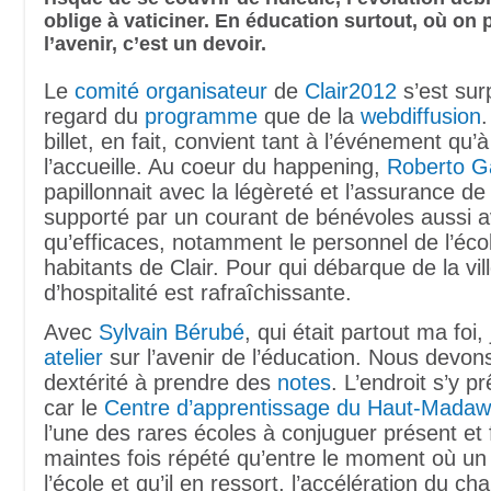
oblige à vaticiner. En éducation surtout, où on 
l’avenir, c’est un devoir.
Le
comité organisateur
de
Clair2012
s’est sur
regard du
programme
que de la
webdiffusion
.
billet, en fait, convient tant à l’événement qu’à
l’accueille. Au coeur du happening,
Roberto G
papillonnait avec la légèreté et l’assurance de 
supporté par un courant de bénévoles aussi 
qu’efficaces, notamment le personnel de l’écol
habitants de Clair. Pour qui débarque de la vill
d’hospitalité est rafraîchissante.
Avec
Sylvain Bérubé
, qui était partout ma foi,
atelier
sur l’avenir de l’éducation. Nous devon
dextérité à prendre des
notes
. L’endroit s’y pr
car le
Centre d’apprentissage du Haut-Mada
l’une des rares écoles à conjuguer présent et 
maintes fois répété qu’entre le moment où un
l’école et qu’il en ressort, l’accélération du 