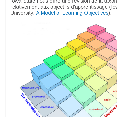
Iowa State nous offre une révision de la tax
relativement aux objectifs d’apprentissage (I
University:
A Model of Learning Objectives
).