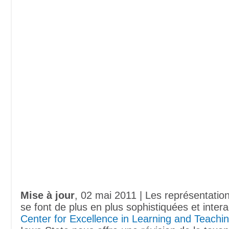
Mise à jour
, 02 mai 2011 | Les représentatio
se font de plus en plus sophistiquées et intera
Center for Excellence in Learning and Teachi