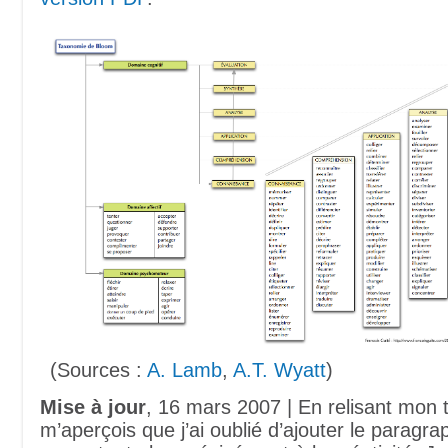
(Sources :
A. Lamb
,
A.T. Wyatt
)
Mise à jour
, 16 mars 2007 | En relisant mon t
m’aperçois que j’ai oublié d’ajouter le paragra