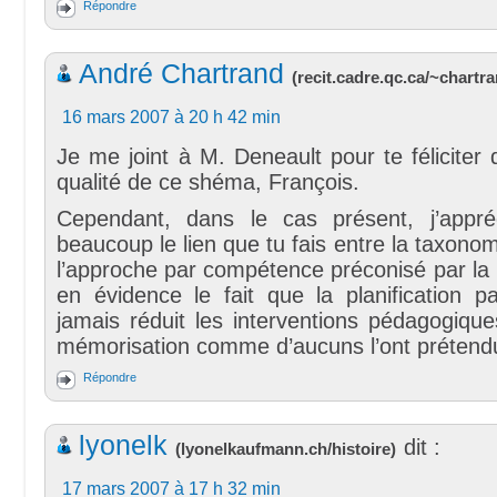
Répondre
André Chartrand
(
recit.cadre.qc.ca/~chartr
16 mars 2007 à 20 h 42 min
Je me joint à M. Deneault pour te féliciter d
qualité de ce shéma, François.
Cependant, dans le cas présent, j’appré
beaucoup le lien que tu fais entre la taxono
l’approche par compétence préconisé par la 
en évidence le fait que la planification pa
jamais réduit les interventions pédagogiqu
mémorisation comme d’aucuns l’ont prétend
Répondre
lyonelk
dit :
(
lyonelkaufmann.ch/histoire
)
17 mars 2007 à 17 h 32 min