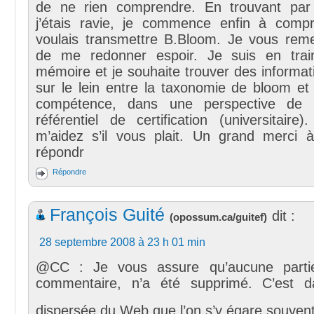
de ne rien comprendre. En trouvant par 
j’étais ravie, je commence enfin à comp
voulais transmettre B.Bloom. Je vous remer
de me redonner espoir. Je suis en trai
mémoire et je souhaite trouver des informati
sur le lein entre la taxonomie de bloom et
compétence, dans une perspective de 
référentiel de certification (universitaire)
m’aidez s’il vous plait. Un grand merci 
répondr
Répondre
François Guité
dit :
(
opossum.ca/guitef
)
28 septembre 2008 à 23 h 01 min
@CC : Je vous assure qu’aucune partie 
commentaire, n’a été supprimé. C’est d
dispersée du Web que l’on s’y égare souven