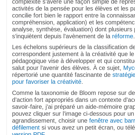
complexité s’avère une façon simple de repré
activités de la pensée pour les élèves et les p
concilie fort bien le rapport entre la connais
compréhension, application) et les compétence
analyse, synthèse, évaluation) dont plusieurs
s’inquiètent depuis l’avènement de la
réforme
.
Les échelons supérieurs de la classification 
correspondent justement à la créativité que l
pédagogique vise à développer et qui constitue
salut pour l’avenir des élèves. À ce sujet,
Myc
répertorié une quantité fascinante de
stratégi
pour favoriser la créativité
.
Comme la taxonomie de Bloom repose sur de
d’action fort appropriés dans un contexte d’ac
savoir-faire, j’ai préparé un aide-mémoire gr
pouvez cliquer sur l’image ci-dessous pour un
agrandissement, choisir une
fenêtre avec bar
défilement
si vous avez un petit écran, ou tél
version PDF
.