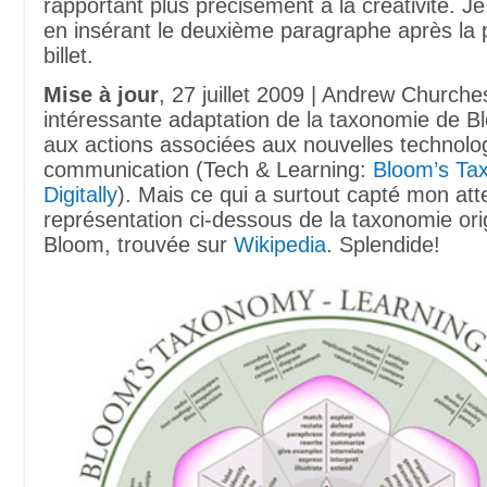
rapportant plus précisément à la créativité. Je 
en insérant le deuxième paragraphe après la p
billet.
Mise à jour
, 27 juillet 2009 | Andrew Churche
intéressante adaptation de la taxonomie de B
aux actions associées aux nouvelles technolog
communication (Tech & Learning:
Bloom’s Ta
Digitally
). Mais ce qui a surtout capté mon atte
représentation ci-dessous de la taxonomie ori
Bloom, trouvée sur
Wikipedia
. Splendide!