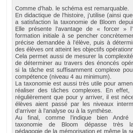
Comme d’hab. le schéma est remarquable.
En didactique de l’histoire, j’utilise (ainsi q
a satisfaction la taxonomie de Bloom depu
Elle présente l’avantage de « forcer » l
formation initiale à se pencher concrèteme
précise demandée à l’élève, puis à détermi
des élèves ont atteint les objectifs opération
Cela permet aussi de mesurer la complexité
de déterminer au travers des énoncés opéra
si la tâche est suffisamment complexe pour
compétence (niveau 4 au minimum).
La taxonomie est aussi très utile pour amen
réaliser des tâches complexes. En effet, i
régulièrement que pour y arriver, il est néc
élèves aient passé par les niveaux interm
d’arriver à l’analyse ou à la synthèse.
Au final, comme l’indique bien André 
taxonomie de Bloom dépasse très l
pédagogie de la mémorisation et même la s