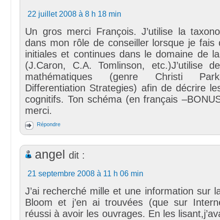
22 juillet 2008 à 8 h 18 min
Un gros merci François. J’utilise la taxo
dans mon rôle de conseiller lorsque je fais
initiales et continues dans le domaine de la 
(J.Caron, C.A. Tomlinson, etc.)J’utilise d
mathématiques (genre Christi Park
Differentiation Strategies) afin de décrire l
cognitifs. Ton schéma (en français –BONUS
merci.
Répondre
angel
dit :
21 septembre 2008 à 11 h 06 min
J’ai recherché mille et une information sur 
Bloom et j’en ai trouvées (que sur Interne
réussi à avoir les ouvrages. En les lisant,j’av