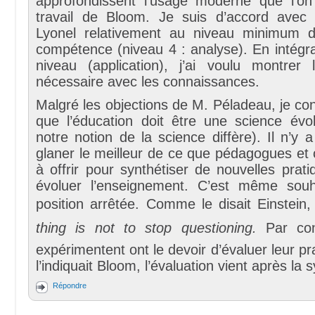
approfondissent l’usage moderne que l’on
travail de Bloom. Je suis d’accord avec 
Lyonel relativement au niveau minimum d’
compétence (niveau 4 : analyse). En intégra
niveau (application), j’ai voulu montrer 
nécessaire avec les connaissances.
Malgré les objections de M. Péladeau, je con
que l’éducation doit être une science évol
notre notion de la science diffère). Il n’y
glaner le meilleur de ce que pédagogues et
à offrir pour synthétiser de nouvelles prati
évoluer l’enseignement. C’est même souh
position arrêtée. Comme le disait Einstein,
thing is not to stop questioning.
Par con
expérimentent ont le devoir d’évaluer leur 
l’indiquait Bloom, l’évaluation vient après la 
Répondre