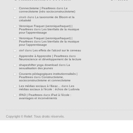
Connectivisme | Pearltrees
dans
Le
connectivisme (néo socioconstructivisme)
zineb dans
La taxonomie de Bloom et la
créativité
Veronique Fraquet (veroniquefraquet) |
Pearltrees
dans
Les bienfaits de la musique
pour l'apprentissage
Veronique Fraquet (veroniquefraquet) |
Pearltrees
dans
Les bienfaits de la musique
pour l'apprentissage
stef dans
Les effets de l'alcool sur le cerveau
Apprendre à Apprendre | Pearltrees
dans
Neuroscience et développement de la lecture
shapeshifter yoga download
dans
La
sexualisation des jeunes
Courants pédagogiques institutionnalisés |
Pearltrees
dans
Constructivisme,
socioconstructivisme et connectivisme
Les médias sociaux à l’&eac...
dans
Les
médias sociaux à l’école : échos de Ludovia
IPAD | Pearltrees
dans
iPad à l’école :
avantages et inconvénients
Copyright © Relief. Tous droits réservés.