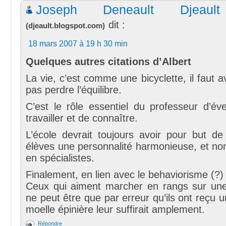
Joseph Deneault Djeaul
dit :
(
djeault.blogspot.com
)
18 mars 2007 à 19 h 30 min
Quelques autres citations d’Albert
La vie, c’est comme une bicyclette, il faut 
pas perdre l’équilibre.
C’est le rôle essentiel du professeur d’évei
travailler et de connaître.
L’école devrait toujours avoir pour but d
élèves une personnalité harmonieuse, et no
en spécialistes.
Finalement, en lien avec le behaviorisme (?) 
Ceux qui aiment marcher en rangs sur un
ne peut être que par erreur qu’ils ont reçu 
moelle épinière leur suffirait amplement.
Répondre