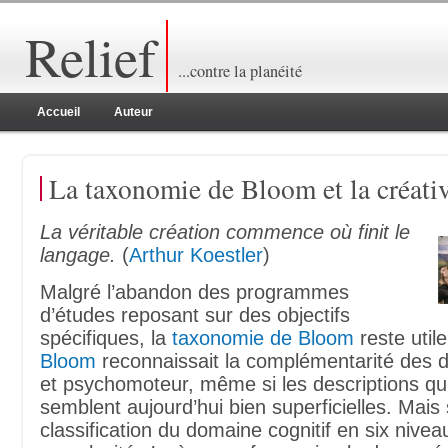
Relief
...contre la planéité
Accueil
Auteur
La taxonomie de Bloom et la créativ
La véritable création commence où finit le
langage.
(
Arthur Koestler
)
Malgré l’abandon des programmes
d’études reposant sur des objectifs
spécifiques, la
taxonomie de Bloom
reste utile
Bloom
reconnaissait la complémentarité des d
et psychomoteur, même si les descriptions qu’i
semblent aujourd’hui bien superficielles. Mais 
classification du domaine cognitif en six nivea