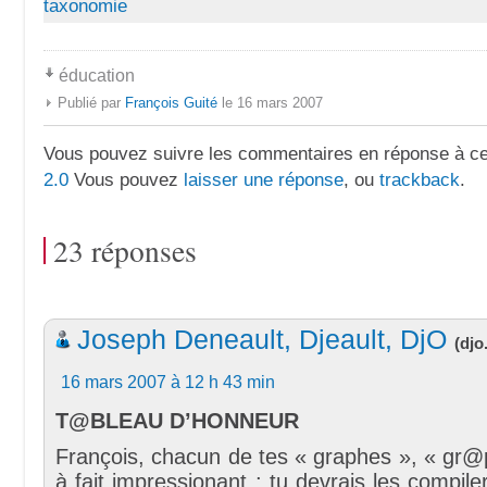
taxonomie
éducation
Publié par
François Guité
le 16 mars 2007
Vous pouvez suivre les commentaires en réponse à ce 
2.0
Vous pouvez
laisser une réponse
, ou
trackback
.
23 réponses
Joseph Deneault, Djeault, DjO
(
djo
16 mars 2007 à 12 h 43 min
T@BLEAU D’HONNEUR
François, chacun de tes « graphes », « gr@
à fait impressionant ; tu devrais les compile