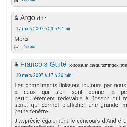
Répondre
Argo
dit :
17 mars 2007 à 23 h 57 min
Merci!
Répondre
Francois Guité
(
opossum.ca/guitef/index.htm
18 mars 2007 à 17 h 26 min
Les compliments finissent toujours par nous
à ceux qui s’en sont donné la pei
particulièrement redevable à Joseph qui m
script qui permet d’afficher une grande 
petite fenêtre.
J’apprécie également le concours d’André e