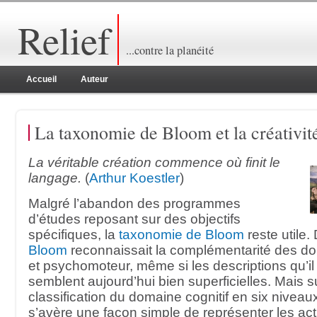
Relief
...contre la planéité
Accueil
Auteur
La taxonomie de Bloom et la créativit
La véritable création commence où finit le
langage.
(
Arthur Koestler
)
Malgré l’abandon des programmes
d’études reposant sur des objectifs
spécifiques, la
taxonomie de Bloom
reste utile.
Bloom
reconnaissait la complémentarité des dom
et psychomoteur, même si les descriptions qu’il 
semblent aujourd’hui bien superficielles. Mais s
classification du domaine cognitif en six nivea
s’avère une façon simple de représenter les acti