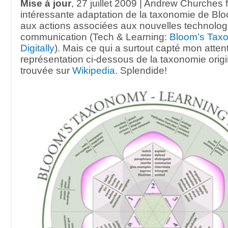
Mise à jour
, 27 juillet 2009 | Andrew Churches f
intéressante adaptation de la taxonomie de Bl
aux actions associées aux nouvelles technolog
communication (Tech & Learning:
Bloom’s Tax
Digitally
). Mais ce qui a surtout capté mon attent
représentation ci-dessous de la taxonomie orig
trouvée sur
Wikipedia
. Splendide!