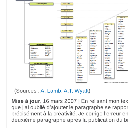
(Sources :
A. Lamb
,
A.T. Wyatt
)
Mise à jour
, 16 mars 2007 | En relisant mon tex
que j’ai oublié d’ajouter le paragraphe se rappor
précisément à la créativité. Je corrige l’erreur en
deuxième paragraphe après la publication du bil