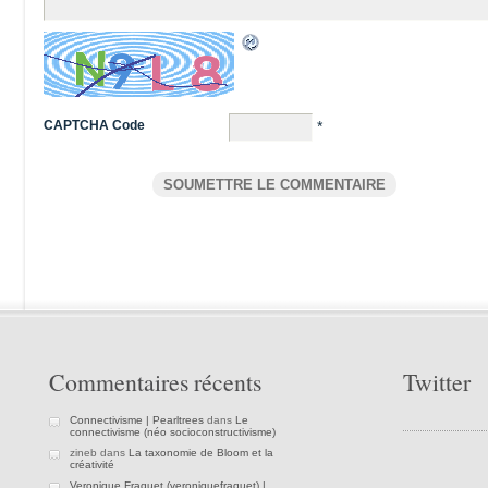
CAPTCHA Code
*
Commentaires récents
Twitter
Connectivisme | Pearltrees
dans
Le
connectivisme (néo socioconstructivisme)
zineb dans
La taxonomie de Bloom et la
créativité
Veronique Fraquet (veroniquefraquet) |