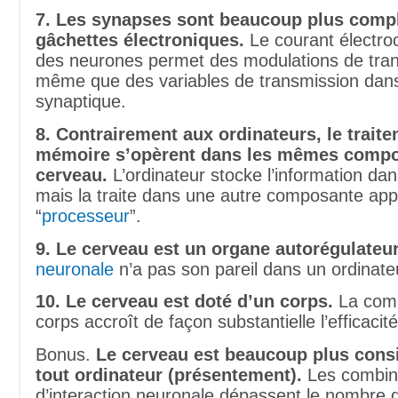
7. Les synapses sont beaucoup plus comp
gâchettes électroniques.
Le courant électro
des neurones permet des modulations de tran
même que des variables de transmission dans
synaptique.
8. Contrairement aux ordinateurs, le traite
mémoire s’opèrent dans les mêmes comp
cerveau.
L’ordinateur stocke l’information d
mais la traite dans une autre composante app
“
processeur
”.
9. Le cerveau est un organe autorégulateur
neuronale
n’a pas son pareil dans un ordinate
10. Le cerveau est doté d’un corps.
La comp
corps accroît de façon substantielle l’efficaci
Bonus.
Le cerveau est beaucoup plus cons
tout ordinateur (présentement).
Les combin
d’interaction neuronale dépassent le nombre d