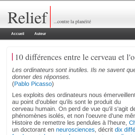
Relief
...contre la planéité
Accueil
Auteur
10 différences entre le cerveau et l'
Les ordinateurs sont inutiles. Ils ne savent qu
donner des réponses.
(
Pablo Picasso
)
Les exploits des ordinateurs nous émerveillen
au point d’oublier qu’ils sont le produit du
cerveau humain. On perd de vue qu’il s’agit d
phénomènes isolés, et non l’oeuvre d’une m
Histoire de remettre les pendules à l’heure,
C
un doctorant en
neurosciences
, décrit
dix dif