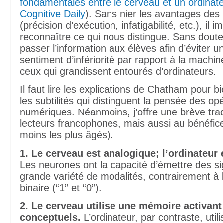
fondamentales entre le cerveau et un ordinat
Cognitive Daily
). Sans nier les avantages des
(précision d’exécution, infatigabilité, etc.), il 
reconnaître ce qui nous distingue. Sans doute 
passer l’information aux élèves afin d’éviter u
sentiment d’infériorité par rapport à la machin
ceux qui grandissent entourés d’ordinateurs.
Il faut lire les explications de Chatham pour bi
les subtilités qui distinguent la pensée des op
numériques. Néanmoins, j’offre une brève trad
lecteurs francophones, mais aussi au bénéfic
moins les plus âgés).
1. Le cerveau est analogique; l’ordinateur
Les neurones ont la capacité d’émettre des s
grande variété de modalités, contrairement à 
binaire (“1” et “0”).
2. Le cerveau utilise une mémoire activant
conceptuels.
L’ordinateur, par contraste, uti