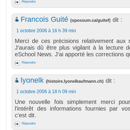
Répondre
Francois Guité
dit :
(
opossum.ca/guitef
)
1 octobre 2006 à 16 h 39 min
Merci de ces précisions relativement aux 
J’aurais dû être plus vigilant à la lecture d
eSchool News. J’ai apporté les corrections q
Répondre
lyonelk
dit :
(
histoire.lyonelkaufmann.ch
)
1 octobre 2006 à 18 h 09 min
Une nouvelle fois simplement merci pour
l’intérêt des informations fournies par vos 
c’est dit.
Répondre