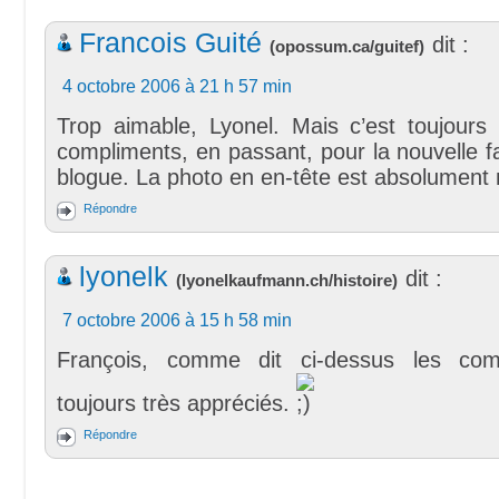
Francois Guité
dit :
(
opossum.ca/guitef
)
4 octobre 2006 à 21 h 57 min
Trop aimable, Lyonel. Mais c’est toujours
compliments, en passant, pour la nouvelle f
blogue. La photo en en-tête est absolument 
Répondre
lyonelk
dit :
(
lyonelkaufmann.ch/histoire
)
7 octobre 2006 à 15 h 58 min
François, comme dit ci-dessus les com
toujours très appréciés.
Répondre