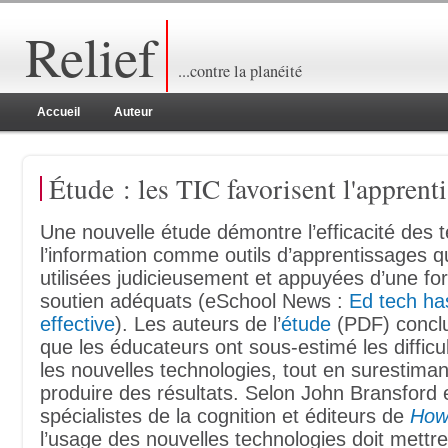
Relief
...contre la planéité
Accueil
Auteur
Étude : les TIC favorisent l'apprent
Une nouvelle étude démontre l’efficacité des 
l’information comme outils d’apprentissages q
utilisées judicieusement et appuyées d’une fo
soutien adéquats (eSchool News :
Ed tech ha
effective
). Les auteurs de l’
étude
(PDF) concl
que les éducateurs ont sous-estimé les difficul
les nouvelles technologies, tout en surestimant
produire des résultats. Selon John Bransford
spécialistes de la cognition et éditeurs de
How
l’usage des nouvelles technologies doit mettre