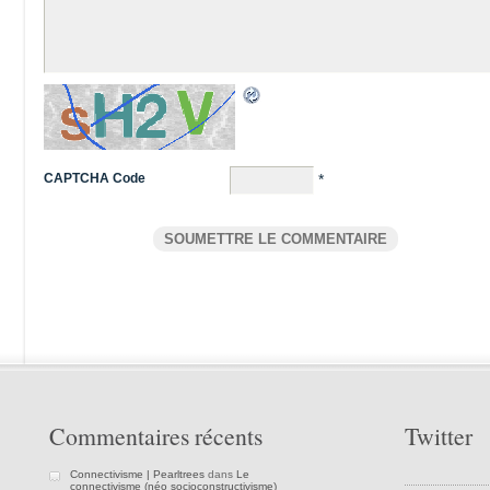
CAPTCHA Code
*
Commentaires récents
Twitter
Connectivisme | Pearltrees
dans
Le
connectivisme (néo socioconstructivisme)