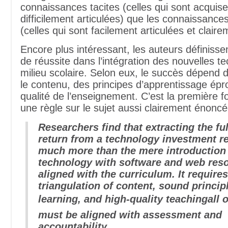
connaissances tacites (celles qui sont acquis
difficilement articulées) que les connaissances
(celles qui sont facilement articulées et claire
Encore plus intéressant, les auteurs définissen
de réussite dans l’intégration des nouvelles t
milieu scolaire. Selon eux, le succès dépend d
le contenu, des principes d’apprentissage épro
qualité de l’enseignement. C’est la première fo
une règle sur le sujet aussi clairement énoncé
Researchers find that extracting the ful
return from a technology investment r
much more than the mere introduction
technology with software and web res
aligned with the curriculum. It requires
triangulation of content, sound princip
learning, and high-quality teachingall 
must be aligned with assessment and
accountability.