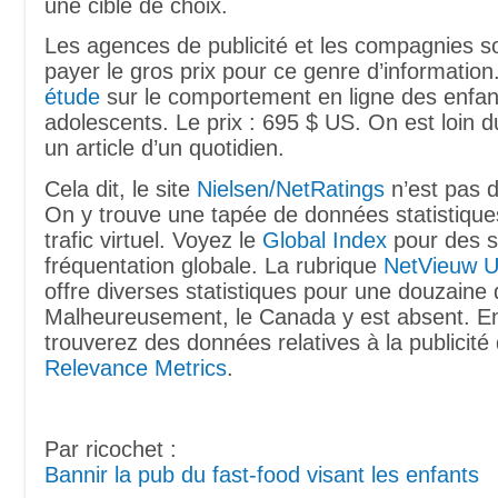
une cible de choix.
Les agences de publicité et les compagnies s
payer le gros prix pour ce genre d’information
étude
sur le comportement en ligne des enfan
adolescents. Le prix : 695 $ US. On est loin d
un article d’un quotidien.
Cela dit, le site
Nielsen/NetRatings
n’est pas d
On y trouve une tapée de données statistiques
trafic virtuel. Voyez le
Global Index
pour des st
fréquentation globale. La rubrique
NetVieuw U
offre diverses statistiques pour une douzaine
Malheureusement, le Canada y est absent. En
trouverez des données relatives à la publicit
Relevance Metrics
.
Par ricochet :
Bannir la pub du fast-food visant les enfants