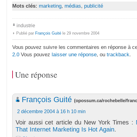
Mots clés:
marketing
,
médias
,
publicité
industrie
Publié par
François Guité
le 29 novembre 2004
Vous pouvez suivre les commentaires en réponse à ce 
2.0
Vous pouvez
laisser une réponse
, ou
trackback
.
Une réponse
François Guité
(
opossum.ca/rochebelle/fran
2 décembre 2004 à 16 h 10 min
Voir aussi cet article du New York Times :
That Internet Marketing Is Hot Again
.