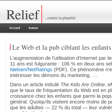
Relief
...contre la planéité
Accueil
Auteur
Le Web et la pub ciblant les enfants
L’augmentation de l’utilisation d’Internet par l
11 ans est fulgurante : 106 % en deux ans se
Nielsen/NetRatings
(PDF). Ce phénomène n’e
intéresser les démons du marketing. …
Dans un article intitulé
The Kids Are Online
, e
que le taux de fréquentation du Web est en pl
croissance chez les enfants que parmi la popu
général. Quoiqu’ils visitent encore moins de p
que les adultes — 22 % du total — leur vulnéra