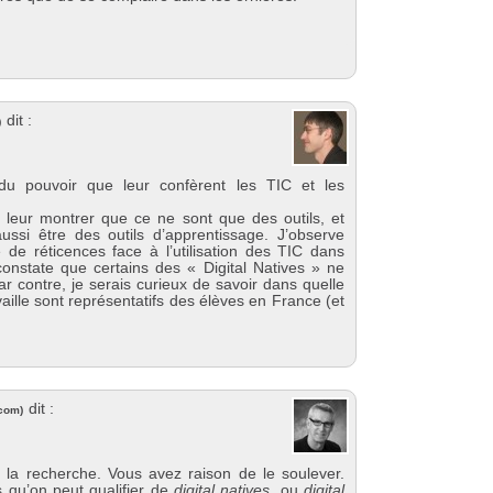
dit :
)
du pouvoir que leur confèrent les TIC et les
 leur montrer que ce ne sont que des outils, et
ussi être des outils d’apprentissage. J’observe
de réticences face à l’utilisation des TIC dans
nstate que certains des « Digital Natives » ne
ar contre, je serais curieux de savoir dans quelle
aille sont représentatifs des élèves en France (et
dit :
.com
)
 la recherche. Vous avez raison de le soulever.
 qu’on peut qualifier de
digital natives
, ou
digital