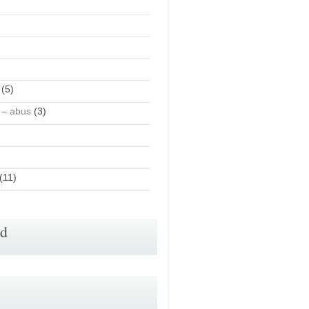
(5)
 – abus
(3)
(11)
id