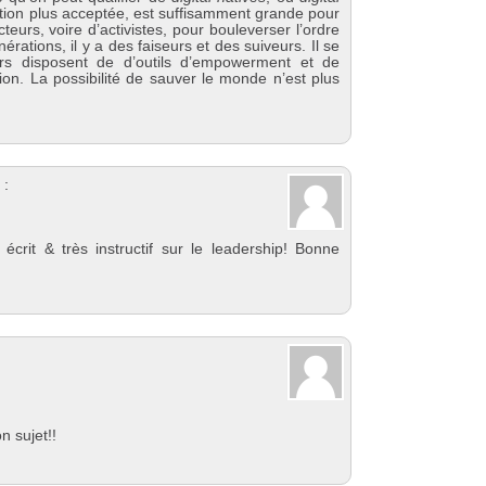
ation plus acceptée, est suffisamment grande pour
teurs, voire d’activistes, pour bouleverser l’ordre
rations, il y a des faiseurs et des suiveurs. Il se
eurs disposent de d’outils d’empowerment et de
ion. La possibilité de sauver le monde n’est plus
 :
 écrit & très instructif sur le leadership! Bonne
n sujet!!