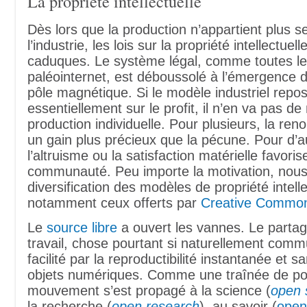
La propriété intellectuelle
Dès lors que la production n’appartient plus 
l’industrie, les lois sur la propriété intellectuel
caduques. Le système légal, comme toutes les
paléointernet, est déboussolé à l’émergence
pôle magnétique. Si le modèle industriel repo
essentiellement sur le profit, il n’en va pas d
production individuelle. Pour plusieurs, la re
un gain plus précieux que la pécune. Pour d’a
l’altruisme ou la satisfaction matérielle favoris
communauté. Peu importe la motivation, nous 
diversification des modèles de propriété intelle
notamment ceux offerts par
Creative Commo
Le
source libre
a ouvert les vannes. Le partag
travail, chose pourtant si naturellement comm
facilité par la reproductibilité instantanée et s
objets numériques. Comme une traînée de po
mouvement s’est propagé à la science (
open 
la recherche (
open research
), au savoir (
open