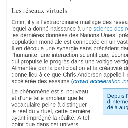
Les réseaux virtuels
Enfin, il y a l’extraordinaire maillage des rése
lequel a donné naissance à une
science des 
les dernières données des Nations Unies, près
population mondiale est connectée en un vaste
Il en découle une synergie sans précédent dans
l’humanité, une interaction scientifique, écon
qui propulse le progrès dans une voltige verti
Alimentée par la participation et la créativité 
donne lieu à ce que Chris Anderson appelle l’
accélérée des essaims (
crowd acceleration in
Le phénomène est si nouveau
Depuis 
et d’une telle ampleur que le
d’interne
vocabulaire peine à distinguer
déjà au
le réel du virtuel, cette dernière
ayant imprégné la réalité. À tel
point que dans cet univers