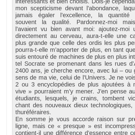
intéressants et bien choisis. Dois-je cepend
mon scepticisme devant l’abondance, laqu
jamais égaler l’excellence, la quantité
souvent la qualité. Pardonnez-moi mai
l’avaient vu bien avant moi: ajoutez-moi
directement au cerveau, aura-t-elle une ca
plus grande que celle des ordis les plus p
pourra-t-elle m’apporter de plus, en tant q
suis entouré de machines de plus en plus int
tel Socrate se promenant dans les rues d’A
2400 ans, je cherche encore, avec lui – ou g
sens de ma vie, celui de l’Univers. Je ne v
2 ou 3 encyclopédies de plus ajoutées à
vive » pourraient m’y mener. J’en pense a
étudiants, lesquels, je crains, tombent vi
chant des nouveaux dieux technologiques, 
thuréféraires.
En somme je vous accorde raison sur pre
ligne, mais ce « presque » est incompressi
contient-il une différence d’essence entre c