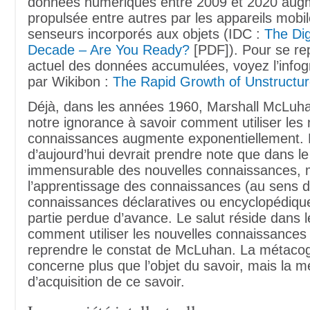
données numériques entre 2009 et 2020 augm
propulsée entre autres par les appareils mobil
senseurs incorporés aux objets (IDC :
The Dig
Decade – Are You Ready?
[PDF]). Pour se rep
actuel des données accumulées, voyez l’infog
par Wikibon :
The Rapid Growth of Unstructu
Déjà, dans les années 1960, Marshall McLuha
notre ignorance à savoir comment utiliser les 
connaissances augmente exponentiellement. 
d’aujourd’hui devrait prendre note que dans le 
immensurable des nouvelles connaissances, 
l’apprentissage des connaissances (au sens 
connaissances déclaratives ou encyclopédiqu
partie perdue d’avance. Le salut réside dans l
comment utiliser les nouvelles connaissances
reprendre le constat de McLuhan. La métacog
concerne plus que l’objet du savoir, mais la 
d’acquisition de ce savoir.