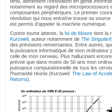
tend, alimentent l’innovation en génie informat
notamment au regard des microprocesseurs e
composantes périphériques. Le premier coura
révolution qui nous entraîne trouve sa source 
est permis d’appeler la
machine numérique
.
Contre tourte attente, la
loi de Moore
tient la 
Kurzweil
, auteur notamment de
The Singularit
des prévisions renversantes. Entre autres, qu
la puissance informatique de mon ordinateur 
celle de mon cerveau. Plus hallucinant encore
prévoit que dans moins de 50 ans mon ordinat
puissance computationnelle de tous les cerve
l’humanité réunis (Kurzweil:
The Law of Accele
Returns
).