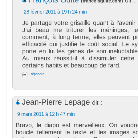
dit :
(
francoisguite.com
)
28 février 2011 à 19 h 24 min
Je partage votre grisaille quant à l’avenir
J’ai beau me triturer les méninges, j
comment, à long terme, elles peuvent p
efficacité qui justifie le coût social. Le 
porte en lui les gènes de son inéluctable 
Au mieux réussit-il à dissimuler cette
certains habits et beaucoup de fard.
Répondre
Jean-Pierre Lepage
dit :
9 mars 2011 à 12 h 47 min
Bravo, le diapo est merveilleux. On voudra
boucle tellement le texte et les images so