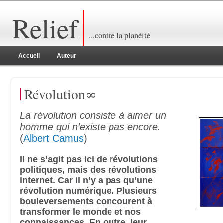
Relief
...contre la planéité
Accueil
Auteur
Révolution∞
La révolution consiste à aimer un
homme qui n’existe pas encore.
(
Albert Camus
)
Il ne s’agit pas ici de révolutions
politiques, mais des révolutions
internet. Car il n’y a pas qu’une
révolution numérique. Plusieurs
bouleversements concourent à
transformer le monde et nos
connaissances. En outre, leur