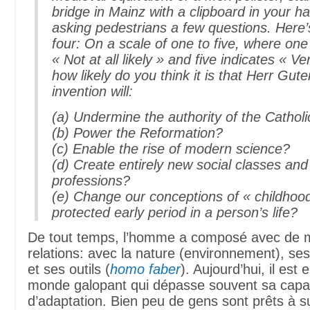
bridge in Mainz with a clipboard in your h
asking pedestrians a few questions. Here’
four: On a scale of one to five, where one
« Not at all likely » and five indicates « Ver
how likely do you think it is that Herr Gut
invention will:
(a) Undermine the authority of the Cathol
(b) Power the Reformation?
(c) Enable the rise of modern science?
(d) Create entirely new social classes and
professions?
(e) Change our conceptions of « childhoo
protected early period in a person’s life?
De tout temps, l’homme a composé avec de m
relations: avec la nature (environnement), ses 
et ses outils (
homo faber
). Aujourd’hui, il est
monde galopant qui dépasse souvent sa capaci
d’adaptation. Bien peu de gens sont prêts à s