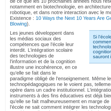
de ce que les 10 prochaines années nous rés
notamment en biotechnologie, en architecture
robotique, et dans notre interaction avec le 
Existence :
10 Ways the Next 10 Years Are Go
Blowing
).
Les jeunes développent dans
Si l’écol
les médias sociaux des
comment 
compétences que l’école leur
technolo
interdit. L’intégration scolaire
cognition
des technologies de
sauront i
l’information et de la cognition
illustre une incohérence, en ce
qu’elle se fait dans le
paradigme obligé de l’enseignement. Même le
technopédagogiques ne le voient pas, telleme
opère dans un cadre institutionnel. L’intégrati
instruments à des fins éducatives est déjà bien
qu’elle se fait malheureusement en marge de l’
l’école ne sait comment intégrer les technolog