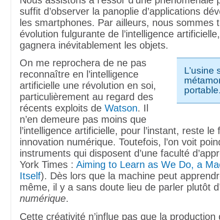
suffit d’observer la panoplie d’applications d
les smartphones. Par ailleurs, nous sommes 
évolution fulgurante de l’intelligence artificielle
gagnera inévitablement les objets.
On me reprochera de ne pas
L’usine 
reconnaître en l’intelligence
métamo
artificielle une révolution en soi,
portable
particulièrement au regard des
récents exploits de
Watson
. Il
n’en demeure pas moins que
l’intelligence artificielle, pour l’instant, reste le 
innovation numérique. Toutefois, l’on voit poi
instruments qui disposent d’une faculté d’app
York Times :
Aiming to Learn as We Do, a Ma
Itself
). Dès lors que la machine peut apprendre
même, il y a sans doute lieu de parler plutôt d
numérique
.
Cette créativité n’influe pas que la production 