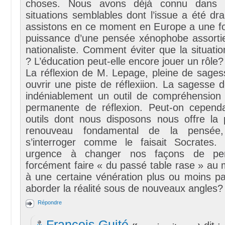
choses. Nous avons déjà connu dans 
situations semblables dont l’issue a été d
assistons en ce moment en Europe a une f
puissance d’une pensée xénophobe assortie 
nationaliste. Comment éviter que la situati
? L’éducation peut-elle encore jouer un rôle?
La réflexion de M. Lepage, pleine de sage
ouvrir une piste de réflexiion. La sagesse 
indéniablement un outil de compréhension
permanente de réflexion. Peut-on cepend
outils dont nous disposons nous offre la p
renouveau fondamental de la pensée,
s’interroger comme le faisait Socrates. 
urgence à changer nos façons de pe
forcément faire « du passé table rase » au
à une certaine vénération plus ou moins pa
aborder la réalité sous de nouveaux angles?
Répondre
François Guité