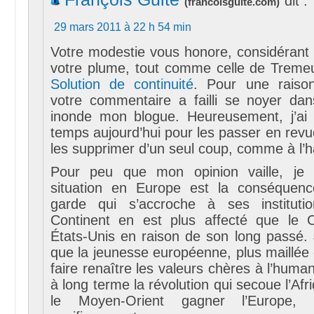
dit :
(
francoisguite.com
)
29 mars 2011 à 22 h 54 min
Votre modestie vous honore, considérant 
votre plume, tout comme celle de Tremeu
Solution de continuité
. Pour une raison
votre commentaire a failli se noyer da
inonde mon blogue. Heureusement, j’ai
temps aujourd’hui pour les passer en revu
les supprimer d’un seul coup, comme à l’h
Pour peu que mon opinion vaille, je
situation en Europe est la conséquence
garde qui s’accroche à ses instituti
Continent en est plus affecté que le 
États-Unis en raison de son long passé. 
que la jeunesse européenne, plus maillée 
faire renaître les valeurs chères à l’human
à long terme la révolution qui secoue l’Afr
le Moyen-Orient gagner l’Europe, 