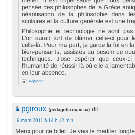
méfier. Il est impensable que nous persi
pensée des philosophes de la Grèce antiqu
néantisation de la philosophie dans l
scolaires et la culture générale est une tra
Philosophie et technologie ne sont pas 
L’on aurait tort de blâmer celle-ci pour 
celle-là. Pour ma part, je garde la foi en 
bien-pensants, assistés au besoin de n
techniques. J’ose espérer que ceux-ci
l’humanité de réussir là où elle a lament
en leur absence.
Répondre
pgiroux
dit :
(
pedagotic.uqac.ca
)
9 mars 2011 à 14 h 12 min
Merci pour ce billet. Je vais le méditer lon