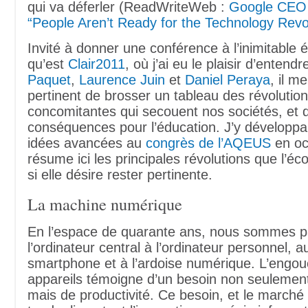
qui va déferler (ReadWriteWeb :
Google CEO 
“People Aren’t Ready for the Technology Revo
Invité à donner une conférence à l’inimitable
qu’est
Clair2011
, où j’ai eu le plaisir d’entend
Paquet
,
Laurence Juin
et
Daniel Peraya
, il m
pertinent de brosser un tableau des révolutio
concomitantes qui secouent nos sociétés, et 
conséquences pour l’éducation. J’y développai
idées avancées au
congrès de l’AQEUS
en oc
résume ici les principales révolutions que l’écol
si elle désire rester pertinente.
La machine numérique
En l’espace de quarante ans, nous sommes 
l’ordinateur central à l’ordinateur personnel, a
smartphone et à l’ardoise numérique. L’engo
appareils témoigne d’un besoin non seulement
mais de productivité. Ce besoin, et le marché 