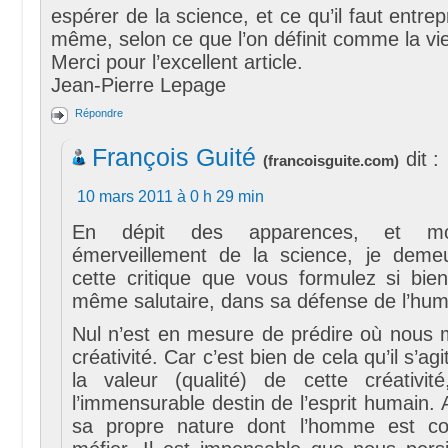
espérer de la science, et ce qu’il faut entre
même, selon ce que l’on définit comme la v
Merci pour l’excellent article.
Jean-Pierre Lepage
Répondre
François Guité
dit :
(
francoisguite.com
)
10 mars 2011 à 0 h 29 min
En dépit des apparences, et mon
émerveillement de la science, je deme
cette critique que vous formulez si bien
même salutaire, dans sa défense de l’hu
Nul n’est en mesure de prédire où nous 
créativité. Car c’est bien de cela qu’il s’ag
la valeur (qualité) de cette créativité
l’immensurable destin de l’esprit humain. 
sa propre nature dont l’homme est 