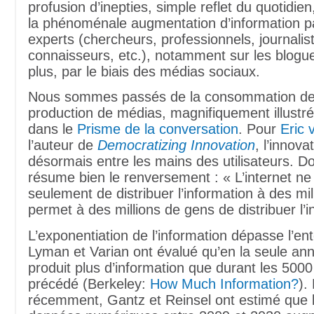
profusion d’inepties, simple reflet du quotidie
la phénoménale augmentation d’information p
experts (chercheurs, professionnels, journalis
connaisseurs, etc.), notamment sur les blogue
plus, par le biais des médias sociaux.
Nous sommes passés de la consommation de
production de médias, magnifiquement illustré
dans le
Prisme de la conversation
. Pour
Eric 
l’auteur de
Democratizing Innovation
, l’innova
désormais entre les mains des utilisateurs. D
résume bien le renversement : « L’internet n
seulement de distribuer l’information à des mill
permet à des millions de gens de distribuer l’i
L’exponentiation de l’information dépasse l’e
Lyman et Varian ont évalué qu’en la seule an
produit plus d’information que durant les 5000
précédé (Berkeley:
How Much Information?
).
récemment, Gantz et Reinsel ont estimé que l