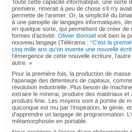
Toute cette capacité informatique, une sorte 
première, rimerait à peu de chose s’il n’y avai
permette de l’animer. Or, la simplicité du binai
à une panoplie de langages informatiques, de
en quelque sorte, qui permettent de créer de 
formes d’activité.
Olivier Bomsel
voit bien la p
nouveau langage (Télérama :
“C’est la premiè
cinq mille ans qu’on invente une nouvelle écrit
l’émergence de cette nouvelle écriture, l’autre 
autre. »
Pour la première fois, la production de masse 
l’apanage des détenteurs de capitaux, comme
révolution industrielle. Plus besoin de machine
extraire le minerai, produire des matériaux et
produits finis. Les moyens sont à portée de m
quiconque est mu par l’inspiration, le génie, et
d’apprendre un langage de programmation. L’u
métamorphosée en portable.
Nous assistons à l’essor d’une phénoménale pr