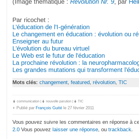
(Image thématique :
Revolution Nr. 9
, par
Hei
Par ricochet :
L’éducation de l’I-génération
Le changement en éducation : évolution ou ré
Enseigner au futur
L’évolution du bureau virtuel
Le Web est le futur de l’éducation
La prochaine révolution : la neuropharmacolo
Les grandes mutations qui transforment l’édu
Mots clés:
changement
,
featured
,
révolution
,
TIC
communication
|
nouvelle parution
|
TIC
Publié par
François Guité
le 27 février 2011
Vous pouvez suivre les commentaires en réponse à ce 
2.0
Vous pouvez
laisser une réponse
, ou
trackback
.