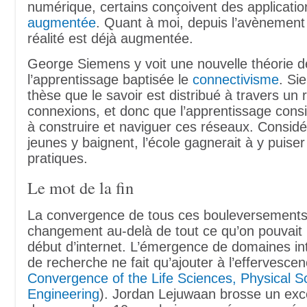
numérique, certains conçoivent des applicati
augmentée
. Quant à moi, depuis l’avènement d
réalité est déjà augmentée.
George Siemens y voit une nouvelle théorie d
l’apprentissage baptisée le
connectivisme
. Si
thèse que le savoir est distribué à travers un
connexions, et donc que l’apprentissage consis
à construire et naviguer ces réseaux. Considé
jeunes y baignent, l’école gagnerait à y puise
pratiques.
Le mot de la fin
La convergence de tous ces bouleversements 
changement au-delà de tout ce qu’on pouvait
début d’internet. L’émergence de domaines inte
de recherche ne fait qu’ajouter à l’effervesce
Convergence of the Life Sciences, Physical S
Engineering
). Jordan Lejuwaan brosse un exce