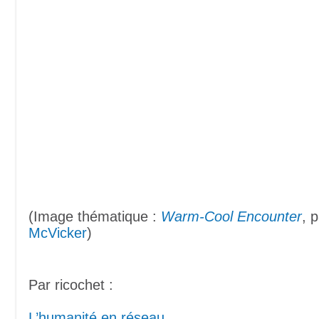
(Image thématique :
Warm-Cool Encounter
, 
McVicker
)
Par ricochet :
L’humanité en réseau