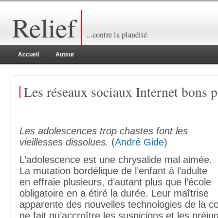
Relief
...contre la planéité
Accueil
Auteur
Les réseaux sociaux Internet bons p
Les adolescences trop chastes font les
vieillesses dissolues.
(
André Gide
)
L’adolescence est une chrysalide mal aimée.
La mutation bordélique de l’enfant à l’adulte
en effraie plusieurs, d’autant plus que l’école
obligatoire en a étiré la durée. Leur maîtrise
apparente des nouvelles technologies de la 
ne fait qu’accroître les suspicions et les pré