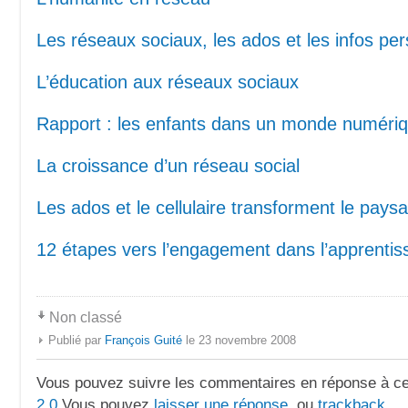
Les réseaux sociaux, les ados et les infos pe
L’éducation aux réseaux sociaux
Rapport : les enfants dans un monde numéri
La croissance d’un réseau social
Les ados et le cellulaire transforment le pays
12 étapes vers l’engagement dans l’apprentis
Non classé
Publié par
François Guité
le 23 novembre 2008
Vous pouvez suivre les commentaires en réponse à ce 
2.0
Vous pouvez
laisser une réponse
, ou
trackback
.