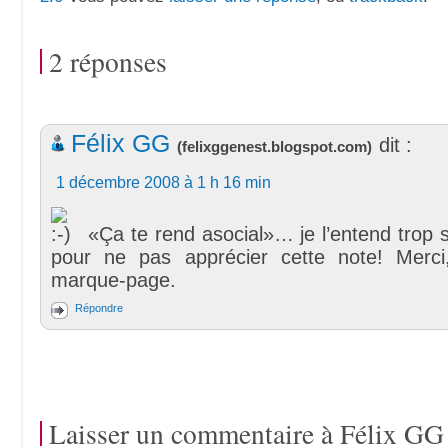
2 réponses
Félix GG
dit :
(
felixggenest.blogspot.com
)
1 décembre 2008 à 1 h 16 min
«Ça te rend asocial»… je l’entend trop s
pour ne pas apprécier cette note! Merci
marque-page.
Répondre
Laisser un commentaire à
Félix GG