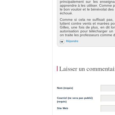
principalement sur les enseig
apprendre à les utiliser. Comme 
le bon vouloir et le bénévolat de
échoué.
Comme si cela ne suffisait pas
luttent contre vents et marées po
Gilles, une fois de plus, en dit
autorisation pour télécharger un 
on traite les professeurs comme d
Répondre
Laisser un commentai
Nom (requis)
Courriel (ne sera pas publié)
(requis)
Site Web