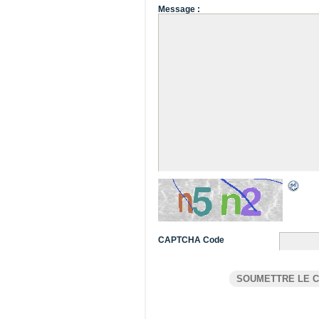
Message :
CAPTCHA Code