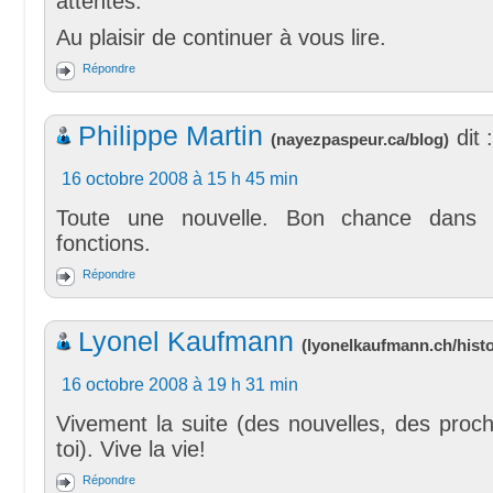
attentes.
Au plaisir de continuer à vous lire.
Répondre
Philippe Martin
dit :
(
nayezpaspeur.ca/blog
)
16 octobre 2008 à 15 h 45 min
Toute une nouvelle. Bon chance dans 
fonctions.
Répondre
Lyonel Kaufmann
(
lyonelkaufmann.ch/histo
16 octobre 2008 à 19 h 31 min
Vivement la suite (des nouvelles, des procha
toi). Vive la vie!
Répondre