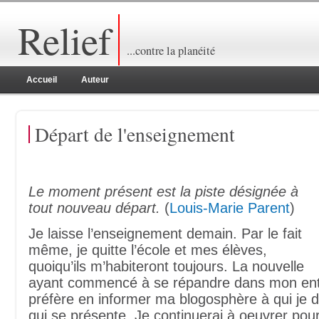
Relief
...contre la planéité
Accueil
Auteur
Départ de l'enseignement
Le moment présent est la piste désignée à
tout nouveau départ.
(
Louis-Marie Parent
)
Je laisse l’enseignement demain. Par le fait
même, je quitte l’école et mes élèves,
quoiqu’ils m’habiteront toujours. La nouvelle
ayant commencé à se répandre dans mon ent
préfère en informer ma blogosphère à qui je d
qui se présente. Je continuerai à oeuvrer pour