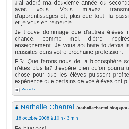
J’ai adoré ma deuxième année du seconda
avec vous. Vous m’avez transmi
d’apprentissages et, plus que tout, la pass
et je vous en remercie.
Je trouve dommage que d’autres élèves n
chance, comme moi, d’être inspiré
enseignement. Je vous souhaite toutefois l
réussites dans votre prochaine profession.
P.S: Que ferons-nous de la blogosphère sco
n’êtes plus là? J’espère bien qu’on pourra 
chose pour que les élèves puissent profi
expérience que certains de vos élèves ont pu
Répondre
Nathalie Chantal
(
nathaliechantal.blogspot
18 octobre 2008 à 10 h 43 min
Félicitations!