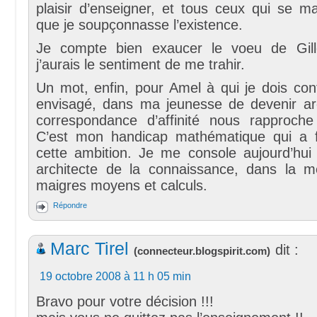
plaisir d’enseigner, et tous ceux qui se m
que je soupçonnasse l’existence.
Je compte bien exaucer le voeu de Gill
j’aurais le sentiment de me trahir.
Un mot, enfin, pour Amel à qui je dois conf
envisagé, dans ma jeunesse de devenir arc
correspondance d’affinité nous rapproche
C’est mon handicap mathématique qui a f
cette ambition. Je me console aujourd’hui
architecte de la connaissance, dans la 
maigres moyens et calculs.
Répondre
Marc Tirel
dit :
(
connecteur.blogspirit.com
)
19 octobre 2008 à 11 h 05 min
Bravo pour votre décision !!!