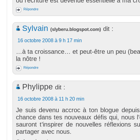
où l’écriture est devenue essentielle à ma cr
Répondre
Sylvain
dit :
(
slyberu.blogspot.com
)
16 octobre 2008 à 9 h 17 min
…à ta croissance… et peut-être un peu (bea
la nôtre !
Répondre
Phylippe
dit :
16 octobre 2008 à 11 h 20 min
Je suis devenu accroc à ton blogue depui
chance dans tes nouveaux défis qui, nous l
sauront t’inspirer de nouvelles réflexions su
partager avec nous.