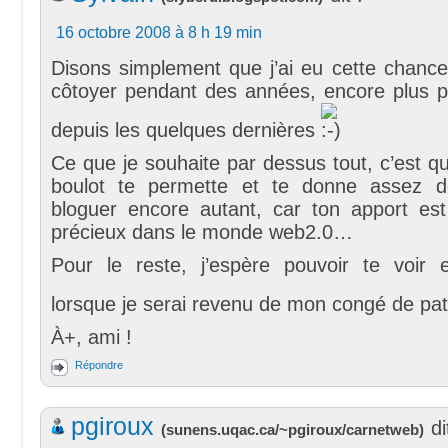
16 octobre 2008 à 8 h 19 min
Disons simplement que j’ai eu cette chanc
côtoyer pendant des années, encore plus pa
depuis les quelques dernières
Ce que je souhaite par dessus tout, c’est 
boulot te permette et te donne assez 
bloguer encore autant, car ton apport est
précieux dans le monde web2.0…
Pour le reste, j’espère pouvoir te voir
lorsque je serai revenu de mon congé de pa
À+, ami !
Répondre
pgiroux
di
(
sunens.uqac.ca/~pgiroux/carnetweb
)