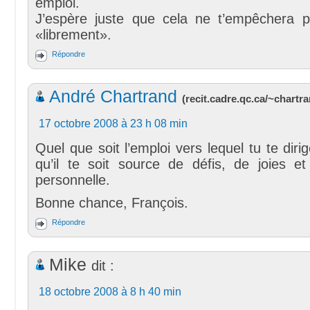
emploi.
J’espère juste que cela ne t’empêchera 
«librement».
Répondre
André Chartrand
(
recit.cadre.qc.ca/~chartr
17 octobre 2008 à 23 h 08 min
Quel que soit l’emploi vers lequel tu te diri
qu’il te soit source de défis, de joies et
personnelle.
Bonne chance, François.
Répondre
Mike
dit :
18 octobre 2008 à 8 h 40 min