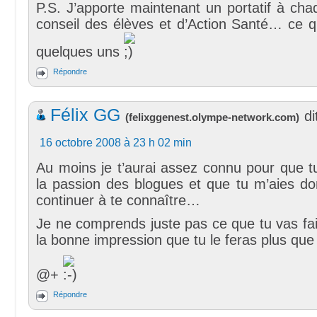
P.S. J’apporte maintenant un portatif à ch
conseil des élèves et d’Action Santé… ce q
quelques uns
Répondre
Félix GG
di
(
felixggenest.olympe-network.com
)
16 octobre 2008 à 23 h 02 min
Au moins je t’aurai assez connu pour que tu
la passion des blogues et que tu m’aies do
continuer à te connaître…
Je ne comprends juste pas ce que tu vas fair
la bonne impression que tu le feras plus que
@+
Répondre