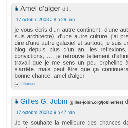
Amel d'alger
dit :
17 octobre 2008 à 8 h 29 min
je vous écris d’un autre continent, d’une au
suis architecte), d’une autre culture, j’ai p
dire d’une autre galaxie! et surtout, je suis 
blog depuis plus d’un an. les reflexions, 
convictions, …, je retrouve tellement d’affin
travail que je me sens un peu orpheline à
s’arrête. mais peut être que ça continuer
bonne chance. amel d’alger
Répondre
Gilles G. Jobin
d
(
gilles-jobin.org/jobineries
)
17 octobre 2008 à 9 h 47 min
Je te souhaite la meilleure des chances d