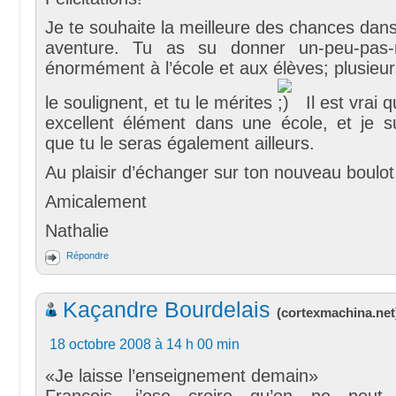
Je te souhaite la meilleure des chances dans
aventure. Tu as su donner un-peu-pas-
énormément à l’école et aux élèves; plusieu
le soulignent, et tu le mérites
Il est vrai 
excellent élément dans une école, et je s
que tu le seras également ailleurs.
Au plaisir d’échanger sur ton nouveau boulot
Amicalement
Nathalie
Répondre
Kaçandre Bourdelais
(
cortexmachina.net
18 octobre 2008 à 14 h 00 min
«Je laisse l’enseignement demain»
François, j’ose croire qu’on ne peut 