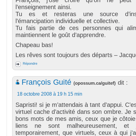
l’enseignement ainsi.
Tu es et resteras une source d’insp
l’émancipation individuelle et collective.
Tu fais partie de ces personnes qui ali
maintiennent le goût d’apprendre.
Chapeau bas!
Les rêves sont toujours des départs – Jacqu
Répondre
François Guité
dit :
(
opossum.ca/guitef
)
18 octobre 2008 à 19 h 15 min
Sapristi! si je m’attendais à tant d’appui. C’e
virtuel cache d’activité dans son ombre. Je 
bons mots de mes amis, ceux que je côtoie,
liens ne sont malheureusement, et j
temporairement, que virtuels, ceux à qui j’