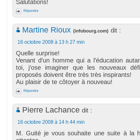
Salutations!
Répondre
Martine Rioux
dit :
(
infobourg.com
)
16 octobre 2008 à 13 h 27 min
Quelle surprise!
Venant d’un homme qui a l’éducation auta
toi, j’ose imaginer que les nouveaux déf
proposés doivent être très très inspirants!
Au plaisir de te côtoyer à nouveau!
Répondre
Pierre Lachance
dit :
16 octobre 2008 à 14 h 44 min
M. Guité je vous souhaite une suite à la 