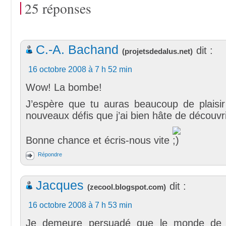
25 réponses
C.-A. Bachand
dit :
(
projetsdedalus.net
)
16 octobre 2008 à 7 h 52 min
Wow! La bombe!
J’espère que tu auras beaucoup de plaisir
nouveaux défis que j’ai bien hâte de découvri
Bonne chance et écris-nous vite
Répondre
Jacques
dit :
(
zecool.blogspot.com
)
16 octobre 2008 à 7 h 53 min
Je demeure persuadé que le monde de l