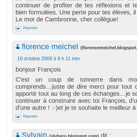
continuer de profiter de tes réflexions et t
bien formulées. Une perte pour tes élèves, il
Le mot de Cambronne, cher collègue!
Répondre
florence meichel
(
florencemeichel.blogspo
16 octobre 2008 à 8 h 11 min
bonjour François
C’est un coup de tonnerre dans mo
comprends…juste de dire merci pour tout 
apporté tout au long de ces échanges…je so
continuer à construire avec toi François, d
d’une autre ! :-)et je te souhaite le meilleur à
Répondre
Sylvain
dit :
(
slyberu.blogspot.com
)