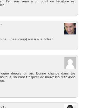
er. J’en suis venu à un point où l’écriture est
nce.
 :
 peu (beaucoup) aussi à la nôtre !
blogue depuis un an. Bonne chance dans tes
s tous, sauront t’inspirer de nouvelles réflexions
ous.
dit :