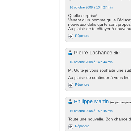
16 octobre 2008 à 13 h 27 min
Quelle surprise!
Venant d’un homme qui a l’éducati
nouveaux défis qui te sont proposé
Au plaisir de te côtoyer à nouveau
Répondre
Pierre Lachance
dit :
16 octobre 2008 à 14 h 44 min
M. Guité je vous souhaite une suit
Au plaisir de continuer à vous lire.
Répondre
Philippe Martin
(
nayezpaspeur
16 octobre 2008 à 15 h 45 min
Toute une nouvelle. Bon chance d
Répondre