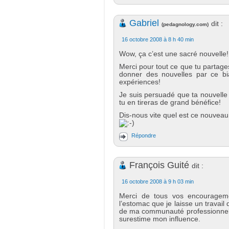
Gabriel
dit :
(
pedagnology.com
)
16 octobre 2008 à 8 h 40 min
Wow, ça c’est une sacré nouvelle!
Merci pour tout ce que tu partage
donner des nouvelles par ce bi
expériences!
Je suis persuadé que ta nouvelle 
tu en tireras de grand bénéfice!
Dis-nous vite quel est ce nouveau
Répondre
François Guité
dit :
16 octobre 2008 à 9 h 03 min
Merci de tous vos encourageme
l’estomac que je laisse un travail 
de ma communauté professionnelle
surestime mon influence.