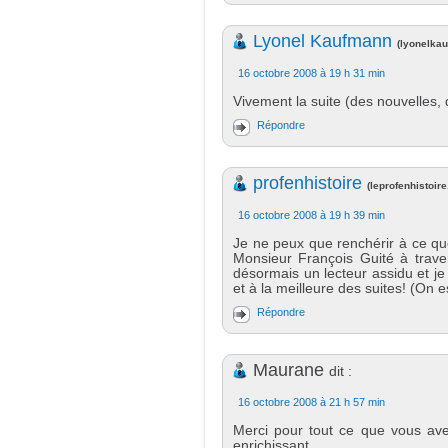
Lyonel Kaufmann
(
lyonelkau
16 octobre 2008 à 19 h 31 min
Vivement la suite (des nouvelles, de
Répondre
profenhistoire
(
leprofenhistoir
16 octobre 2008 à 19 h 39 min
Je ne peux que renchérir à ce que
Monsieur François Guité à trave
désormais un lecteur assidu et j
et à la meilleure des suites! (On 
Répondre
Maurane
dit :
16 octobre 2008 à 21 h 57 min
Merci pour tout ce que vous ave
enrichissant.