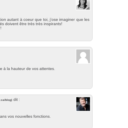
on autant à coeur que toi, j’ose imaginer que les
s doivent être très très inspirants!
!
e à la hauteur de vos attentes.
dit :
.ca/blog
)
ans vos nouvelles fonctions.