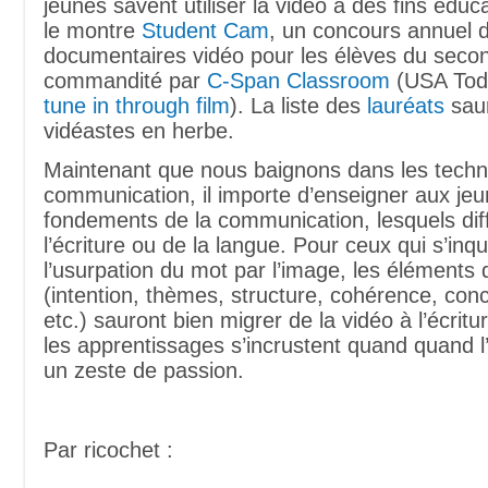
jeunes savent utiliser la vidéo à des fins édu
le montre
Student Cam
, un concours annuel 
documentaires vidéo pour les élèves du secon
commandité par
C-Span Classroom
(USA Tod
tune in through film
). La liste des
lauréats
saur
vidéastes en herbe.
Maintenant que nous baignons dans les techno
communication, il importe d’enseigner aux jeu
fondements de la communication, lesquels dif
l’écriture ou de la langue. Pour ceux qui s’inq
l’usurpation du mot par l’image, les éléments q
(intention, thèmes, structure, cohérence, conci
etc.) sauront bien migrer de la vidéo à l’écritu
les apprentissages s’incrustent quand quand l
un zeste de passion.
Par ricochet :