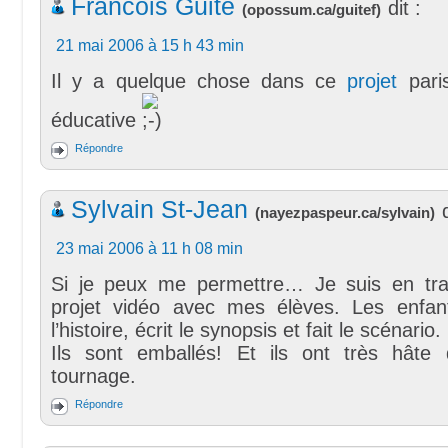
Francois Guité
dit :
(
opossum.ca/guitef
)
21 mai 2006 à 15 h 43 min
Il y a quelque chose dans ce
projet
paris
éducative
Répondre
Sylvain St-Jean
(
nayezpaspeur.ca/sylvain
)
23 mai 2006 à 11 h 08 min
Si je peux me permettre… Je suis en tra
projet vidéo avec mes élèves. Les enfan
l’histoire, écrit le synopsis et fait le scénario.
Ils sont emballés! Et ils ont très hâte
tournage.
Répondre