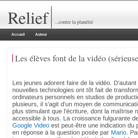
Relief
...contre la planéité
Accueil
Auteur
Les élèves font de la vidéo (sérieus
Les jeunes adorent faire de la vidéo. D’autant
nouvelles technologies ont tôt fait de transfor
ordinateurs personnels en studios de product
plusieurs, il s’agit d’un moyen de communica
plus stimulant que l’écriture, dont la maîtrise 
accessible à tous. La croissance fulgurante d
Google Video
est peut-être une indication du
en réponse à la question posée par
Mario
. Pa