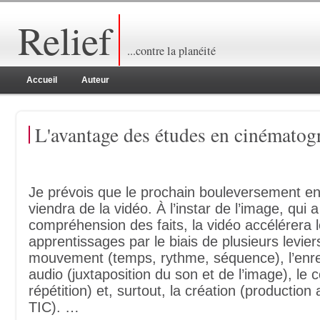
Relief
...contre la planéité
Accueil
Auteur
L'avantage des études en cinématog
Je prévois que le prochain bouleversement e
viendra de la vidéo. À l’instar de l’image, qui a
compréhension des faits, la vidéo accélérera 
apprentissages par le biais de plusieurs leviers
mouvement (temps, rythme, séquence), l’enr
audio (juxtaposition du son et de l’image), le c
répétition) et, surtout, la création (production 
TIC). …