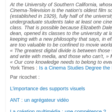
At the University of Southern California, whos
Cinema-Television is the nation’s oldest film s
(established in 1929), fully half of the universi
undergraduate students take at least one cine
class. That is possible because Elizabeth Dale
dean, opened its classes to the university at l
keeping with a new philosophy that says, in effe
are too valuable to be confined to movie world
« The greatest digital divide is between thos
and write with media, and those who can’t, » 
« Our core knowledge needs to belong to eve
York Times :
Is a Cinema Studies Degree the
Par ricochet :
L’importance des supports visuels
ANT : un agrégateur vidéo
La création multimédia : une compétence ?