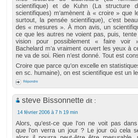
scientifique) et de Kuhn (La structure d
scientifiques) m’amènent à « croire » que l
surtout, la pensée scientifique), c’est be
des « mesures ». À mon avis, un scientifiq
ce que les autres ne voient pas, puis, tente 
vision pour possiblement « faire voir 
Bachelard m’a vraiment ouvert les yeux à c
ne va de soi. Rien n’est donné. Tout est const
Croire que parce qu’on excelle en statistiques
en sc. humaine), on est scientifique est un le
Répondre
steve Bissonnette
dit :
14 février 2006 à 7 h 19 min
Alors, qu’est-ce que l’on ne voit pas dans
que l’on verra un jour ? Le jour où cela s
alors il pourra peut-être être mesurable, 