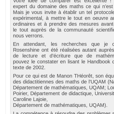
Votre idée de comparer est excellente !
expert du domaine des maths ce qui n’es
Mais je vous invite à établir un tel protoco
expérimental, à mettre le tout en oeuvre a
ordinaires et à prendre des mesures avant-
le tout auprès de la communauté scientifi
nous verrons.
En attendant, les recherches que je c
Rosenshine ont été réalisées autant auprès
de lecture et d’écriture que de mathém
pouvez le constater en lisant le Handbook 
texte de 2002.
Pour ce qui est de Manon THéorêt, son équ
des didactitiennes des maths de l’UQAM (N
Département de mathématiques, UQAM; Lo
Poirier, Département de didactique, Universi
Caroline Lajoie,
Département de mathématiques, UQAM).
La compétence à résoudre des problèmes 