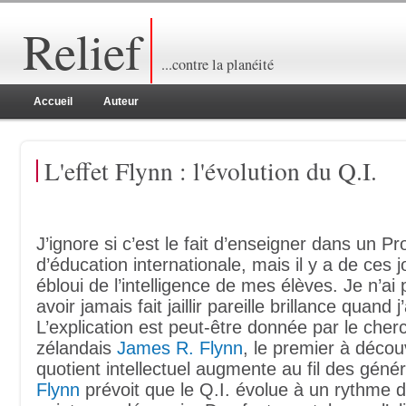
Relief
...contre la planéité
Accueil
Auteur
L'effet Flynn : l'évolution du Q.I.
J’ignore si c’est le fait d’enseigner dans un 
d’éducation internationale, mais il y a de ces j
ébloui de l’intelligence de mes élèves. Je n’a
avoir jamais fait jaillir pareille brillance quand 
L’explication est peut-être donnée par le cher
zélandais
James R. Flynn
, le premier à décou
quotient intellectuel augmente au fil des génér
Flynn
prévoit que le Q.I. évolue à un rythme d