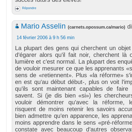
Répondre
Mario Asselin
di
(
carnets.opossum.ca/mario
)
14 février 2006 à 9 h 56 min
La plupart des gens qui cherchent un objet 
d’égarer alors qu’il fait noir, cherchent là 
lumière et c’est normal. La plupart des enqu
de vouloir mesurer ce que les apprenants «
sens de «retiennent». Plus «la réforme» s’
en est qu’au début début-, plus on voit l’i
qu’ils sont maintenant capables de faire 
savent. Si (je dis bien «si») les chercheur
vouloir démontrer qu’avec la réforme, l
risquent de moins retenir les savoirs accu
bien admettre qu’en apparence, les apprenan
moins apprendre dans le sens «pré-réforme»
constate avec beaucoup d’autres observa