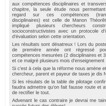
aux compétences disciplinaires et transver
chapitre, la seule étude nous permettan
regard sur ces compétences (trans
disciplinaires) est celle de Manon Théorê
impliqué plusieurs chercheurs constr
socioconstructivistes avec un protocole d’
d’évaluation selon cette orientation.
Les résultats sont désatreux ! Lors du poste
de première année ont régressé p
compétences mesurées (2 disciplinaires et 3
et ce malgré plusieurs mois d’enseignement 
Si c’est à cela que la réforme nous amène et 
chercheur, parent et payeur de taxes je dis
Si les résulats de la table de pilotage confir
faudra admettre qu’on fait fausse route et a
de rectifier le tout.
Advenant le cas contraire je devrai me tair
succès futurs des élèves!