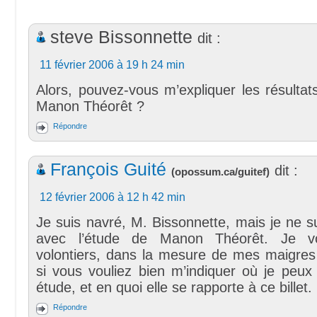
steve Bissonnette
dit :
11 février 2006 à 19 h 24 min
Alors, pouvez-vous m’expliquer les résultat
Manon Théorêt ?
Répondre
François Guité
dit :
(
opossum.ca/guitef
)
12 février 2006 à 12 h 42 min
Je suis navré, M. Bissonnette, mais je ne su
avec l’étude de Manon Théorêt. Je vo
volontiers, dans la mesure de mes maigre
si vous vouliez bien m’indiquer où je peux
étude, et en quoi elle se rapporte à ce billet.
Répondre