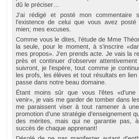
dû le préciser…
J’ai rédigé et posté mon commentaire s
l’existence de celui que vous avez posté 
mien; mes excuses.
Comme vous le dites, l’étude de Mme Théor
la seule, pour le moment, à s’inscrire «da
mes propos». J’en prends acte. Je vais la r
près et continuer d’observer attentivement
suivront, je l’espère, tout comme je continu
les profs, les élèves et tout résultats en lie
passe dans notre beau domaine.
Étant moins sûr que vous l’êtes «d’une 
venir», je vais me garder de tomber dans les 
me paraissent viser à tout ramener à un
promotion d’une stratégie d’enseignement q
des mérites, mais qui ne garantie pas, à 
succès de chaque apprenant!
Désolé de ne pas manifester autant d’en