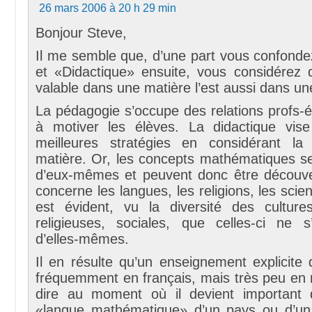
26 mars 2006 à 20 h 29 min
Bonjour Steve,
Il me semble que, d’une part vous confond
et «Didactique» ensuite, vous considérez 
valable dans une matière l’est aussi dans un
La pédagogie s’occupe des relations profs-él
à motiver les élèves. La didactique vise 
meilleures stratégies en considérant la
matière. Or, les concepts mathématiques s
d’eux-mêmes et peuvent donc être découve
concerne les langues, les religions, les scien
est évident, vu la diversité des cultures 
religieuses, sociales, que celles-ci ne 
d’elles-mêmes.
Il en résulte qu’un enseignement explicite do
fréquemment en français, mais très peu en 
dire au moment où il devient important 
«langue mathématique» d’un pays ou d’un