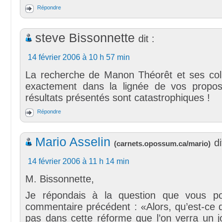
Répondre
steve Bissonnette
dit :
14 février 2006 à 10 h 57 min
La recherche de Manon Théorêt et ses collè
exactement dans la lignée de vos propos
résultats présentés sont catastrophiques !
Répondre
Mario Asselin
di
(
carnets.opossum.ca/mario
)
14 février 2006 à 11 h 14 min
M. Bissonnette,
Je répondais à la question que vous p
commentaire précédent : «Alors, qu’est-ce q
pas dans cette réforme que l’on verra un j