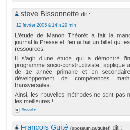
steve Bissonnette
dit :
12 février 2006 à 14 h 29 min
L’étude de Manon Théorêt a fait la manc
journal la Presse et j’en ai fait un billet qui 
ressources.
Il s’agit d’une étude qui a démontré l’ine
programme socio-constructiviste, appliqué 
de 1e année primaire et en secondaire
développement de compétences math
transversales.
Ainsi, les nouvelles méthodes ne sont pas 
les meilleures !
Répondre
François Guité
dit :
(
opossum.ca/guitef
)