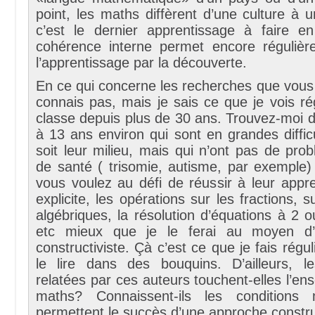
point, les maths diffèrent d’une culture à 
c’est le dernier apprentissage à faire 
cohérence interne permet encore régulièrem
l’apprentissage par la découverte.
En ce qui concerne les recherches que vous c
connais pas, mais je sais ce que je vois r
classe depuis plus de 30 ans. Trouvez-moi 
à 13 ans environ qui sont en grandes diffic
soit leur milieu, mais qui n’ont pas de pr
de santé ( trisomie, autisme, par exemple)
vous voulez au défi de réussir à leur appr
explicite, les opérations sur les fractions, 
algébriques, la résolution d’équations à 2 
etc mieux que je le ferai au moyen d
constructiviste. Çà c’est ce que je fais régu
le lire dans des bouquins. D’ailleurs, l
relatées par ces auteurs touchent-elles l’e
maths? Connaissent-ils les conditions 
permettent le succès d’une approche constru