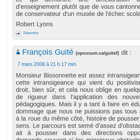
d’enseignement plutôt que de vous cantonne
de conservateur d’un musée de l’échec scola
Robert Lyons
Répondre
François Guité
dit :
(
opossum.ca/guitef
)
7 mars 2006 à 21 h 17 min
Monsieur Bissonnette est assez intransigeant
cette intransigeance qui vient du positivi
droit, bien sûr, et cela nous oblige en quelq
de rigueur dans l’application des nouve
pédagogiques. Mais il y a tant à faire en édu
dommage que nous ne puissions pas tous m
à la roue du même côté, histoire de pousse
sens. Le parcours est semé d’assez d’obsta
ait à pousser dans des directions op
demande souvent si les principaux obstacle