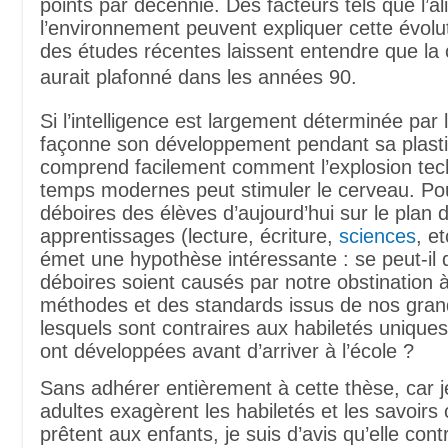
points par décennie. Des facteurs tels que l’al
l’environnement peuvent expliquer cette évolu
des études récentes laissent entendre que la
aurait plafonné dans les années 90.
Si l’intelligence est largement déterminée par l
façonne son développement pendant sa plasti
comprend facilement comment l’explosion tec
temps modernes peut stimuler le cerveau. Pou
déboires des élèves d’aujourd’hui sur le plan 
apprentissages (lecture, écriture,
sciences
, e
émet une hypothèse intéressante : se peut-il
déboires soient causés par notre obstination à 
méthodes et des standards issus de nos gran
lesquels sont contraires aux habiletés unique
ont développées avant d’arriver à l’école ?
Sans adhérer entièrement à cette thèse, car j
adultes exagèrent les habiletés et les savoirs 
prêtent aux enfants, je suis d’avis qu’elle cont