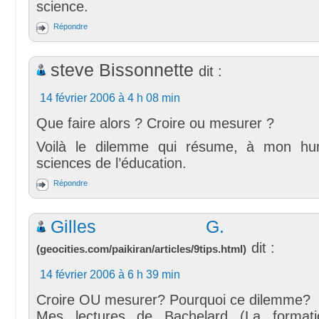
science.
Répondre
steve Bissonnette
dit :
14 février 2006 à 4 h 08 min
Que faire alors ? Croire ou mesurer ?
Voilà le dilemme qui résume, à mon hum
sciences de l’éducation.
Répondre
Gilles G. Jo
dit :
(
geocities.com/paikiran/articles/9tips.html
)
14 février 2006 à 6 h 39 min
Croire OU mesurer? Pourquoi ce dilemme?
Mes lectures de Bachelard (La formatio