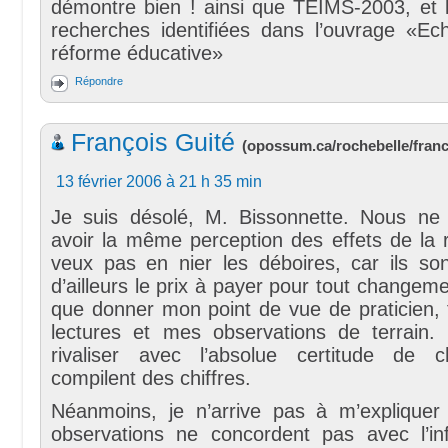
démontre bien ! ainsi que TEIMS-2003, et 
recherches identifiées dans l’ouvrage «Ech
réforme éducative»
Répondre
François Guité
(
opossum.ca/rochebelle/fran
13 février 2006 à 21 h 35 min
Je suis désolé, M. Bissonnette. Nous ne
avoir la même perception des effets de la 
veux pas en nier les déboires, car ils son
d’ailleurs le prix à payer pour tout changem
que donner mon point de vue de praticien,
lectures et mes observations de terrain.
rivaliser avec l’absolue certitude de c
compilent des chiffres.
Néanmoins, je n’arrive pas à m’explique
observations ne concordent pas avec l’infai