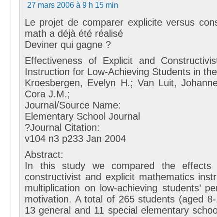
27 mars 2006 à 9 h 15 min
Le projet de comparer explicite versus con
math a déjà été réalisé
Deviner qui gagne ?
Effectiveness of Explicit and Constructivi
Instruction for Low-Achieving Students in th
Kroesbergen, Evelyn H.; Van Luit, Johann
Cora J.M.;
Journal/Source Name:
Elementary School Journal
?Journal Citation:
v104 n3 p233 Jan 2004
Abstract:
In this study we compared the effects 
constructivist and explicit mathematics instr
multiplication on low-achieving students’ 
motivation. A total of 265 students (aged 8
13 general and 11 special elementary schoo