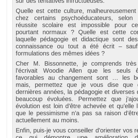
sur des tentatives infructueuses.
Quelle est cette culture, malheureusement
chez certains psychoéducateurs, selon l
réussite scolaire est impossible pour ce
pourtant normaux ? Quelle est cette con
laquelle pédagogie et didactique sont d
connaissance ou tout a été écrit – sauf
formulations des mêmes idées ?
Cher M. Bissonnette, je comprends trè
l’écrivait Woodie Allen que les seuls 
favorables au changement sont … les bé
mais, permettez que je vous dise que 
dernières années, la pédagogie et diverses 
beaucoup évoluées. Permettez que j’ajo
évolution est loin d’être achevée et qu’elle 
que le pessimisme n’a pas sa raison d’êtr
actuellement au moins.
Enfin, puis-je vous conseiller d’orienter vos
ce qui démontre une amélioration de