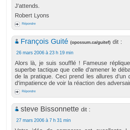
J’attends.
Robert Lyons
Répondre
François Guité
dit :
(
opossum.ca/guitef
)
26 mars 2006 à 23 h 19 min
Alors là, je suis soufflé ! Fameuse répliqu
superbe tactique que celle d’amener le débat
de la pratique. Ceci prend les allures d’un
d’impatience de voir la réaction des adversai
Répondre
steve Bissonnette
dit :
27 mars 2006 à 7 h 31 min