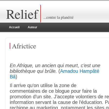
Relief
...contre la planéité
Accueil
Auteur
Africtice
En Afrique, un ancien qui meurt, c’est une
bibliothèque qui brûle.
(
Amadou Hampâté
Bâ
)
Il arrive qu’on utilise la zone de
commentaires de ce blogue pour faire la
promotion d’un site. J’accepte volontiers de re
information servant la cause de l’éducation. Pa
rechigne au marketing, notamment les sites qu