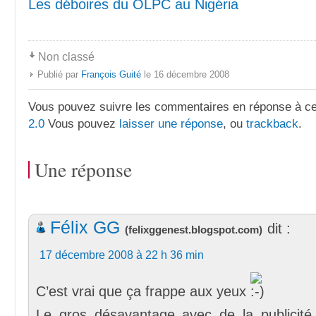
Les déboires du OLPC au Nigéria
Non classé
Publié par
François Guité
le 16 décembre 2008
Vous pouvez suivre les commentaires en réponse à ce 
2.0
Vous pouvez
laisser une réponse
, ou
trackback
.
Une réponse
Félix GG
dit :
(
felixggenest.blogspot.com
)
17 décembre 2008 à 22 h 36 min
C’est vrai que ça frappe aux yeux
Le gros désavantage avec de la publicité 