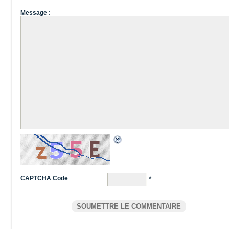
Message :
CAPTCHA Code
*