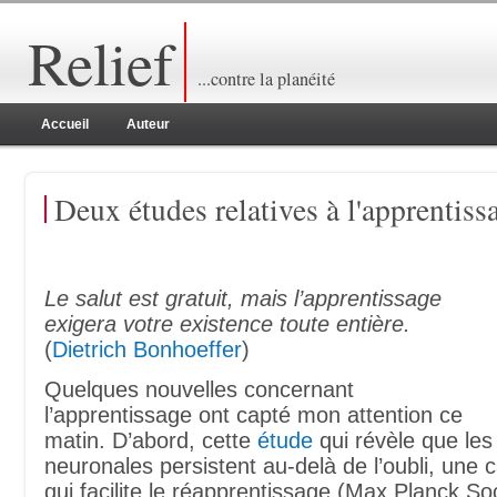
Relief
...contre la planéité
Accueil
Auteur
Deux études relatives à l'apprentiss
Le salut est gratuit, mais l’apprentissage
exigera votre existence toute entière.
(
Dietrich Bonhoeffer
)
Quelques nouvelles concernant
l’apprentissage ont capté mon attention ce
matin. D’abord, cette
étude
qui révèle que les
neuronales persistent au-delà de l’oubli, une c
qui facilite le réapprentissage (Max Planck So