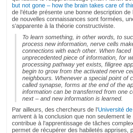
but not gone – how the brain takes care of th
de l’étude présente une bonne description de 
de nouvelles connaissances sont formées, une
s’apparente à la théorie constructiviste.
To learn something, in other words, to suc
process new information, nerve cells ma
connections with each other. When faced 
unprecedented piece of information, for w
processing pathway yet exists, filigree a
begin to grow from the activated nerve cel
neighbours. Whenever a special point of c
called synapse, forms at the end of the 
information can be transferred from one ce
next – and new information is learned.
Par ailleurs, des chercheurs de l’
Université d
arrivent à la conclusion que non seulement l
contribue à l’apprentissage de tâches complex
permet de récupérer des habiletés apprises, p