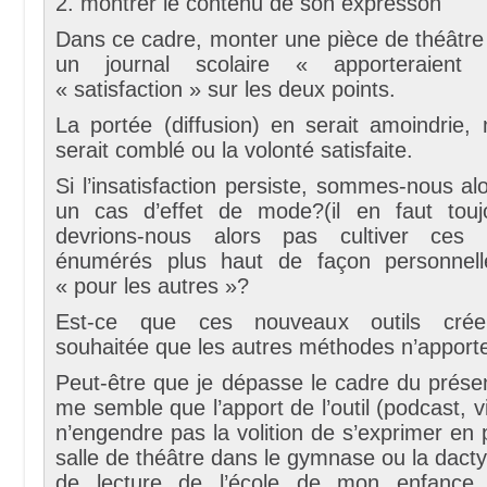
2. montrer le contenu de son expresson
Dans ce cadre, monter une pièce de théâtre
un journal scolaire « apporteraie
« satisfaction » sur les deux points.
La portée (diffusion) en serait amoindrie,
serait comblé ou la volonté satisfaite.
Si l’insatisfaction persiste, sommes-nous al
un cas d’effet de mode?(il en faut touj
devrions-nous alors pas cultiver ces b
énumérés plus haut de façon personnel
« pour les autres »?
Est-ce que ces nouveaux outils créen
souhaitée que les autres méthodes n’apport
Peut-être que je dépasse le cadre du présent 
me semble que l’apport de l’outil (podcast, v
n’engendre pas la volition de s’exprimer en p
salle de théâtre dans le gymnase ou la dactyl
de lecture de l’école de mon enfance 