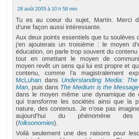
28 août 2005 à 10 h 58 min
Tu es au coeur du sujet, Martin. Merci 
d’une façon aussi intéressante.
Aux deux points essentiels que tu soulèves d
j’en ajouterais un troisième : le moyen d’
éducation, on parle trop souvent du contenu 
tout en omettant le moyen de communic
moyen revêt un sens qui lui est propre et qu
contenu, comme l’a magistralement ex
McLuhan
dans
Understanding Media: The
Man
, puis dans
The Medium is the Message
dans le moyen même une dynamique de 
qui transforme les sociétés ainsi que la p
nature, des contenus. Je n’ose pas imaginer 
aujourd’hui du phénomène des s
(
folksonomies
).
Voilà seulement une des raisons pour lesq