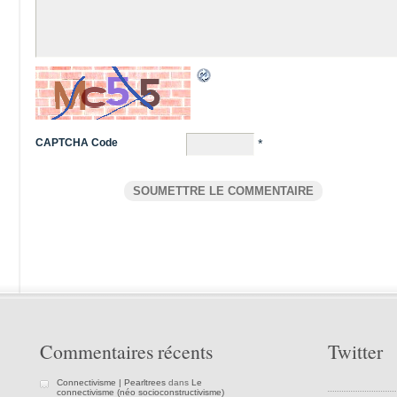
CAPTCHA Code
*
Commentaires récents
Twitter
Connectivisme | Pearltrees
dans
Le
connectivisme (néo socioconstructivisme)