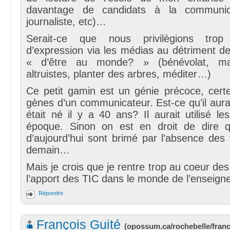
davantage de candidats à la communica
journaliste, etc)…
Serait-ce que nous privilègions trop
d’expression via les médias au détriment d
« d’être au monde? » (bénévolat, mat
altruistes, planter des arbres, méditer…)
Ce petit gamin est un génie précoce, certe
gènes d’un communicateur. Est-ce qu’il aurait
était né il y a 40 ans? Il aurait utilisé le
époque. Sinon on est en droit de dire q
d’aujourd’hui sont brimé par l’absence des
demain…
Mais je crois que je rentre trop au coeur des
l’apport des TIC dans le monde de l’ensei
Répondre
François Guité
(
opossum.ca/rochebelle/fran