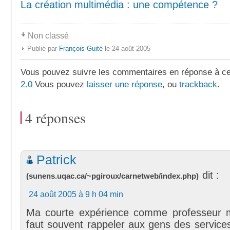
La création multimédia : une compétence ?
Non classé
Publié par
François Guité
le 24 août 2005
Vous pouvez suivre les commentaires en réponse à ce 
2.0
Vous pouvez
laisser une réponse
, ou
trackback
.
4 réponses
Patrick Gir
dit :
(
sunens.uqac.ca/~pgiroux/carnetweb/index.php
)
24 août 2005 à 9 h 04 min
Ma courte expérience comme professeur m’
faut souvent rappeler aux gens des service