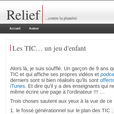
Relief
...contre la planéité
Accueil
Auteur
Les TIC… un jeu d'enfant
Alors là, je suis soufflé. Un garçon de 9 ans q
TIC et qui affiche ses propres vidéos et
podca
derniers sont si bien réalisés qu’ils sont
offert
iTunes
. Et dire qu’il y a des enseignants qui 
même écrire une page à l’ordinateur !!! …
Trois choses sautent aux yeux à la vue de ce 
1. le fossé générationnel sur le plan des TIC ;