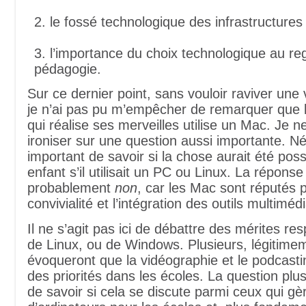
2. le fossé technologique des infrastructures 
3. l’importance du choix technologique au re
pédagogie.
Sur ce dernier point, sans vouloir raviver une v
je n’ai pas pu m’empêcher de remarquer que 
qui réalise ses merveilles utilise un Mac. Je 
ironiser sur une question aussi importante. Né
important de savoir si la chose aurait été poss
enfant s’il utilisait un PC ou Linux. La réponse
probablement
non
, car les Mac sont réputés p
convivialité et l’intégration des outils multiméd
Il ne s’agit pas ici de débattre des mérites re
de Linux, ou de Windows. Plusieurs, légitime
évoqueront que la vidéographie et le podcast
des priorités dans les écoles. La question plu
de savoir si cela se discute parmi ceux qui gè