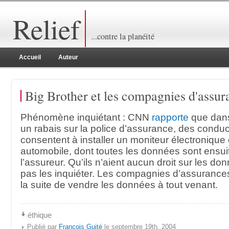
Relief
...contre la planéité
Accueil
Auteur
Big Brother et les compagnies d'assur
Phénomène inquiétant : CNN
rapporte
que dans 
un rabais sur la police d’assurance, des condu
consentent à installer un moniteur électronique
automobile, dont toutes les données sont ensui
l’assureur. Qu’ils n’aient aucun droit sur les d
pas les inquiéter. Les compagnies d’assurances
la suite de vendre les données à tout venant.
éthique
Publié par
François Guité
le septembre 19th, 2004