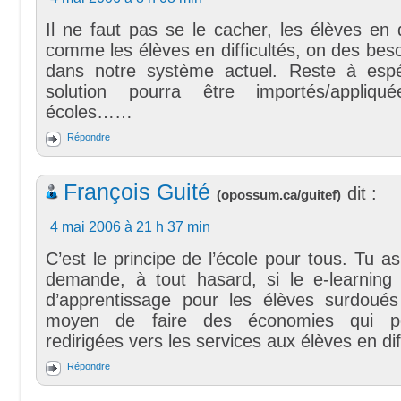
Il ne faut pas se le cacher, les élèves en
comme les élèves en difficultés, on des besoi
dans notre système actuel. Reste à espé
solution pourra être importés/appliq
écoles……
Répondre
François Guité
dit :
(
opossum.ca/guitef
)
4 mai 2006 à 21 h 37 min
C’est le principe de l’école pour tous. Tu a
demande, à tout hasard, si le e-learning 
d’apprentissage pour les élèves surdoué
moyen de faire des économies qui pou
redirigées vers les services aux élèves en diff
Répondre