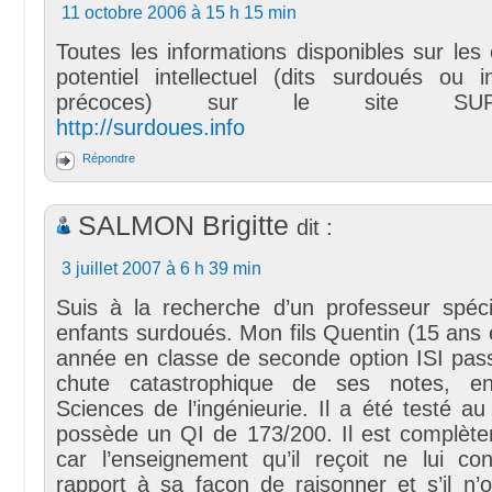
11 octobre 2006 à 15 h 15 min
Toutes les informations disponibles sur les
potentiel intellectuel (dits surdoués ou in
précoces) sur le site SURD
http://surdoues.info
Répondre
SALMON Brigitte
dit :
3 juillet 2007 à 6 h 39 min
Suis à la recherche d’un professeur spéci
enfants surdoués. Mon fils Quentin (15 ans 
année en classe de seconde option ISI pas
chute catastrophique de ses notes, e
Sciences de l’ingénieurie. Il a été testé au 
possède un QI de 173/200. Il est complèt
car l’enseignement qu’il reçoit ne lui co
rapport à sa façon de raisonner et s’il n’