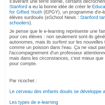
s’avérant une terre stérile, certains décrochent
Stanford
a eu la bonne idée de créer le
Educa
for Gifted Youth
(EPGY), un programme d’
e-l
élèves surdoués (eSchool News :
Stanford tar
schoolers
).
Je pense que le e-learning représente une f
pour ces élèves : non seulement sont-ils gén
autonomes, mais ils
surfent
sur les nouvelles 
comme un poisson dans l’eau. Ça ne vaut pa
l’accompagnement d’un professeur attentionné
mais dans les circonstances, c’est mieux que d
pour compte.
Par ricochet :
Le cerveau des enfants doués se développe 
Les types de e-learning