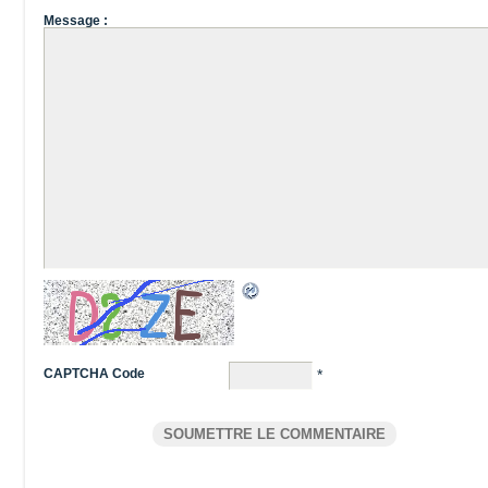
Message :
CAPTCHA Code
*