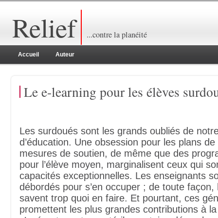
Relief
...contre la planéité
Accueil
Auteur
Le e-learning pour les élèves surdo
Les surdoués sont les grands oubliés de notr
d’éducation. Une obsession pour les plans de r
mesures de soutien, de même que des prog
pour l’élève moyen, marginalisent ceux qui s
capacités exceptionnelles. Les enseignants so
débordés pour s’en occuper ; de toute façon, 
savent trop quoi en faire. Et pourtant, ces gé
promettent les plus grandes contributions à la