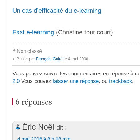
Un cas d’efficacité du e-learning
Fast e-learning
(Christine tout court)
Non classé
Publié par
François Guité
le 4 mai 2006
Vous pouvez suivre les commentaires en réponse à ce 
2.0
Vous pouvez
laisser une réponse
, ou
trackback
.
6 réponses
Éric Noêl
dit :
4 mai 2006 à 8 h 08 min