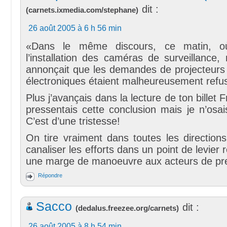
dit :
(
carnets.ixmedia.com/stephane
)
26 août 2005 à 6 h 56 min
«Dans le même discours, ce matin, où 
l’installation des caméras de surveillance, 
annonçait que les demandes de projecteurs 
électroniques étaient malheureusement refu
Plus j’avançais dans la lecture de ton billet F
pressentais cette conclusion mais je n’osai
C’est d’une tristesse!
On tire vraiment dans toutes les direction
canaliser les efforts dans un point de levier 
une marge de manoeuvre aux acteurs de pre
Répondre
Sacco
dit :
(
dedalus.freezee.org/carnets
)
26 août 2005 à 8 h 54 min