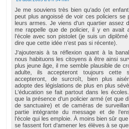
Je me souviens très bien qu’ado (et enfant)
peut plus angoissé de voir ces policiers s
leurs armes. Je viens d’un quartier assez d
me rappelle que de policier, il y en avait
l’école avec son pistolet (je suis un diplômé
dire que cette idée n’est pas si récente).
J’ajouterais à ta réflexion quant à la banal
nous habituons les citoyens à être ainsi surv
plus jeune âge, il me semble plausible de cro
adulte, ils accepteront toujours cette s
accepteront, de surcroît, bien plus ais
adopte des législations de plus en plus sév
L’éducation se fait partout dans les écoles.
que la présence d’un policier armé (et que di
de sanctuaire) et de caméras de surveillan
partie intégrante du message et de l’en
l’école qui les emploie. À moins bien sûr que
se fassent fort d’amener les élèves à se ques