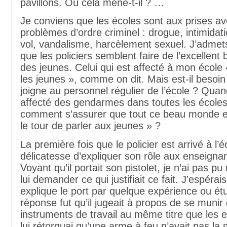
pavillons. Où cela mène-t-il ? …
Je conviens que les écoles sont aux prises a
problèmes d’ordre criminel : drogue, intimidati
vol, vandalisme, harcèlement sexuel. J’adme
que les policiers semblent faire de l’excellent
des jeunes. Celui qui est affecté à mon école 
les jeunes », comme on dit. Mais est-il besoin
joigne au personnel régulier de l’école ? Qua
affecté des gendarmes dans toutes les écoles
comment s’assurer que tout ce beau monde e
le tour de parler aux jeunes » ?
La première fois que le policier est arrivé à l’éc
délicatesse d’expliquer son rôle aux enseignan
Voyant qu’il portait son pistolet, je n’ai pas 
lui demander ce qui justifiait ce fait. J’espérais
explique le port par quelque expérience ou ét
réponse fut qu’il jugeait à propos de se munir
instruments de travail au même titre que les 
lui rétorquai qu’une arme à feu n’avait pas l