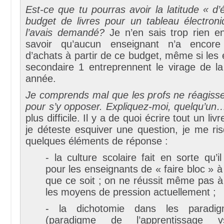
Est-ce que tu pourras avoir la latitude « d
budget de livres pour un tableau électro
l’avais demandé?
Je n’en sais trop rien en
savoir qu’aucun enseignant n’a encore
d’achats à partir de ce budget, même si les
secondaire 1 entreprennent le virage de la
année.
Je comprends mal que les profs ne réagisse
pour s’y opposer. Expliquez-moi, quelqu’un
plus difficile. Il y a de quoi écrire tout un l
je déteste esquiver une question, je me ri
quelques éléments de réponse :
- la culture scolaire fait en sorte qu’i
pour les enseignants de « faire bloc » 
que ce soit ; on ne réussit même pas à 
les moyens de pression actuellement ;
- la dichotomie dans les paradig
(paradigme de l’apprentissage 