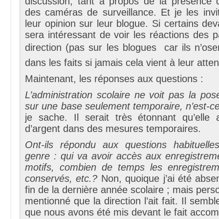
discussion, tant à propos de la présence d
des caméras de surveillance. Et je les invit
leur opinion sur leur blogue. Si certains devai
sera intéressant de voir les réactions des p
direction (pas sur les blogues  car ils n’os
dans les faits si jamais cela vient à leur atten
Maintenant, les réponses aux questions :
L’administration scolaire ne voit pas la p
sur une base seulement temporaire, n’est-c
je sache. Il serait très étonnant qu’elle a
d’argent dans des mesures temporaires.
Ont-ils répondu aux questions habituelle
genre : qui va avoir accès aux enregistrem
motifs, combien de temps les enregistreme
conservés, etc.?
Non, quoique j’ai été abse
fin de la dernière année scolaire ; mais pers
mentionné que la direction l’ait fait. Il semb
que nous avons été mis devant le fait accomp