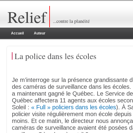
Relief
...contre la planéité
Accueil
Auteur
La police dans les écoles
Je m’interroge sur la présence grandissante de
des caméras de surveillance dans les école
a maintenant gagné le Québec. Le Service de 
Québec affectera 11 agents aux écoles secon
Soleil :
« Full » policiers dans les écoles
). À S
policier visite régulièrement mon école depuis
moins. Et ce matin, le directeur nous annonça
caméras de surveillance avaient été posées d