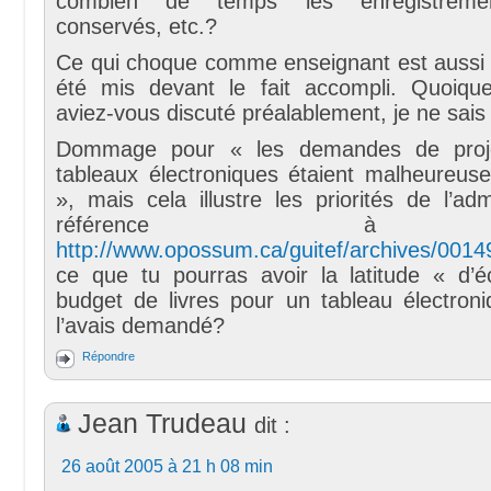
combien de temps les enregistrement
conservés, etc.?
Ce qui choque comme enseignant est aussi
été mis devant le fait accompli. Quoiqu
aviez-vous discuté préalablement, je ne sais
Dommage pour « les demandes de proje
tableaux électroniques étaient malheureus
», mais cela illustre les priorités de l’adm
référence à 
http://www.opossum.ca/guitef/archives/0014
ce que tu pourras avoir la latitude « d’
budget de livres pour un tableau électro
l’avais demandé?
Répondre
Jean Trudeau
dit :
26 août 2005 à 21 h 08 min