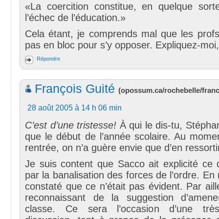
«La coercition constitue, en quelque sor
l’échec de l’éducation.»
Cela étant, je comprends mal que les profs
pas en bloc pour s’y opposer. Expliquez-mo
Répondre
François Guité
(
opossum.ca/rochebelle/fran
28 août 2005 à 14 h 06 min
C’est d’une tristesse!
À qui le dis-tu, Stéphan
que le début de l’année scolaire. Au mom
rentrée, on n’a guère envie que d’en ressorti
Je suis content que Sacco ait explicité ce 
par la banalisation des forces de l’ordre. En m
constaté que ce n’était pas évident. Par aille
reconnaissant de la suggestion d’amene
classe. Ce sera l’occasion d’une très